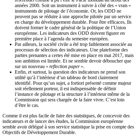
années 2000. Soit un instrument à suivre à côté des « vrais »
instruments de pilotage de l’économie. Or, les ODD ne
peuvent pas se réduire à une approche pilotée par un service
en charge du développement durable. Pour être efficaces, Ils
doivent former le cadre général de la politique de l’Union
européenne. Les indicateurs des ODD doivent figurer en
première place à l’agenda du semestre européen.
Par ailleurs, la société civile a été trop faiblement associée au
processus de sélection des indicateurs. Une plateforme des
parties prenantes a certes été mise en place en mai 2017, mais
son ambition est limitée. Et ne semble devoir déboucher que
sur un nouveau «
reflection paper
».
Enfin, et surtout, la question des indicateurs ne prend son
utilité qu’à l’intérieur d’un tableau de bord clairement
identifié. Pour qu’un sujet, a fortiori présenté comme majeur
soit réellement porteur, il est indispensable de définir
l’instance de pilotage et la structure à l’intérieur même de la
Commission qui sera chargée de la faire vivre. C’est loin
d’être le cas.
Comme il est plus facile de faire des statistiques, de concevoir des
indicateurs et de lancer des études, la Commission européenne
semble avoir délégué à son service statistique la prise en compte des
Objectifs de Développement Durable.