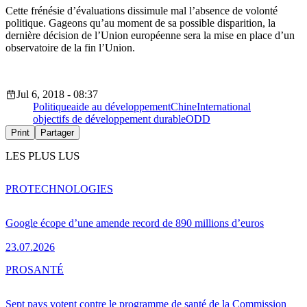
Cette frénésie d’évaluations dissimule mal l’absence de volonté
politique. Gageons qu’au moment de sa possible disparition, la
dernière décision de l’Union européenne sera la mise en place d’un
observatoire de la fin l’Union.
Jul 6, 2018 - 08:37
Politique
aide au développement
Chine
International
objectifs de développement durable
ODD
Print
Partager
LES PLUS LUS
PRO
TECHNOLOGIES
Google écope d’une amende record de 890 millions d’euros
23.07.2026
PRO
SANTÉ
Sept pays votent contre le programme de santé de la Commission