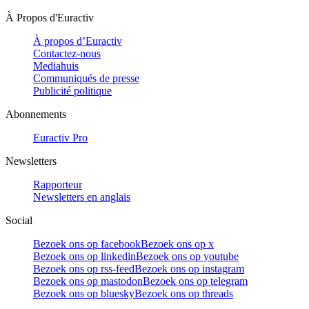
À Propos d'Euractiv
À propos d’Euractiv
Contactez-nous
Mediahuis
Communiqués de presse
Publicité politique
Abonnements
Euractiv Pro
Newsletters
Rapporteur
Newsletters en anglais
Social
Bezoek ons op facebook
Bezoek ons op x
Bezoek ons op linkedin
Bezoek ons op youtube
Bezoek ons op rss-feed
Bezoek ons op instagram
Bezoek ons op mastodon
Bezoek ons op telegram
Bezoek ons op bluesky
Bezoek ons op threads