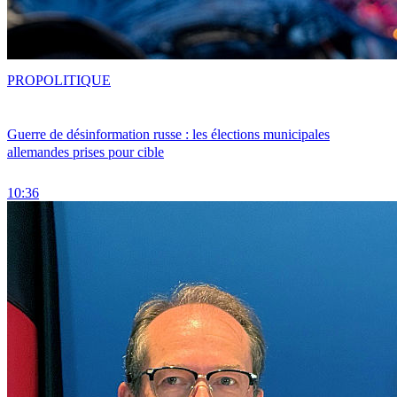
PRO
POLITIQUE
Guerre de désinformation russe : les élections municipales
allemandes prises pour cible
10:36