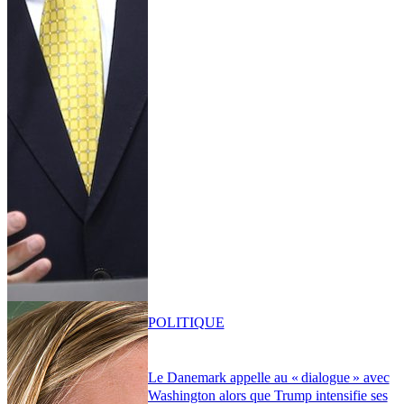
POLITIQUE
Le Danemark appelle au « dialogue » avec
Washington alors que Trump intensifie ses