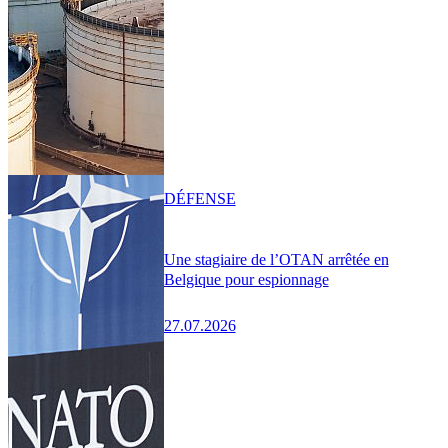
DÉFENSE
Une stagiaire de l’OTAN arrêtée en
Belgique pour espionnage
27.07.2026