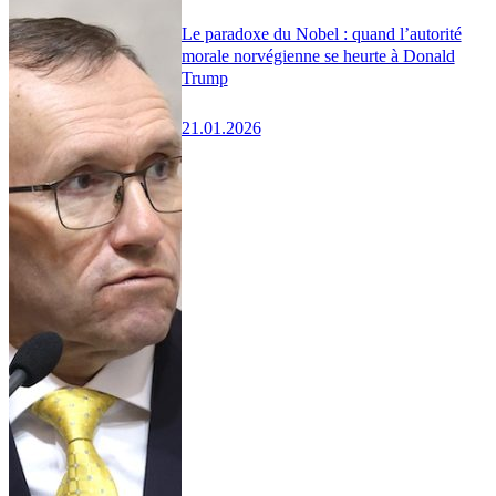
Le paradoxe du Nobel : quand l’autorité
morale norvégienne se heurte à Donald
Trump
21.01.2026