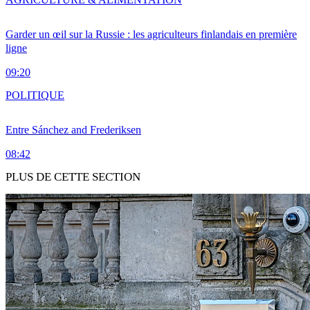
Garder un œil sur la Russie : les agriculteurs finlandais en première
ligne
09:20
POLITIQUE
Entre Sánchez and Frederiksen
08:42
PLUS DE CETTE SECTION