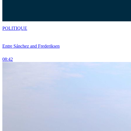
POLITIQUE
Entre Sánchez and Frederiksen
08:42