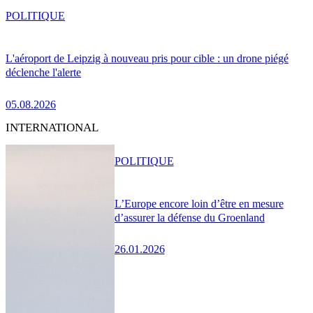
POLITIQUE
L'aéroport de Leipzig à nouveau pris pour cible : un drone piégé
déclenche l'alerte
05.08.2026
INTERNATIONAL
POLITIQUE
L’Europe encore loin d’être en mesure
d’assurer la défense du Groenland
26.01.2026