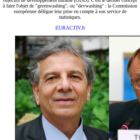
objectifs de développement durable (ODD). C'est le dernier concept
à faire l'objet de "greenwashing", ou "devwashing" : la Commission
européenne délègue leur prise en compte à son service de
statistiques.
EURACTIV.fr