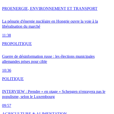
PRO
ENERGIE, ENVIRONNEMENT ET TRANSPORT
La pénurie d'énergie nucléaire en Hongrie ouvre la voie à la
libéralisation du marché
11:38
PRO
POLITIQUE
Guerre de désinformation russe : les élections municipales
allemandes prises pour cible
10:36
POLITIQUE
INTERVIEW : Prendre « en otage » Schengen n'enrayera pas le
populisme, selon le Luxembourg
09:57
AGRICULTURE & ALIMENTATION