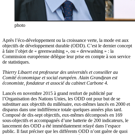
photo
Après l’éco-développement ou la croissance verte, la mode est aux
objectifs de développement durable (ODD). C’est le dernier concept
à faire l’objet de « greenwashing », ou « devwashing » : la
Commission européenne délègue leur prise en compte à son service
de statistiques.
Thierry Libaert est professeur des universités et conseiller au
Comité économique et social européen. Alain Grandjean est
économiste, fondateur et associé du cabinet Carbone 4.
Lancés en novembre 2015 à grand renfort de publicité par
l’Organisation des Nations Unies, les ODD ont pour but de se
substituer aux objectifs du millénaire, eux-mêmes lancés en 2000 et
disparus dans une indifférence totale quelques années plus tard.
Composé de dix-sept objectifs, eux-mêmes décomposés en 169
sous-objectifs et accompagnés d’une batterie de 200 indicateurs, le
lancement des ODD a été immédiatement relayé dans l’espace
public. Il faut préciser que les différents ODD n’ont guère de quoi