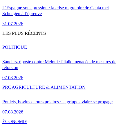
L’Espagne sous pression : la crise migratoire de Ceuta met
Schengen à l’épreuve
31.07.2026
LES PLUS RÉCENTS
POLITIQUE
Sánchez riposte contre Meloni : l'Italie menacée de mesures de
rétorsion
07.08.2026
PRO
AGRICULTURE & ALIMENTATION
Poulets, bovins et ours polaires : la grippe aviaire se propage
07.08.2026
ÉCONOMIE