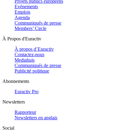
Projets publics européens
Evénements
Emplois
Agenda
Communiqués de presse
Members’ Circle
À Propos d'Euractiv
À propos d’Euractiv
Contactez-nous
Mediahuis
Communiqués de presse
Publicité politique
Abonnements
Euractiv Pro
Newsletters
Rapporteur
Newsletters en anglais
Social