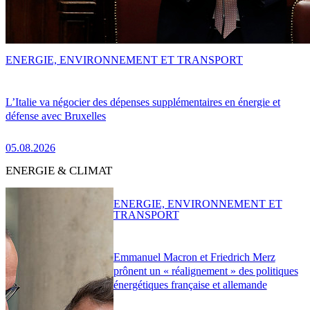
ENERGIE, ENVIRONNEMENT ET TRANSPORT
L’Italie va négocier des dépenses supplémentaires en énergie et
défense avec Bruxelles
05.08.2026
ENERGIE & CLIMAT
ENERGIE, ENVIRONNEMENT ET
TRANSPORT
Emmanuel Macron et Friedrich Merz
prônent un « réalignement » des politiques
énergétiques française et allemande