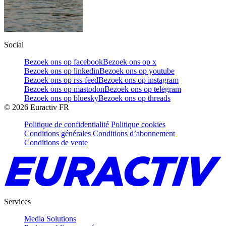
Social
Bezoek ons op facebook
Bezoek ons op x
Bezoek ons op linkedin
Bezoek ons op youtube
Bezoek ons op rss-feed
Bezoek ons op instagram
Bezoek ons op mastodon
Bezoek ons op telegram
Bezoek ons op bluesky
Bezoek ons op threads
©
2026
Euractiv FR
Politique de confidentialité
Politique cookies
Conditions générales
Conditions d’abonnement
Conditions de vente
Services
Media Solutions