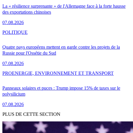
La « résilience surprenante » de l'Allemagne face à la forte hausse
des exportations chinoises
07.08.2026
POLITIQUE
Quatre pays européens mettent en garde contre les projets de la
Russie pour l'Ossétie du Sud
07.08.2026
PRO
ENERGIE, ENVIRONNEMENT ET TRANSPORT
Panneaux solaires et puces : Trump impose 15% de taxes sur le
polysilicium
07.08.2026
PLUS DE CETTE SECTION