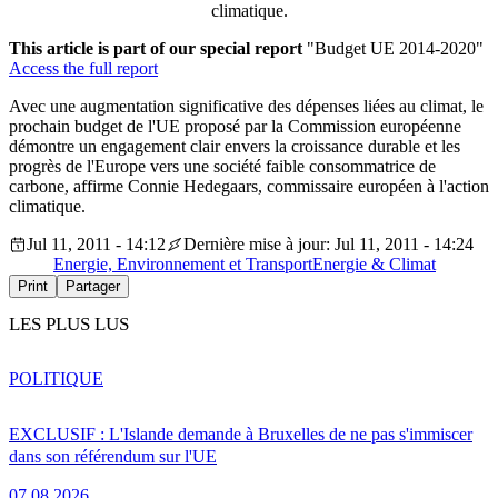
climatique.
This article is part of our special report
"Budget UE 2014-2020"
Access the full report
Avec une augmentation significative des dépenses liées au climat, le
prochain budget de l'UE proposé par la Commission européenne
démontre un engagement clair envers la croissance durable et les
progrès de l'Europe vers une société faible consommatrice de
carbone, affirme Connie Hedegaars, commissaire européen à l'action
climatique.
Jul 11, 2011 - 14:12
Dernière mise à jour: Jul 11, 2011 - 14:24
Energie, Environnement et Transport
Energie & Climat
Print
Partager
LES PLUS LUS
POLITIQUE
EXCLUSIF : L'Islande demande à Bruxelles de ne pas s'immiscer
dans son référendum sur l'UE
07.08.2026