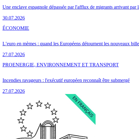
Une enclave espagnole dépassée par l'afflux de migrants arrivant par 
30.07.2026
ÉCONOMIE
L’euro en mèmes : quand les Européens détournent les nouveaux bille
27.07.2026
PRO
ENERGIE, ENVIRONNEMENT ET TRANSPORT
Incendies ravageurs : l'exécutif européen reconnaît être submergé
27.07.2026