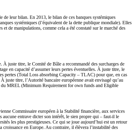
ille de leur bilan. En 2013, le bilan de ces banques systémiques
banques systémiques (l’équivalent de la dette publique mondiale). Elles
es et de manipulations, comme cela a été constaté sur le marché des
e. À juste titre, le Comité de Bâle a recommandé des surcharges de
ge en capacité d’assumer leurs pertes éventuelles. À juste titre, le
 des pertes (Total Loss absorbing Capacity – TLAC) pour que, en cas
. À juste titre, l’Autorité bancaire européenne avait envisagé qu’au
dre du MREL (Minimum Requirement for own funds and Eligible
ienne Commissaire européen à la Stabilité financière, aux services
 aucune entrave dicter son intérêt, le sien propre qui – faut-il le
sités les plus prestigieuses. Ce qui se joue aujourd’hui est un retour
a croissance en Europe. Au contraire, il élèvera l’instabilité des