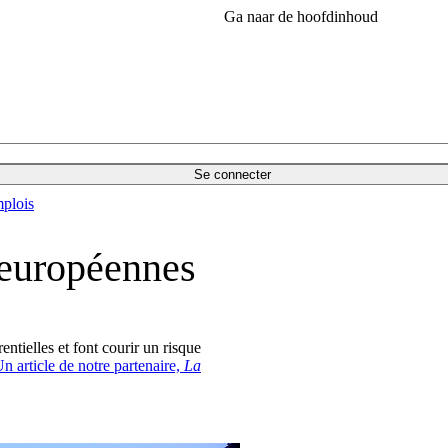
Ga naar de hoofdinhoud
Se connecter
plois
 européennes
ntielles et font courir un risque
n article de notre partenaire,
La