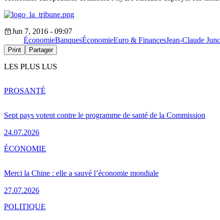
Jun 7, 2016 - 09:07
Économie
Banques
Économie
Euro & Finances
Jean-Claude Jun
Print
Partager
LES PLUS LUS
PRO
SANTÉ
Sept pays votent contre le programme de santé de la Commission
24.07.2026
ÉCONOMIE
Merci la Chine : elle a sauvé l’économie mondiale
27.07.2026
POLITIQUE