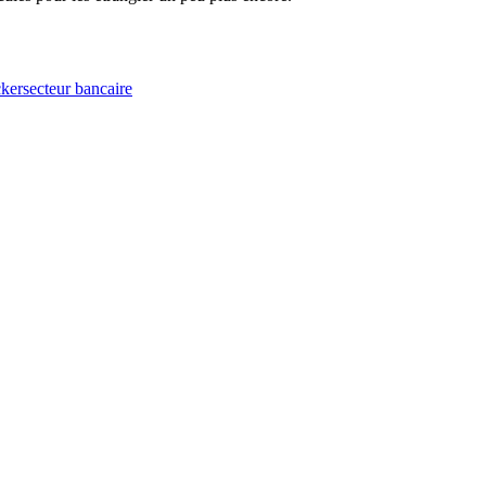
cker
secteur bancaire