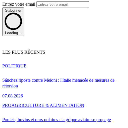
Entrez votre email
S'abonner
Loading...
LES PLUS RÉCENTS
POLITIQUE
Sánchez riposte contre Meloni : l'Italie menacée de mesures de
rétorsion
07.08.2026
PRO
AGRICULTURE & ALIMENTATION
Poulets, bovins et ours polaires : la grippe aviaire se propage