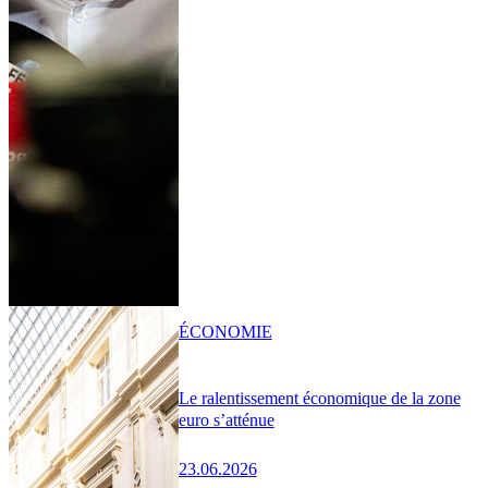
ÉCONOMIE
Le ralentissement économique de la zone
euro s’atténue
23.06.2026