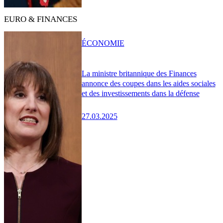
EURO & FINANCES
ÉCONOMIE
La ministre britannique des Finances
annonce des coupes dans les aides sociales
et des investissements dans la défense
27.03.2025