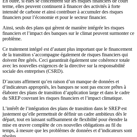
En outre, si elles se concentrent sur les risques financiers de court
terme, elles peuvent continuent à financer des activités à forte
intensité de carbone et ainsi contribuer à accumuler des risques
financiers pour l’économie et pour le secteur financier.
Ainsi, seuls des plans qui gèrent de manière intégrée les risques
financiers et l’impact des banques sur le climat peuvent surmonter ce
problème.
Ce traitement intégré est d’autant plus important que le financement
de la transition s’accompagne également de risques financiers qui
doivent être gérés. Ceci garantirait également une cohérence totale
avec les nouvelles exigences de la directive sur la responsabilité
sociale des entreprises (CSRD).
D’aucuns affirment qu’en raison d’un manque de données et
d’indicateurs appropriés, les banques ne sont pas encore prêtes à
élaborer des plans de transition d’application large et dans le cadre
du SREP couvrant les risques financiers et l’impact climatique.
L’intérêt de l’intégration des plans de transition dans le SREP est
justement qu’elle permettrait de définir un cadre ambitieux dès le
départ, tout en laissant suffisamment de flexibilité pour étendre la
mise en œuvre complète de ces nouvelles obligations au fil du
temps, à mesure que les problèmes de données et d’indicateurs sont
résolus.