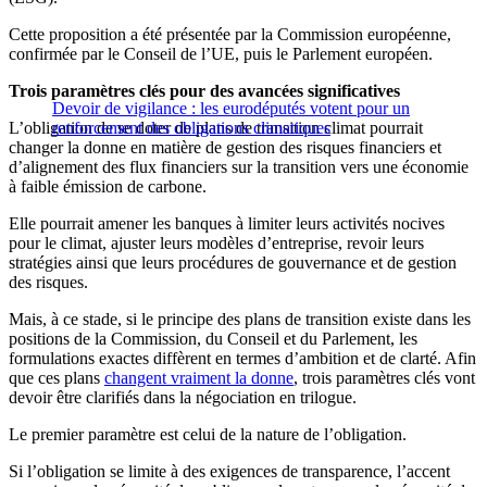
Cette proposition a été présentée par la Commission européenne,
confirmée par le Conseil de l’UE, puis le Parlement européen.
Trois paramètres clés pour des avancées significatives
Devoir de vigilance : les eurodéputés votent pour un
L’obligation de se doter de plans de transition climat pourrait
renforcement des obligations climatiques
changer la donne en matière de gestion des risques financiers et
d’alignement des flux financiers sur la transition vers une économie
à faible émission de carbone.
Elle pourrait amener les banques à limiter leurs activités nocives
pour le climat, ajuster leurs modèles d’entreprise, revoir leurs
stratégies ainsi que leurs procédures de gouvernance et de gestion
des risques.
Mais, à ce stade, si le principe des plans de transition existe dans les
positions de la Commission, du Conseil et du Parlement, les
formulations exactes diffèrent en termes d’ambition et de clarté. Afin
que ces plans
changent vraiment la donne
, trois paramètres clés vont
devoir être clarifiés dans la négociation en trilogue.
Le premier paramètre est celui de la nature de l’obligation.
Si l’obligation se limite à des exigences de transparence, l’accent