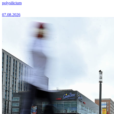
polysilicium
07.08.2026