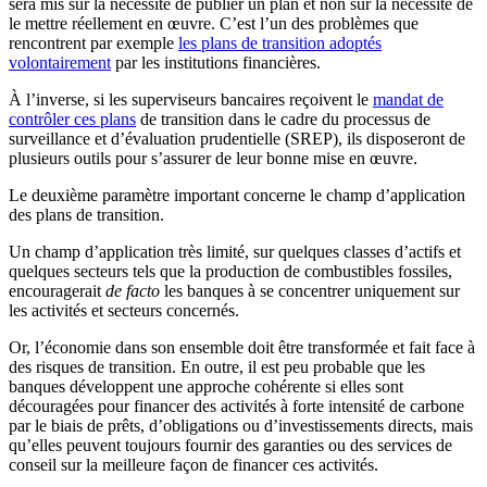
sera mis sur la nécessité de publier un plan et non sur la nécessité de
le mettre réellement en œuvre. C’est l’un des
problèmes que
rencontrent par exemple
les plans de transition adoptés
volontairement
par les institutions financières.
À l’inverse, si les superviseurs bancaires reçoivent le
mandat de
contrôler ces plans
de transition dans le cadre du processus de
surveillance et d’évaluation prudentielle (SREP)
, ils disposeront de
plusieurs outils pour s’assurer de leur bonne mise en œuvre.
Le deuxième paramètre important concerne le champ d’application
des plans de transition.
Un champ d’application très limité, sur quelques classes d’actifs et
quelques secteurs tels que la production de combustibles fossiles,
encouragerait
de facto
les banques à se concentrer uniquement sur
les activités et secteurs concernés.
Or, l’économie dans son ensemble doit être transformée et fait face à
des risques de transition. En outre, il est peu probable que les
banques développent une approche cohérente si elles sont
découragées pour financer des activités à forte intensité de carbone
par le biais de prêts, d’obligations ou d’investissements directs, mais
qu’elles peuvent toujours fournir des garanties ou des services de
conseil sur la meilleure façon de financer ces activités.