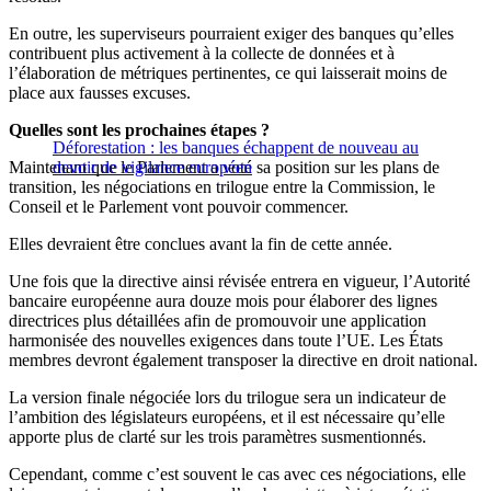
En outre, les superviseurs pourraient exiger des banques qu’elles
contribuent plus activement à la collecte de données et à
l’élaboration de métriques pertinentes, ce qui laisserait moins de
place aux fausses excuses.
Quelles sont les prochaines étapes ?
Déforestation : les banques échappent de nouveau au
Maintenant que le Parlement a voté sa position sur les plans de
devoir de vigilance européen
transition, les négociations en trilogue entre la Commission, le
Conseil et le Parlement vont pouvoir commencer.
Elles devraient être conclues avant la fin de cette année.
Une fois que la directive ainsi révisée entrera en vigueur, l’Autorité
bancaire européenne aura douze mois pour élaborer des lignes
directrices plus détaillées afin de promouvoir une application
harmonisée des nouvelles exigences dans toute l’UE. Les États
membres devront également transposer la directive en droit national.
La version finale négociée lors du trilogue sera un indicateur de
l’ambition des législateurs européens, et il est nécessaire qu’elle
apporte plus de clarté sur les trois paramètres susmentionnés.
Cependant, comme c’est souvent le cas avec ces négociations, elle