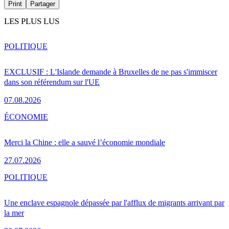
Print
Partager
LES PLUS LUS
POLITIQUE
EXCLUSIF : L'Islande demande à Bruxelles de ne pas s'immiscer
dans son référendum sur l'UE
07.08.2026
ÉCONOMIE
Merci la Chine : elle a sauvé l’économie mondiale
27.07.2026
POLITIQUE
Une enclave espagnole dépassée par l'afflux de migrants arrivant par
la mer