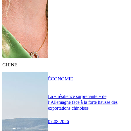
CHINE
ÉCONOMIE
La « résilience surprenante » de
l’Allemagne face à la forte hausse des
exportations chinoises
07.08.2026