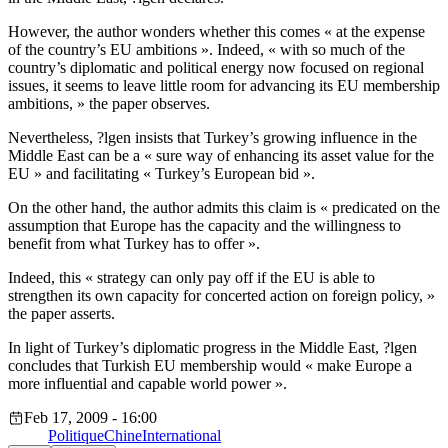
However, the author wonders whether this comes « at the expense
of the country’s EU ambitions ». Indeed, « with so much of the
country’s diplomatic and political energy now focused on regional
issues, it seems to leave little room for advancing its EU membership
ambitions, » the paper observes.
Nevertheless, ?lgen insists that Turkey’s growing influence in the
Middle East can be a « sure way of enhancing its asset value for the
EU » and facilitating « Turkey’s European bid ».
On the other hand, the author admits this claim is « predicated on the
assumption that Europe has the capacity and the willingness to
benefit from what Turkey has to offer ».
Indeed, this « strategy can only pay off if the EU is able to
strengthen its own capacity for concerted action on foreign policy, »
the paper asserts.
In light of Turkey’s diplomatic progress in the Middle East, ?lgen
concludes that Turkish EU membership would « make Europe a
more influential and capable world power ».
Feb 17, 2009 - 16:00
Politique
Chine
International