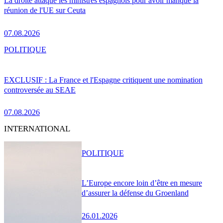
La droite attaque les ministres espagnols pour avoir manqué la
réunion de l'UE sur Ceuta
07.08.2026
POLITIQUE
EXCLUSIF : La France et l'Espagne critiquent une nomination
controversée au SEAE
07.08.2026
INTERNATIONAL
POLITIQUE
L’Europe encore loin d’être en mesure
d’assurer la défense du Groenland
26.01.2026