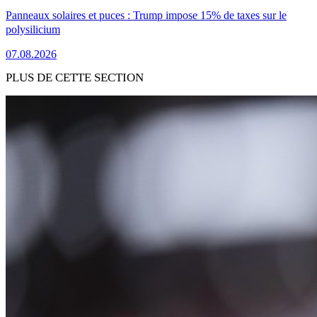
Panneaux solaires et puces : Trump impose 15% de taxes sur le
polysilicium
07.08.2026
PLUS DE CETTE SECTION