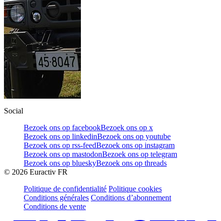
Social
Bezoek ons op facebook
Bezoek ons op x
Bezoek ons op linkedin
Bezoek ons op youtube
Bezoek ons op rss-feed
Bezoek ons op instagram
Bezoek ons op mastodon
Bezoek ons op telegram
Bezoek ons op bluesky
Bezoek ons op threads
©
2026
Euractiv FR
Politique de confidentialité
Politique cookies
Conditions générales
Conditions d’abonnement
Conditions de vente