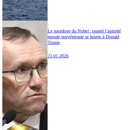
Le paradoxe du Nobel : quand l’autorité
morale norvégienne se heurte à Donald
Trump
21.01.2026