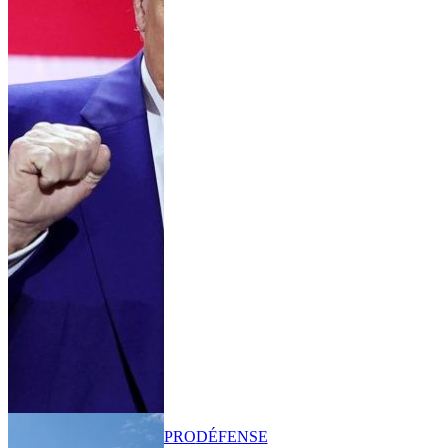
PRO
DÉFENSE