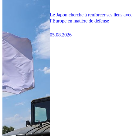
Le Japon cherche à renforcer ses liens avec
l’Europe en matière de défense
05.08.2026