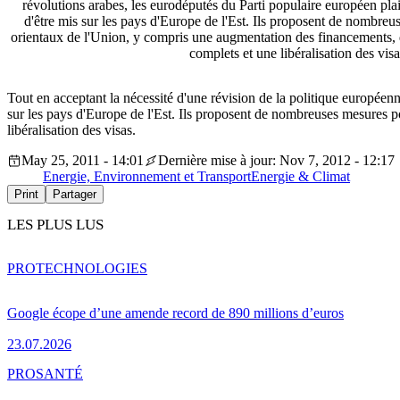
révolutions arabes, les eurodéputés du Parti populaire européen pla
d'être mis sur les pays d'Europe de l'Est. Ils proposent de nombreu
orientaux de l'Union, y compris une augmentation des financements, 
complets et une libéralisation des visa
Tout en acceptant la nécessité d'une révision de la politique européen
sur les pays d'Europe de l'Est. Ils proposent de nombreuses mesures p
libéralisation des visas.
May 25, 2011 - 14:01
Dernière mise à jour: Nov 7, 2012 - 12:17
Energie, Environnement et Transport
Energie & Climat
Print
Partager
LES PLUS LUS
PRO
TECHNOLOGIES
Google écope d’une amende record de 890 millions d’euros
23.07.2026
PRO
SANTÉ