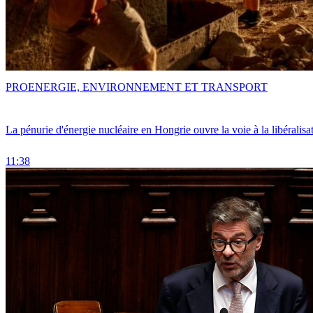
PRO
ENERGIE, ENVIRONNEMENT ET TRANSPORT
La pénurie d'énergie nucléaire en Hongrie ouvre la voie à la libéralis
11:38