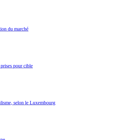
ation du marché
prises pour cible
lisme, selon le Luxembourg
gne