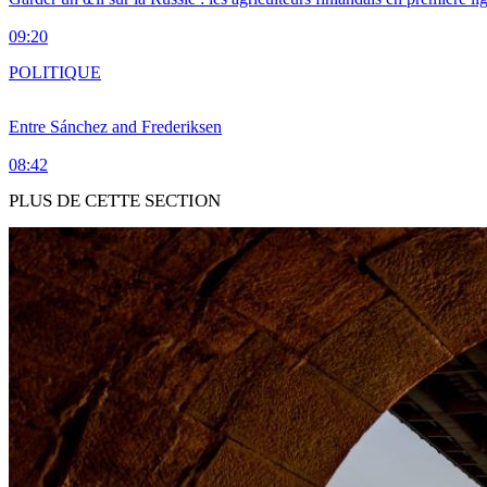
09:20
POLITIQUE
Entre Sánchez and Frederiksen
08:42
PLUS DE CETTE SECTION