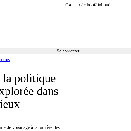
Ga naar de hoofdinhoud
Se connecter
plois
la politique
explorée dans
ieux
nne de voisinage à la lumière des