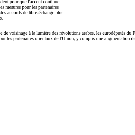
ident pour que l'accent continue
ses mesures pour les partenaires
des accords de libre-échange plus
s.
ne de voisinage à la lumière des révolutions arabes, les eurodéputés du P
our les partenaires orientaux de l'Union, y compris une augmentation d