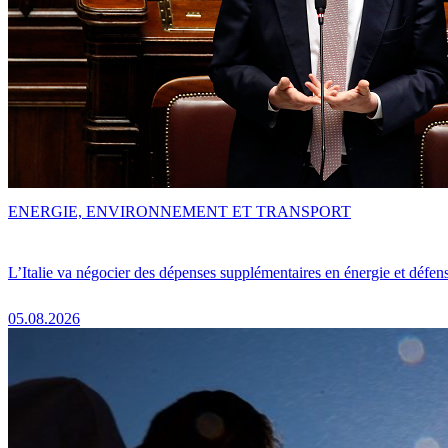
ENERGIE, ENVIRONNEMENT ET TRANSPORT
L’Italie va négocier des dépenses supplémentaires en énergie et défen
05.08.2026