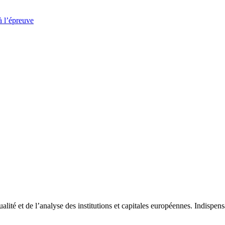
à l’épreuve
tualité et de l’analyse des institutions et capitales européennes. Indispe