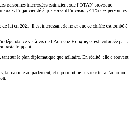
es personnes interrogées estimaient que l’OTAN provoque
entaux ». En janvier déjà, juste avant l’invasion, 44 % des personnes
 lui en 2021. Il est intéressant de noter que ce chiffre est tombé à
l’indépendance vis-à-vis de l’Autriche-Hongrie, et est renforcée par la
ontraste frappant.
ant sur le plan diplomatique que militaire. En réalité, elle a souvent
, la majorité au parlement, et il pourrait ne pas résister à l’automne.
ion.