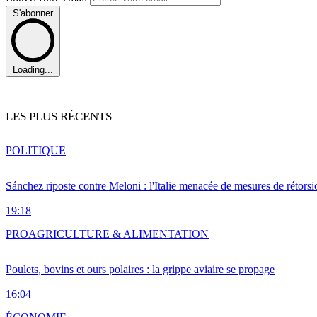
S'abonner
Loading...
LES PLUS RÉCENTS
POLITIQUE
Sánchez riposte contre Meloni : l'Italie menacée de mesures de rétorsi
19:18
PRO
AGRICULTURE & ALIMENTATION
Poulets, bovins et ours polaires : la grippe aviaire se propage
16:04