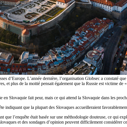
usses d’Europe. L’année dernière, l’organisation Globsec a constaté q
res, et plus de la moitié pensait également que la Russie est victime d
ie en Slovaquie fait peur, mais ce qui attend la Slovaquie dans les proch
ête indiquant que la plupart des Slovaques accueilleraient favorablement
mant que l’enquête était basée sur une méthodologie douteuse, ce qui exp
 slovaques et des sondages d’opinion peuvent difficilement considérer c