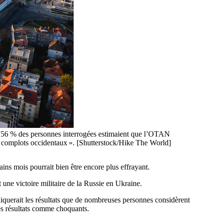
ue 56 % des personnes interrogées estimaient que l’OTAN
e « complots occidentaux ». [Shutterstock/Hike The World]
ains mois pourrait bien être encore plus effrayant.
 une victoire militaire de la Russie en Ukraine.
liquerait les résultats que de nombreuses personnes considèrent
es résultats comme choquants.