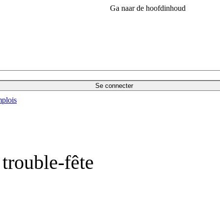
Ga naar de hoofdinhoud
Se connecter
plois
trouble-fête