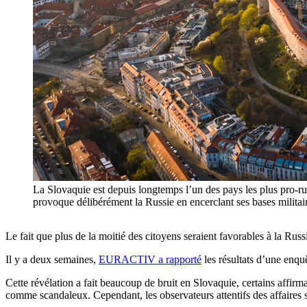
La Slovaquie est depuis longtemps l’un des pays les plus pro-r
provoque délibérément la Russie en encerclant ses bases militai
Le fait que plus de la moitié des citoyens seraient favorables à la Russ
Il y a deux semaines,
EURACTIV a rapporté
les résultats d’une enqu
Cette révélation a fait beaucoup de bruit en Slovaquie, certains affir
comme scandaleux. Cependant, les observateurs attentifs des affaires