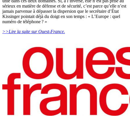
unie dans ces deux domaines. Si, à l’inverse, elle n’est pas prise au
sérieux en matière de défense et de sécurité, c’est parce qu’elle n’est
jamais parvenue à dépasser la dispersion que le secrétaire d’État
Kissinger pointait déjà du doigt en son temps : « L’Europe : quel
numéro de téléphone ? »
>>Lire la suite sur Ouest-France.