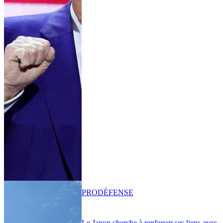
PRO
DÉFENSE
Le Japon cherche à renforcer ses liens avec