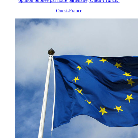
opinion publiée par notre partenaire,
Ouest-France
.
Ouest-France