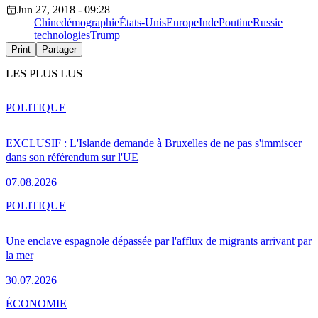
Jun 27, 2018 - 09:28
Chine
démographie
États-Unis
Europe
Inde
Poutine
Russie
technologies
Trump
Print
Partager
LES PLUS LUS
POLITIQUE
EXCLUSIF : L'Islande demande à Bruxelles de ne pas s'immiscer
dans son référendum sur l'UE
07.08.2026
POLITIQUE
Une enclave espagnole dépassée par l'afflux de migrants arrivant par
la mer
30.07.2026
ÉCONOMIE