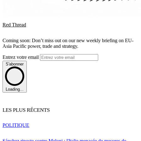
Red Thread
Coming soon: Don’t miss out on our new weekly briefing on EU-
Asia Pacific power, trade and strategy.
Entrez votre email
S'abonner
Loading...
LES PLUS RÉCENTS
POLITIQUE
Sánchez riposte contre Meloni : l'Italie menacée de mesures de