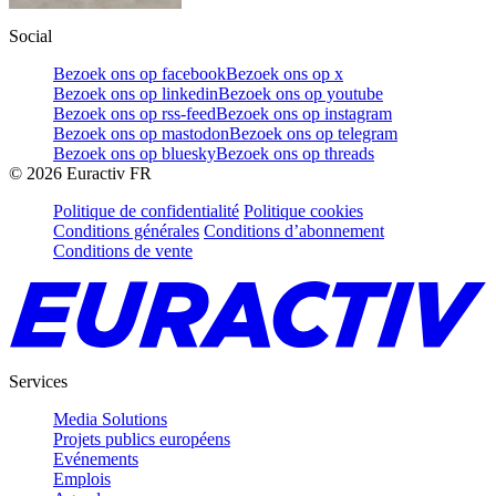
Social
Bezoek ons op facebook
Bezoek ons op x
Bezoek ons op linkedin
Bezoek ons op youtube
Bezoek ons op rss-feed
Bezoek ons op instagram
Bezoek ons op mastodon
Bezoek ons op telegram
Bezoek ons op bluesky
Bezoek ons op threads
©
2026
Euractiv FR
Politique de confidentialité
Politique cookies
Conditions générales
Conditions d’abonnement
Conditions de vente
Services
Media Solutions
Projets publics européens
Evénements
Emplois