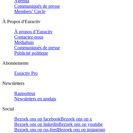
Agenda
Communiqués de presse
Members’ Circle
À Propos d'Euractiv
À propos d’Euractiv
Contactez-nous
Mediahuis
Communiqués de presse
Publicité politique
Abonnements
Euractiv Pro
Newsletters
Rapporteur
Newsletters en anglais
Social
Bezoek ons op facebook
Bezoek ons op x
Bezoek ons op linkedin
Bezoek ons op youtube
Bezoek ons op rss-feed
Bezoek ons op instagram