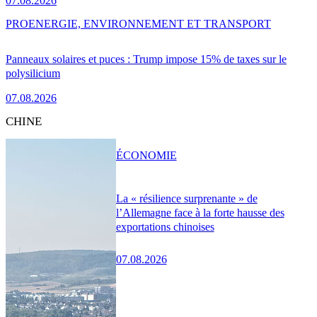
07.08.2026
PRO
ENERGIE, ENVIRONNEMENT ET TRANSPORT
Panneaux solaires et puces : Trump impose 15% de taxes sur le
polysilicium
07.08.2026
CHINE
ÉCONOMIE
La « résilience surprenante » de
l’Allemagne face à la forte hausse des
exportations chinoises
07.08.2026