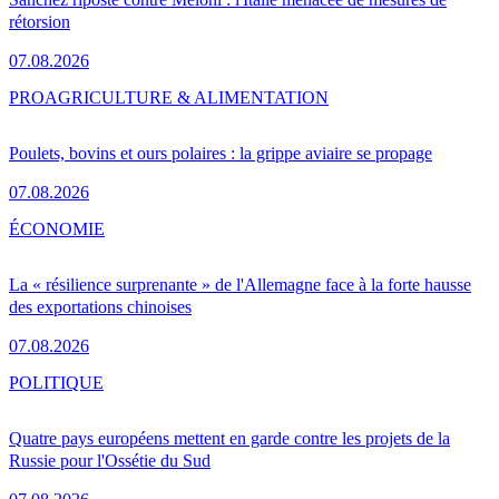
rétorsion
07.08.2026
PRO
AGRICULTURE & ALIMENTATION
Poulets, bovins et ours polaires : la grippe aviaire se propage
07.08.2026
ÉCONOMIE
La « résilience surprenante » de l'Allemagne face à la forte hausse
des exportations chinoises
07.08.2026
POLITIQUE
Quatre pays européens mettent en garde contre les projets de la
Russie pour l'Ossétie du Sud