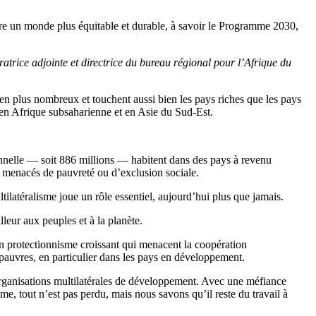
ire un monde plus équitable et durable, à savoir le Programme 2030,
atrice adjointe et directrice du bureau régional pour l’Afrique du
en plus nombreux et touchent aussi bien les pays riches que les pays
en Afrique subsaharienne et en Asie du Sud-Est.
nnelle — soit 886 millions — habitent dans des pays à revenu
t menacés de pauvreté ou d’exclusion sociale.
ltilatéralisme joue un rôle essentiel, aujourd’hui plus que jamais.
leur aux peuples et à la planète.
un protectionnisme croissant qui menacent la coopération
pauvres, en particulier dans les pays en développement.
organisations multilatérales de développement. Avec une méfiance
sme, tout n’est pas perdu, mais nous savons qu’il reste du travail à