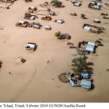
 lac Tchad, Tchad, 9 février 2019 ©UNDP/Aurélia Rusek