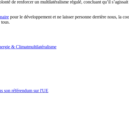
olonté de renforcer un multilatéralisme régulé, concluant qu’il s’agissa
énaire
pour le développement et ne laisser personne derrière nous, la coop
 tous.
ergie & Climat
multilatéralisme
s son référendum sur l'UE