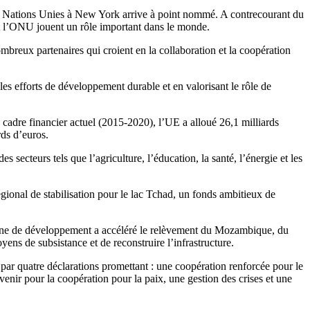
des Nations Unies à New York arrive à point nommé. A contrecourant du
 et l’ONU jouent un rôle important dans le monde.
mbreux partenaires qui croient en la collaboration et la coopération
s efforts de développement durable et en valorisant le rôle de
cadre financier actuel (2015-2020), l’UE a alloué 26,1 milliards
ds d’euros.
secteurs tels que l’agriculture, l’éducation, la santé, l’énergie et les
ional de stabilisation pour le lac Tchad, un fonds ambitieux de
aine de développement a accéléré le relèvement du Mozambique, du
ens de subsistance et de reconstruire l’infrastructure.
par quatre déclarations promettant : une coopération renforcée pour le
enir pour la coopération pour la paix, une gestion des crises et une