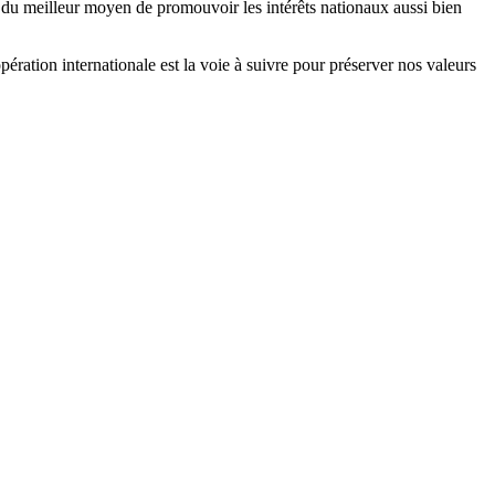
it du meilleur moyen de promouvoir les intérêts nationaux aussi bien
ération internationale est la voie à suivre pour préserver nos valeurs