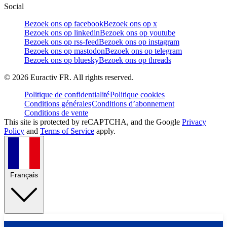
Social
Bezoek ons op facebook
Bezoek ons op x
Bezoek ons op linkedin
Bezoek ons op youtube
Bezoek ons op rss-feed
Bezoek ons op instagram
Bezoek ons op mastodon
Bezoek ons op telegram
Bezoek ons op bluesky
Bezoek ons op threads
©
2026
Euractiv FR. All rights reserved.
Politique de confidentialité
Politique cookies
Conditions générales
Conditions d’abonnement
Conditions de vente
This site is protected by reCAPTCHA, and the Google
Privacy
Policy
and
Terms of Service
apply.
Français