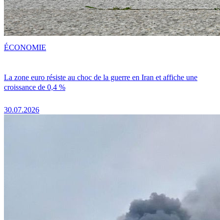
ÉCONOMIE
La zone euro résiste au choc de la guerre en Iran et affiche une
croissance de 0,4 %
30.07.2026