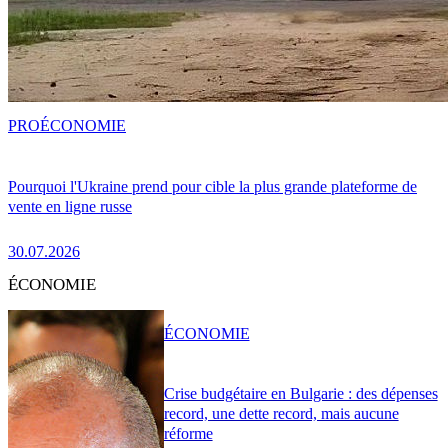
PRO
ÉCONOMIE
Pourquoi l'Ukraine prend pour cible la plus grande plateforme de
vente en ligne russe
30.07.2026
ÉCONOMIE
ÉCONOMIE
Crise budgétaire en Bulgarie : des dépenses
record, une dette record, mais aucune
réforme