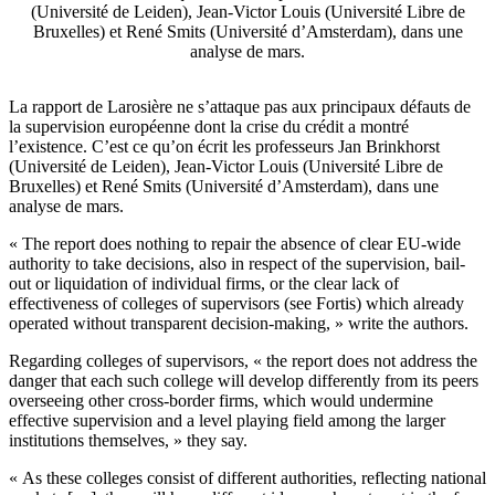
(Université de Leiden), Jean-Victor Louis (Université Libre de
Bruxelles) et René Smits (Université d’Amsterdam), dans une
analyse de mars.
La rapport de Larosière ne s’attaque pas aux principaux défauts de
la supervision européenne dont la crise du crédit a montré
l’existence. C’est ce qu’on écrit les professeurs Jan Brinkhorst
(Université de Leiden), Jean-Victor Louis (Université Libre de
Bruxelles) et René Smits (Université d’Amsterdam), dans une
analyse de mars.
« The report does nothing to repair the absence of clear EU-wide
authority to take decisions, also in respect of the supervision, bail-
out or liquidation of individual firms, or the clear lack of
effectiveness of colleges of supervisors (see Fortis) which already
operated without transparent decision-making, » write the authors.
Regarding colleges of supervisors, « the report does not address the
danger that each such college will develop differently from its peers
overseeing other cross-border firms, which would undermine
effective supervision and a level playing field among the larger
institutions themselves, » they say.
« As these colleges consist of different authorities, reflecting national