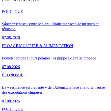
POLITIQUE
Sánchez riposte contre Meloni : l'Italie menacée de mesures de
rétorsion
07.08.2026
PRO
AGRICULTURE & ALIMENTATION
Poulets, bovins et ours polaires : la grippe aviaire se propage
07.08.2026
ÉCONOMIE
La « résilience surprenante » de l'Allemagne face à la forte hausse
des exportations chinoises
07.08.2026
POLITIQUE