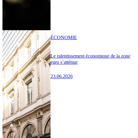
ÉCONOMIE
Le ralentissement économique de la zone
euro s’atténue
23.06.2026