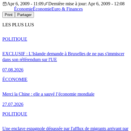
Apr 6, 2009 - 11:09
Dernière mise à jour: Apr 6, 2009 - 12:08
Économie
Économie
Euro & Finances
Print
Partager
LES PLUS LUS
POLITIQUE
EXCLUSIF : L'Islande demande à Bruxelles de ne pas s'immiscer
dans son référendum sur l'UE
07.08.2026
ÉCONOMIE
Merci la Chine : elle a sauvé l’économie mondiale
27.07.2026
POLITIQUE
Une enclave espagnole dépassée par l'afflux de migrants arrivant par