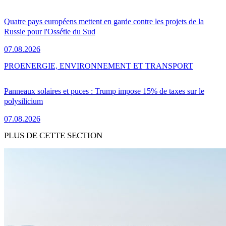
Quatre pays européens mettent en garde contre les projets de la
Russie pour l'Ossétie du Sud
07.08.2026
PRO
ENERGIE, ENVIRONNEMENT ET TRANSPORT
Panneaux solaires et puces : Trump impose 15% de taxes sur le
polysilicium
07.08.2026
PLUS DE CETTE SECTION