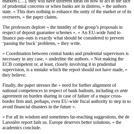
markets […], they will have different ideas on how to act in the face
of prudential concerns or when banks are in distress, » the authors
state. « This does nothing to enhance the unity of the market or of its
overseers, » the paper claims.
The professors deplore « the timidity of the group’s proposals in
respect of deposit guarantee schemes ». « An EU-wide fund to
finance pay-outs is exactly what should be considered to prevent
‘passing the buck’ problems, » they write.
« Coordination between central banks and prudential supervisors is
necessary in any case, » underline the authors. « Not making the
ECB competent or, at least, closely involving it in prudential
supervision, is a mistake which the report should not have made, »
they believe.
Finally, the paper stresses the « need for further alignment of
national competences in respect of bank bailouts, including
ex ante
agreement on burden sharing in case of failure of a major cross-
border firm and, perhaps, even EU-wide fiscal authority to step in to
avoid financial disasters in the future ».
« For all its wisdom and sometimes far-reaching suggestions, the de
Larosière report fails us. Europe deserves better solutions, » the
academics conclude.