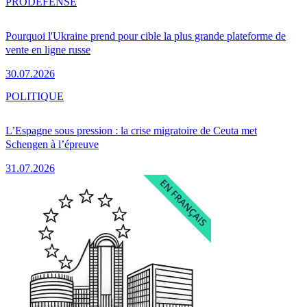
PRO
DÉFENSE
Pourquoi l'Ukraine prend pour cible la plus grande plateforme de
vente en ligne russe
30.07.2026
POLITIQUE
L’Espagne sous pression : la crise migratoire de Ceuta met
Schengen à l’épreuve
31.07.2026