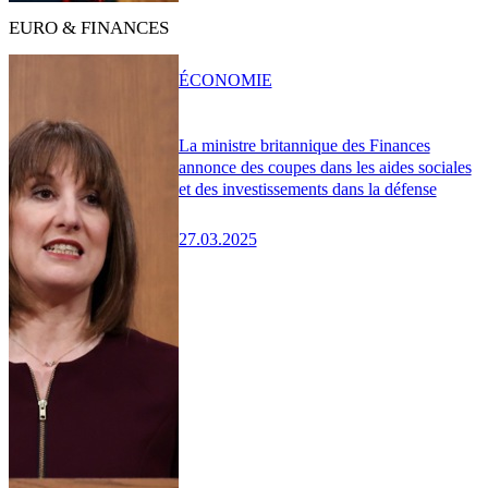
EURO & FINANCES
ÉCONOMIE
La ministre britannique des Finances
annonce des coupes dans les aides sociales
et des investissements dans la défense
27.03.2025