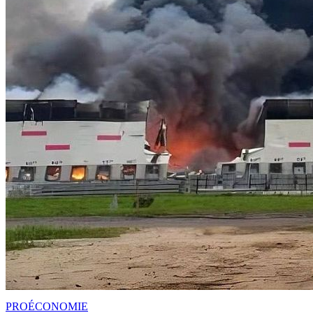
PRO
ÉCONOMIE