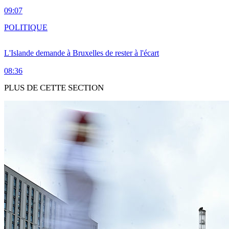
09:07
POLITIQUE
L'Islande demande à Bruxelles de rester à l'écart
08:36
PLUS DE CETTE SECTION