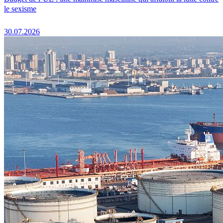
le sexisme
30.07.2026