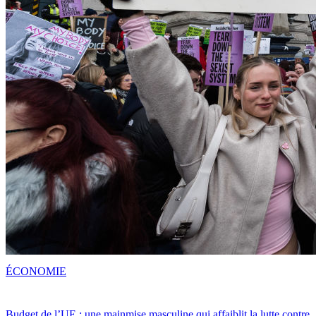
ÉCONOMIE
Budget de l’UE : une mainmise masculine qui affaiblit la lutte contre