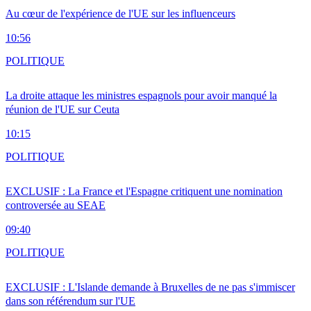
Au cœur de l'expérience de l'UE sur les influenceurs
10:56
POLITIQUE
La droite attaque les ministres espagnols pour avoir manqué la
réunion de l'UE sur Ceuta
10:15
POLITIQUE
EXCLUSIF : La France et l'Espagne critiquent une nomination
controversée au SEAE
09:40
POLITIQUE
EXCLUSIF : L'Islande demande à Bruxelles de ne pas s'immiscer
dans son référendum sur l'UE