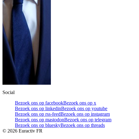
Social
Bezoek ons op facebook
Bezoek ons op x
Bezoek ons op linkedin
Bezoek ons op youtube
Bezoek ons op rss-feed
Bezoek ons op instagram
Bezoek ons op mastodon
Bezoek ons op telegram
Bezoek ons op bluesky
Bezoek ons op threads
©
2026
Euractiv FR