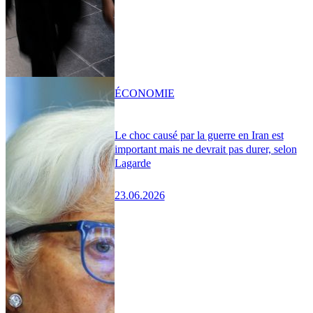
ÉCONOMIE
Le choc causé par la guerre en Iran est
important mais ne devrait pas durer, selon
Lagarde
23.06.2026