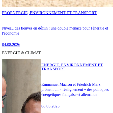
PRO
ENERGIE, ENVIRONNEMENT ET TRANSPORT
Niveau des fleuves en déclin : une double menace pour l'énergie et
l'économie
04.08.2026
ENERGIE & CLIMAT
ENERGIE, ENVIRONNEMENT ET
TRANSPORT
Emmanuel Macron et Friedrich Merz
prônent un « réalignement » des politiques
énergétiques française et allemande
08.05.2025