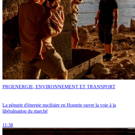
PRO
ENERGIE, ENVIRONNEMENT ET TRANSPORT
La pénurie d'énergie nucléaire en Hongrie ouvre la voie à la
libéralisation du marché
11:38