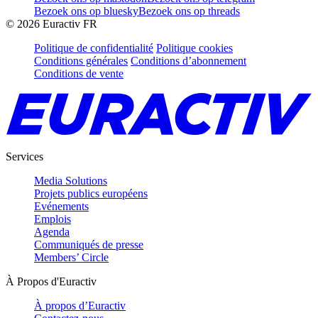
Bezoek ons op bluesky
Bezoek ons op threads
©
2026
Euractiv FR
Politique de confidentialité
Politique cookies
Conditions générales
Conditions d’abonnement
Conditions de vente
Services
Media Solutions
Projets publics européens
Evénements
Emplois
Agenda
Communiqués de presse
Members’ Circle
À Propos d'Euractiv
À propos d’Euractiv