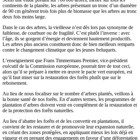
continents de la planète, les arbres présentant un tronc d’un diamètre
de 90 cm génèrent trois fois plus de biomasse que les arbres au tronc
deux fois moins large.
Dans le cas des arbres, la vieillesse n’est dès lors pas synonyme de
faiblesse, de courbure ou de fragilité. C’est plutôt l’inverse : avec
l’âge, ils se gorgent d’énergie et deviennent hautement productifs.
Les arbres plus anciens constituent donc de bien meilleurs remparts
contre le changement climatique que les jeunes freluquets.
L’enseignement que Frans Timmermans Premier, vice-président
exécutif de la Commission européenne, pourrait tirer de tout ceci,
alors qu’il se prépare à mettre en œuvre le pacte vert européen, est
qu’il faut miser sur la restauration des forêts plutôt que sur le
reboisement.
Au lieu de nous focaliser sur le nombre d’arbres plantés, veillons à
la bonne santé de nos forêts. En d’autres termes, les programmes de
plantation d’arbres doivent venir en complément de la restauration et
de la protection des forêts naturelles.
Au lieu d’abattre les forêts et de les convertir en plantations, il
convient de les restaurer et de promouvoir leur expansion naturelle,
en créant des zones protégées, en appliquant mieux les lois déjà en
vigueur et en prenant des engagements en faveur d’une déforestation