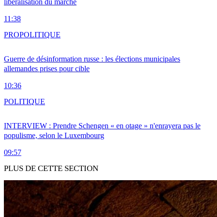
libéralisation du marché
11:38
PRO
POLITIQUE
Guerre de désinformation russe : les élections municipales
allemandes prises pour cible
10:36
POLITIQUE
INTERVIEW : Prendre Schengen « en otage » n'enrayera pas le
populisme, selon le Luxembourg
09:57
PLUS DE CETTE SECTION