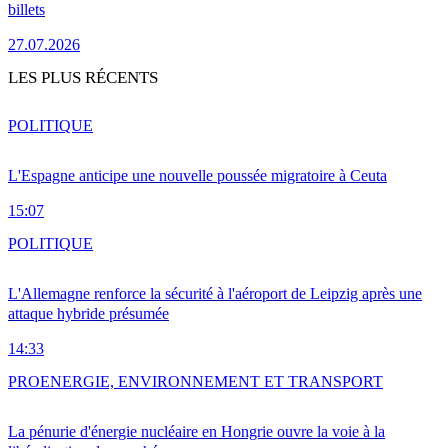
billets
27.07.2026
LES PLUS RÉCENTS
POLITIQUE
L'Espagne anticipe une nouvelle poussée migratoire à Ceuta
15:07
POLITIQUE
L'Allemagne renforce la sécurité à l'aéroport de Leipzig après une
attaque hybride présumée
14:33
PRO
ENERGIE, ENVIRONNEMENT ET TRANSPORT
La pénurie d'énergie nucléaire en Hongrie ouvre la voie à la