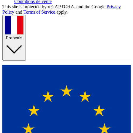
Conditions de vente
This site is protected by reCAPTCHA, and the Google
Privacy
Policy
and
Terms of Service
apply.
Français