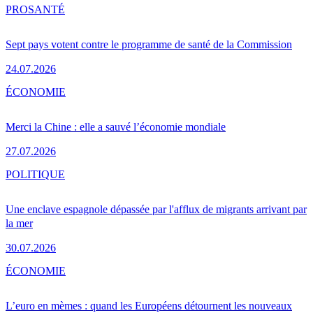
PRO
SANTÉ
Sept pays votent contre le programme de santé de la Commission
24.07.2026
ÉCONOMIE
Merci la Chine : elle a sauvé l’économie mondiale
27.07.2026
POLITIQUE
Une enclave espagnole dépassée par l'afflux de migrants arrivant par
la mer
30.07.2026
ÉCONOMIE
L’euro en mèmes : quand les Européens détournent les nouveaux