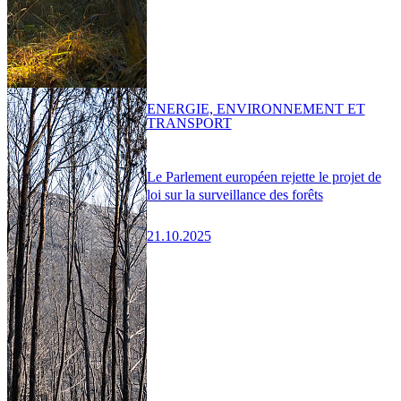
ENERGIE, ENVIRONNEMENT ET
TRANSPORT
Le Parlement européen rejette le projet de
loi sur la surveillance des forêts
21.10.2025