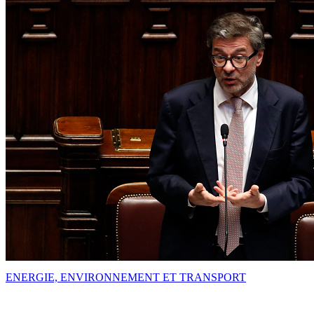
ENERGIE, ENVIRONNEMENT ET TRANSPORT