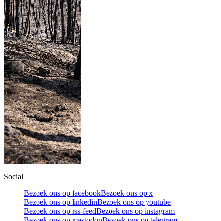
Social
Bezoek ons op facebook
Bezoek ons op x
Bezoek ons op linkedin
Bezoek ons op youtube
Bezoek ons op rss-feed
Bezoek ons op instagram
Bezoek ons op mastodon
Bezoek ons op telegram