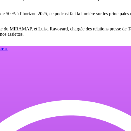
de 50 % à l’horizon 2025, ce podcast fait la lumière sur les principales r
le du MIRAMAP, et Luisa Ravoyard, chargée des relations presse de To
nos assiettes.
ore »