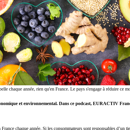
oubelle chaque année, rien qu'en France. Le pays s'engage à réduire ce
économique et environnemental. Dans ce podcast, EURACTIV France e
en France chaque année. Si les consommateurs sont responsables d’un tiers