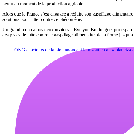
perdu au moment de la production agricole.
Alors que la France s’est engagée à réduire son gaspillage alimentaire 
solutions pour lutter contre ce phénomène.
Un grand merci à nos deux invitées – Evelyne Boulongne, porte-paro
des pistes de lutte contre le gaspillage alimentaire, de la ferme jusqu’à 
ONG et acteurs de la bio annoncent leur soutien au « planet-sc