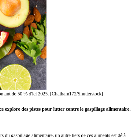
 montant de 50 % d'ici 2025. [Chatham172/Shutterstock]
xplore des pistes pour lutter contre le gaspillage alimentaire,
 du gaspillage alimentaire, un autre tiers de ces aliments est déjà