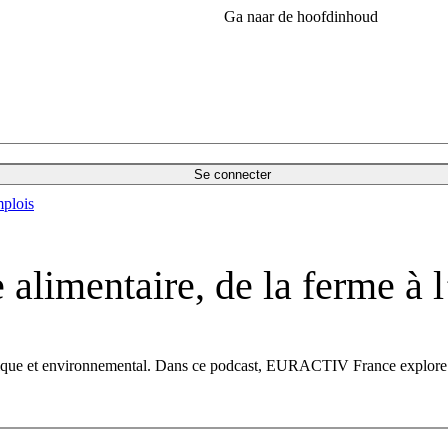
Ga naar de hoofdinhoud
Se connecter
plois
 alimentaire, de la ferme à l
omique et environnemental. Dans ce podcast, EURACTIV France explore de