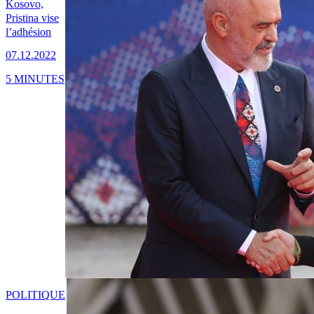
Kosovo,
Pristina vise
l’adhésion
07.12.2022
5 MINUTES
POLITIQUE