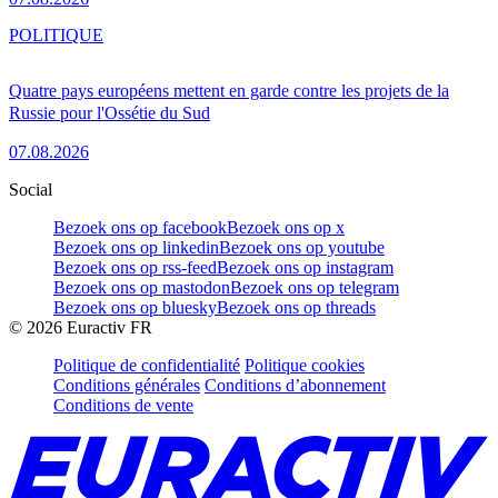
POLITIQUE
Quatre pays européens mettent en garde contre les projets de la
Russie pour l'Ossétie du Sud
07.08.2026
Social
Bezoek ons op facebook
Bezoek ons op x
Bezoek ons op linkedin
Bezoek ons op youtube
Bezoek ons op rss-feed
Bezoek ons op instagram
Bezoek ons op mastodon
Bezoek ons op telegram
Bezoek ons op bluesky
Bezoek ons op threads
©
2026
Euractiv FR
Politique de confidentialité
Politique cookies
Conditions générales
Conditions d’abonnement
Conditions de vente