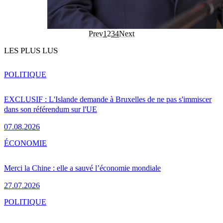
Prev
1
2
3
4
Next
LES PLUS LUS
POLITIQUE
EXCLUSIF : L'Islande demande à Bruxelles de ne pas s'immiscer
dans son référendum sur l'UE
07.08.2026
ÉCONOMIE
Merci la Chine : elle a sauvé l’économie mondiale
27.07.2026
POLITIQUE