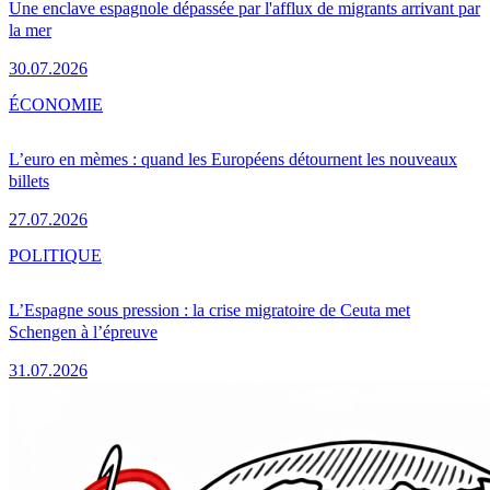
Une enclave espagnole dépassée par l'afflux de migrants arrivant par
la mer
30.07.2026
ÉCONOMIE
L’euro en mèmes : quand les Européens détournent les nouveaux
billets
27.07.2026
POLITIQUE
L’Espagne sous pression : la crise migratoire de Ceuta met
Schengen à l’épreuve
31.07.2026