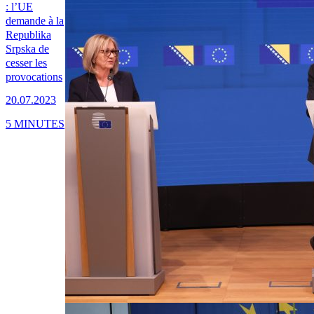
: l’UE
demande à la
Republika
Srpska de
cesser les
provocations
20.07.2023
5 MINUTES