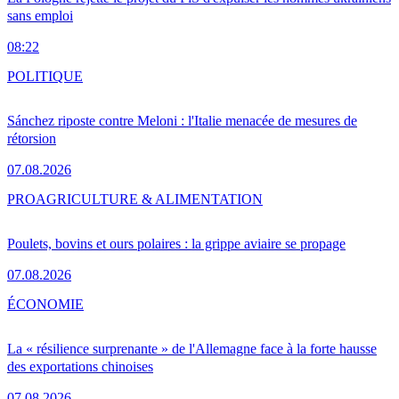
sans emploi
08:22
POLITIQUE
Sánchez riposte contre Meloni : l'Italie menacée de mesures de
rétorsion
07.08.2026
PRO
AGRICULTURE & ALIMENTATION
Poulets, bovins et ours polaires : la grippe aviaire se propage
07.08.2026
ÉCONOMIE
La « résilience surprenante » de l'Allemagne face à la forte hausse
des exportations chinoises
07.08.2026