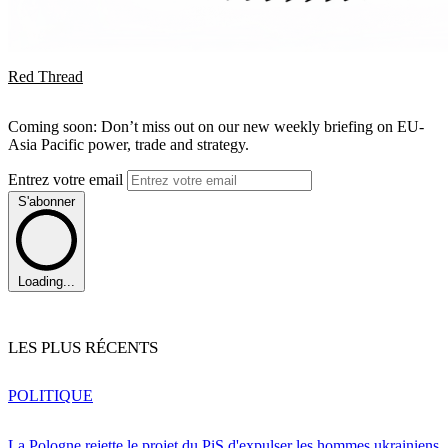
Red Thread
Coming soon: Don’t miss out on our new weekly briefing on EU-
Asia Pacific power, trade and strategy.
Entrez votre email
S'abonner
Loading...
LES PLUS RÉCENTS
POLITIQUE
La Pologne rejette le projet du PiS d'expulser les hommes ukrainiens