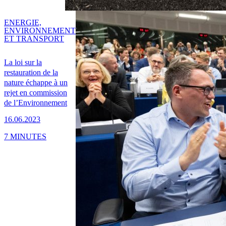
ENERGIE,
ENVIRONNEMENT
ET TRANSPORT
La loi sur la
restauration de la
nature échappe à un
rejet en commission
de l’Environnement
16.06.2023
7 MINUTES