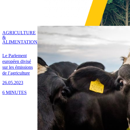
AGRICULTURE
&
ALIMENTATION
Le Parlement
européen divisé
sur les émissions
de l’agriculture
26.05.2023
6 MINUTES