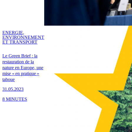
ENERGIE,
ENVIRONNEMENT
ET TRANSPORT
Le Green Brief : la
restauration de la
nature en Europe, une
mise « en pratique »
taboue
31.05.2023
8 MINUTES