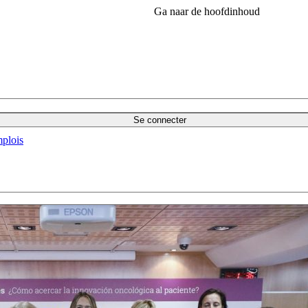
Ga naar de hoofdinhoud
Se connecter
plois