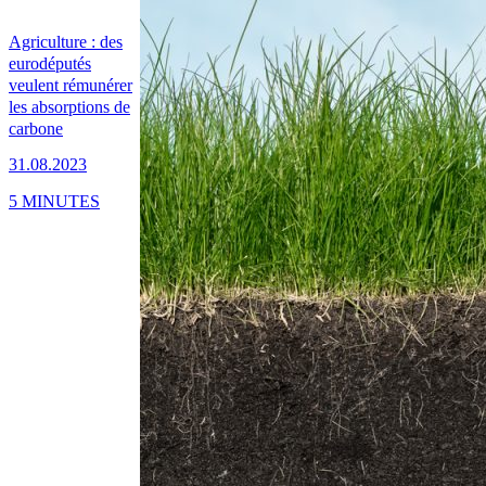
Agriculture : des
eurodéputés
veulent rémunérer
les absorptions de
carbone
31.08.2023
5 MINUTES