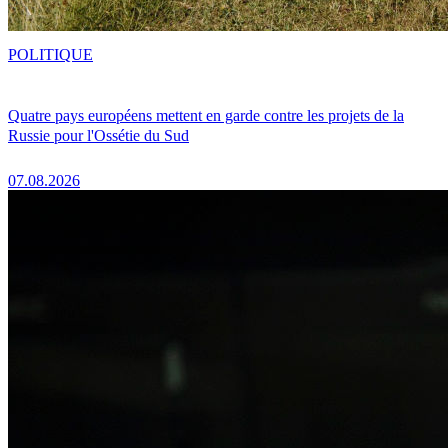
POLITIQUE
Quatre pays européens mettent en garde contre les projets de la
Russie pour l'Ossétie du Sud
07.08.2026