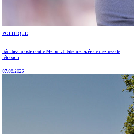
POLITIQUE
Sánchez riposte contre Meloni : l'Italie menacée de mesures de
rétorsion
07.08.2026