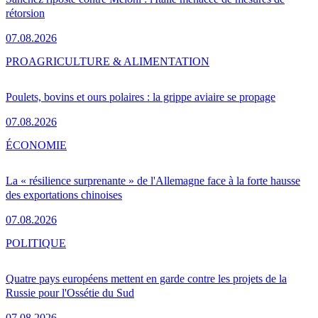
rétorsion
07.08.2026
PRO
AGRICULTURE & ALIMENTATION
Poulets, bovins et ours polaires : la grippe aviaire se propage
07.08.2026
ÉCONOMIE
La « résilience surprenante » de l'Allemagne face à la forte hausse
des exportations chinoises
07.08.2026
POLITIQUE
Quatre pays européens mettent en garde contre les projets de la
Russie pour l'Ossétie du Sud
07.08.2026