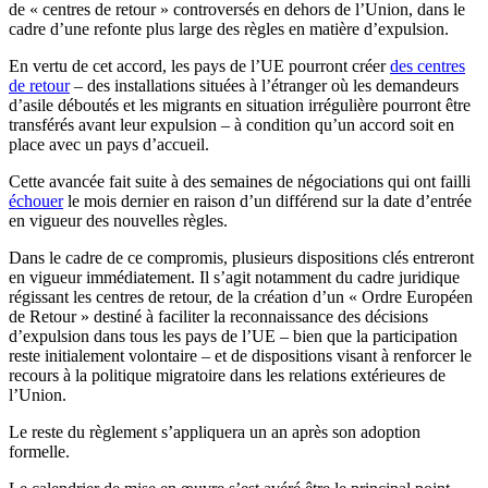
de « centres de retour » controversés en dehors de l’Union, dans le
cadre d’une refonte plus large des règles en matière d’expulsion.
En vertu de cet accord, les pays de l’UE pourront créer
des centres
de retour
– des installations situées à l’étranger où les demandeurs
d’asile déboutés et les migrants en situation irrégulière pourront être
transférés avant leur expulsion – à condition qu’un accord soit en
place avec un pays d’accueil.
Cette avancée fait suite à des semaines de négociations qui ont failli
échouer
le mois dernier en raison d’un différend sur la date d’entrée
en vigueur des nouvelles règles.
Dans le cadre de ce compromis, plusieurs dispositions clés entreront
en vigueur immédiatement. Il s’agit notamment du cadre juridique
régissant les centres de retour, de la création d’un « Ordre Européen
de Retour » destiné à faciliter la reconnaissance des décisions
d’expulsion dans tous les pays de l’UE – bien que la participation
reste initialement volontaire – et de dispositions visant à renforcer le
recours à la politique migratoire dans les relations extérieures de
l’Union.
Le reste du règlement s’appliquera un an après son adoption
formelle.