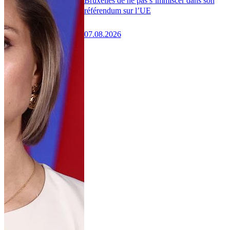
Bruxelles de ne pas s’immiscer dans son
référendum sur l’UE
07.08.2026