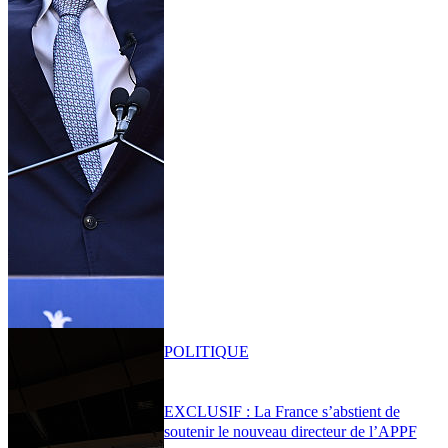
POLITIQUE
EXCLUSIF : La France s’abstient de
soutenir le nouveau directeur de l’APPF