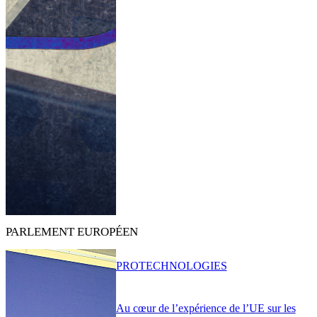
PARLEMENT EUROPÉEN
PRO
TECHNOLOGIES
Au cœur de l’expérience de l’UE sur les