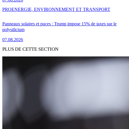
PRO
ENERGIE, ENVIRONNEMENT ET TRANSPORT
Panneaux solaires et puces : Trump impose 15% de taxes sur le
polysilicium
07.08.2026
PLUS DE CETTE SECTION