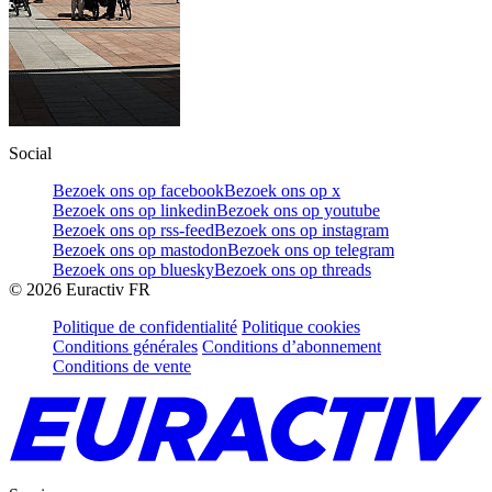
Social
Bezoek ons op facebook
Bezoek ons op x
Bezoek ons op linkedin
Bezoek ons op youtube
Bezoek ons op rss-feed
Bezoek ons op instagram
Bezoek ons op mastodon
Bezoek ons op telegram
Bezoek ons op bluesky
Bezoek ons op threads
©
2026
Euractiv FR
Politique de confidentialité
Politique cookies
Conditions générales
Conditions d’abonnement
Conditions de vente