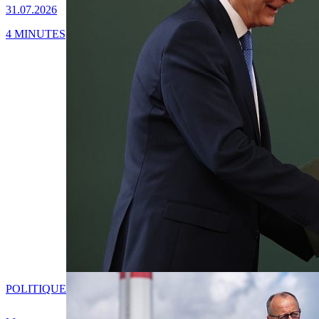
31.07.2026
4 MINUTES
POLITIQUE