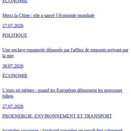
ÉCONOMIE
Merci la Chine : elle a sauvé l’économie mondiale
27.07.2026
POLITIQUE
Une enclave espagnole dépassée par l'afflux de migrants arrivant par
la mer
30.07.2026
ÉCONOMIE
L’euro en mèmes : quand les Européens détournent les nouveaux
billets
27.07.2026
PRO
ENERGIE, ENVIRONNEMENT ET TRANSPORT
Incendies ravageurs : l'exécutif européen reconnaît être submergé