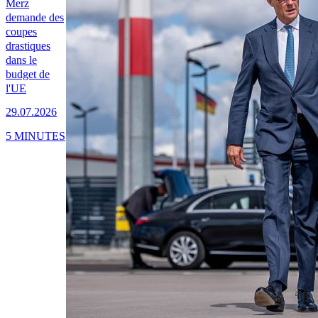
Merz
demande des
coupes
drastiques
dans le
budget de
l'UE
29.07.2026
5 MINUTES