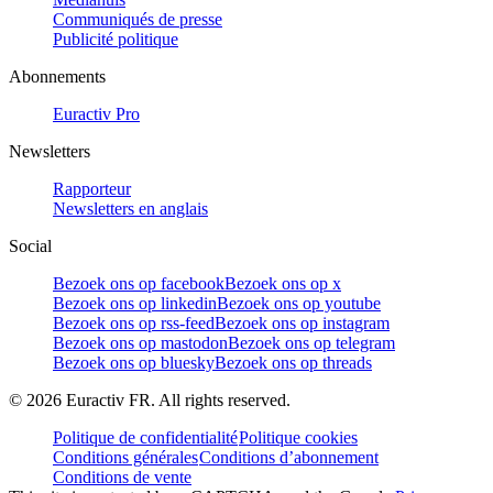
Communiqués de presse
Publicité politique
Abonnements
Euractiv Pro
Newsletters
Rapporteur
Newsletters en anglais
Social
Bezoek ons op facebook
Bezoek ons op x
Bezoek ons op linkedin
Bezoek ons op youtube
Bezoek ons op rss-feed
Bezoek ons op instagram
Bezoek ons op mastodon
Bezoek ons op telegram
Bezoek ons op bluesky
Bezoek ons op threads
©
2026
Euractiv FR. All rights reserved.
Politique de confidentialité
Politique cookies
Conditions générales
Conditions d’abonnement
Conditions de vente