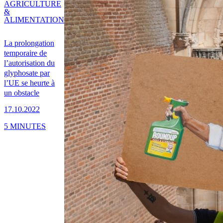
AGRICULTURE
&
ALIMENTATION
La prolongation
temporaire de
l’autorisation du
glyphosate par
l’UE se heurte à
un obstacle
17.10.2022
5 MINUTES