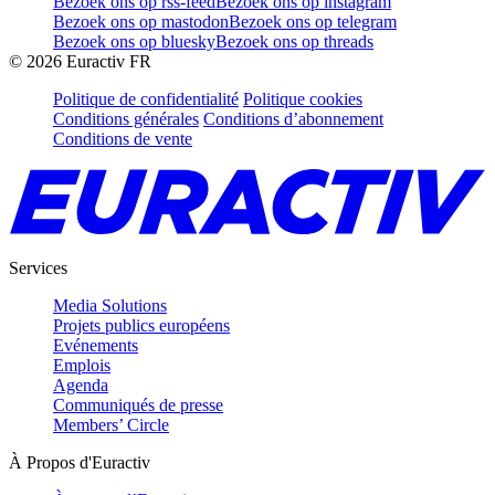
Bezoek ons op rss-feed
Bezoek ons op instagram
Bezoek ons op mastodon
Bezoek ons op telegram
Bezoek ons op bluesky
Bezoek ons op threads
©
2026
Euractiv FR
Politique de confidentialité
Politique cookies
Conditions générales
Conditions d’abonnement
Conditions de vente
Services
Media Solutions
Projets publics européens
Evénements
Emplois
Agenda
Communiqués de presse
Members’ Circle
À Propos d'Euractiv