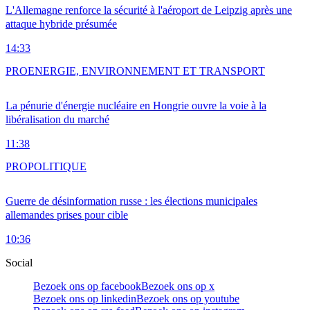
L'Allemagne renforce la sécurité à l'aéroport de Leipzig après une
attaque hybride présumée
14:33
PRO
ENERGIE, ENVIRONNEMENT ET TRANSPORT
La pénurie d'énergie nucléaire en Hongrie ouvre la voie à la
libéralisation du marché
11:38
PRO
POLITIQUE
Guerre de désinformation russe : les élections municipales
allemandes prises pour cible
10:36
Social
Bezoek ons op facebook
Bezoek ons op x
Bezoek ons op linkedin
Bezoek ons op youtube