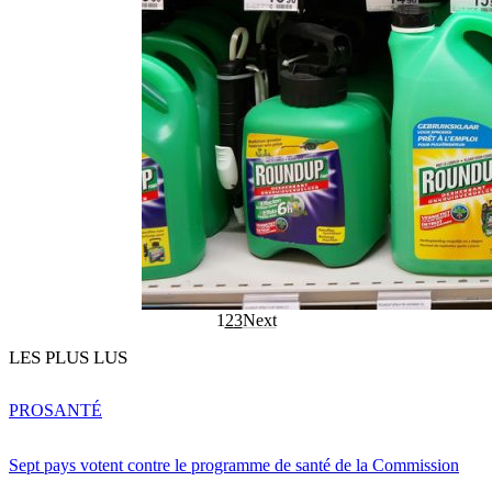
1
2
3
Next
LES PLUS LUS
PRO
SANTÉ
Sept pays votent contre le programme de santé de la Commission