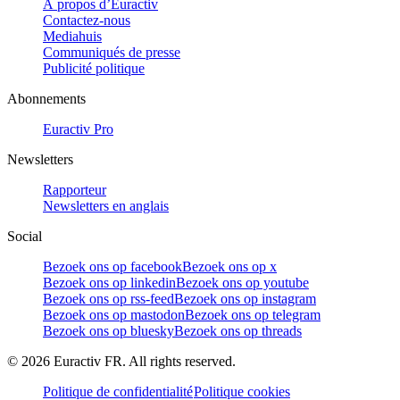
À propos d’Euractiv
Contactez-nous
Mediahuis
Communiqués de presse
Publicité politique
Abonnements
Euractiv Pro
Newsletters
Rapporteur
Newsletters en anglais
Social
Bezoek ons op facebook
Bezoek ons op x
Bezoek ons op linkedin
Bezoek ons op youtube
Bezoek ons op rss-feed
Bezoek ons op instagram
Bezoek ons op mastodon
Bezoek ons op telegram
Bezoek ons op bluesky
Bezoek ons op threads
©
2026
Euractiv FR. All rights reserved.
Politique de confidentialité
Politique cookies