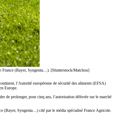
osate France (Bayer, Syngenta…). [Shutterstock/Matchou]
 continent, l’Autorité européenne de sécurité des aliments (EFSA)
 en Europe.
der de prolonger, pour cinq ans, l’autorisation délivrée sur le marché
ce (Bayer, Syngenta…) cité par le média spécialisé France Agricole.