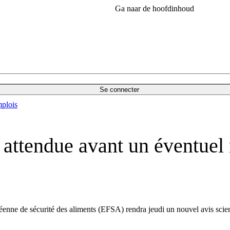
Ga naar de hoofdinhoud
Se connecter
plois
s attendue avant un éventuel
péenne de sécurité des aliments (EFSA) rendra jeudi un nouvel avis scie