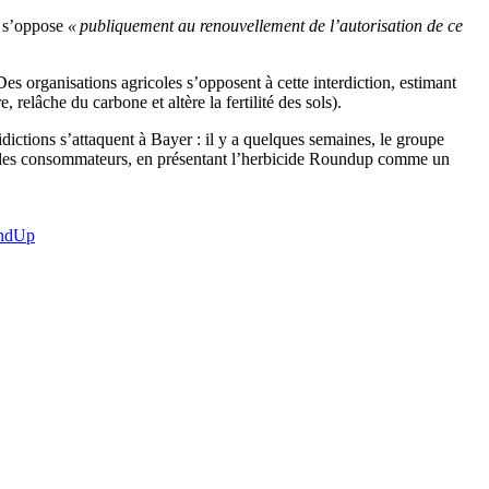
e s’oppose
« publiquement au renouvellement de l’autorisation de ce
es organisations agricoles s’opposent à cette interdiction, estimant
relâche du carbone et altère la fertilité des sols).
idictions s’attaquent à Bayer : il y a quelques semaines, le groupe
mpé les consommateurs, en présentant l’herbicide Roundup comme un
ndUp