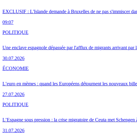
EXCLUSIF : L'Islande demande à Bruxelles de ne pas s'immiscer dan
09:07
POLITIQUE
Une enclave espagnole dépassée par l'afflux de migrants arrivant par 
30.07.2026
ÉCONOMIE
L’euro en mèmes : quand les Européens détournent les nouveaux bille
27.07.2026
POLITIQUE
L’Espagne sous pression : la crise migratoire de Ceuta met Schengen 
31.07.2026