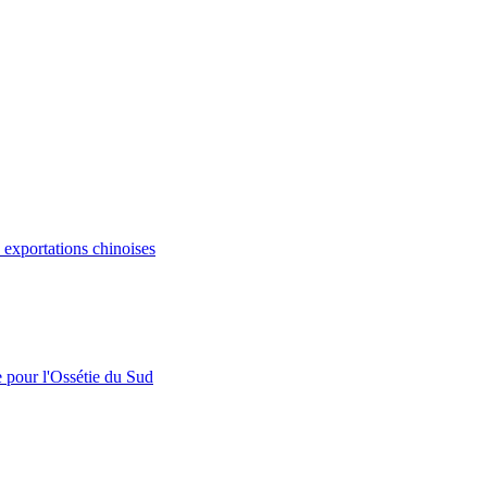
s exportations chinoises
e pour l'Ossétie du Sud