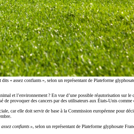
nt dits « assez confiants », selon un représentant de Plateforme glyph
animal et l’environnement ? En vue d’une possible réautorisation sur le
cusé de provoquer des cancers par des utilisateurs aux États-Unis comme
ruciale, car elle doit servir de base à la Commission européenne pour déci
cembre.
 assez confiants »
, selon un représentant de Plateforme glyphosate Fran