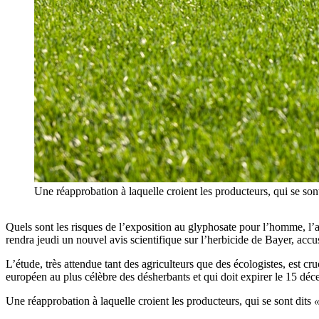
Une réapprobation à laquelle croient les producteurs, qui se so
Quels sont les risques de l’exposition au glyphosate pour l’homme, l’
rendra jeudi un nouvel avis scientifique sur l’herbicide de Bayer, ac
L’étude, très attendue tant des agriculteurs que des écologistes, est c
européen au plus célèbre des désherbants et qui doit expirer le 15 dé
Une réapprobation à laquelle croient les producteurs, qui se sont dits
«