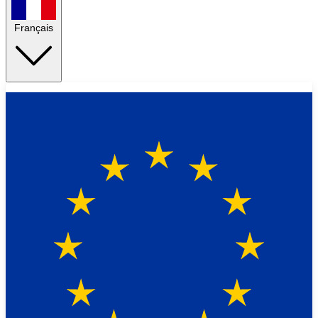
Français