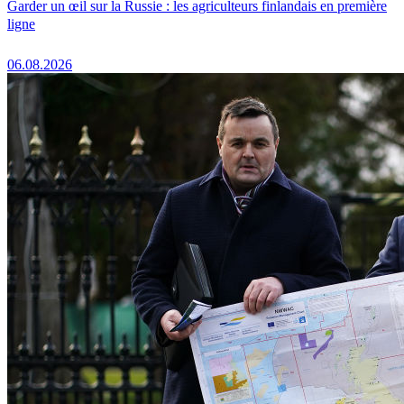
Garder un œil sur la Russie : les agriculteurs finlandais en première
ligne
06.08.2026