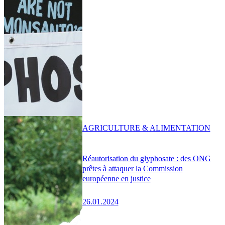
AGRICULTURE & ALIMENTATION
Réautorisation du glyphosate : des ONG
prêtes à attaquer la Commission
européenne en justice
26.01.2024