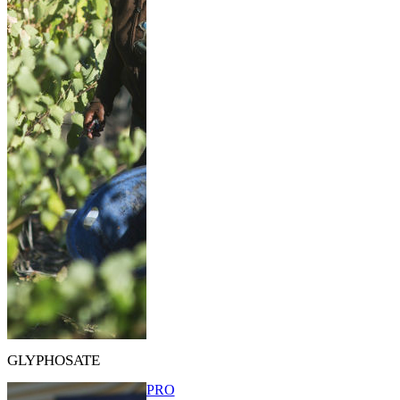
GLYPHOSATE
PRO