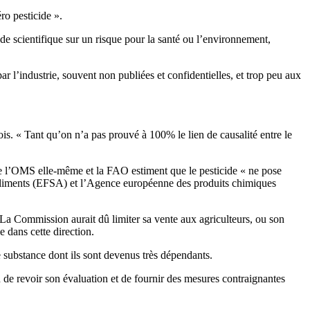
ro pesticide ».
ude scientifique sur un risque pour la santé ou l’environnement,
r l’industrie, souvent non publiées et confidentielles, et trop peu aux
is. « Tant qu’on n’a pas prouvé à 100% le lien de causalité entre le
ue l’OMS elle-même et la FAO estiment que le pesticide « ne pose
s aliments (EFSA) et l’Agence européenne des produits chimiques
 La Commission aurait dû limiter sa vente aux agriculteurs, ou son
e dans cette direction.
 substance dont ils sont devenus très dépendants.
on de revoir son évaluation et de fournir des mesures contraignantes