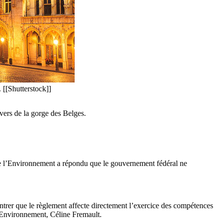
 [[Shutterstock]]
vers de la gorge des Belges.
is de l’Environnement a répondu que le gouvernement fédéral ne
trer que le règlement affecte directement l’exercice des compétences
l’Environnement, Céline Fremault.