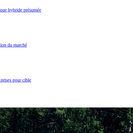
taque hybride présumée
ation du marché
prises pour cible