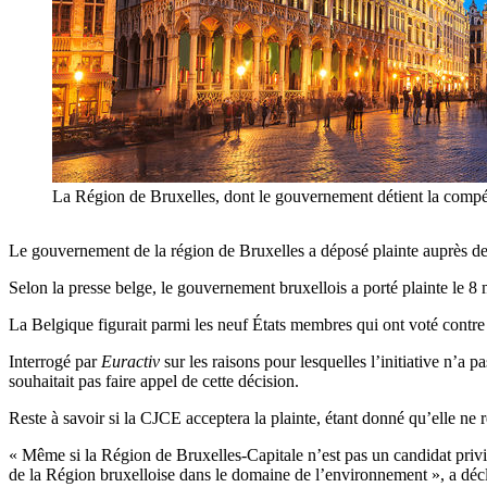
La Région de Bruxelles, dont le gouvernement détient la compéte
Le gouvernement de la région de Bruxelles a déposé plainte auprès de 
Selon la presse belge, le gouvernement bruxellois a porté plainte le 8 
La Belgique figurait parmi les neuf États membres qui ont voté contre 
Interrogé par
Euractiv
sur les raisons pour lesquelles l’initiative n’a
souhaitait pas faire appel de cette décision.
Reste à savoir si la CJCE acceptera la plainte, étant donné qu’elle ne r
« Même si la Région de Bruxelles-Capitale n’est pas un candidat priv
de la Région bruxelloise dans le domaine de l’environnement », a déc