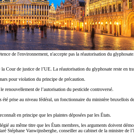
nce de l'environnement, n'accepte pas la réautorisation du glyphosate.
la Cour de justice de l’UE. La réautorisation du glyphosate reste en tra
mars pour violation du principe de précaution.
le renouvellement de l’autorisation du pesticide controversé.
 pas été prise au niveau fédéral, un fonctionnaire du ministère bruxello
econnaît en principe que les plaintes déposées par les États.
ilégié au même titre que les États membres, les arguments doivent démon
laré Stéphane Vanwijnsberghe, conseiller au cabinet de la ministre de 