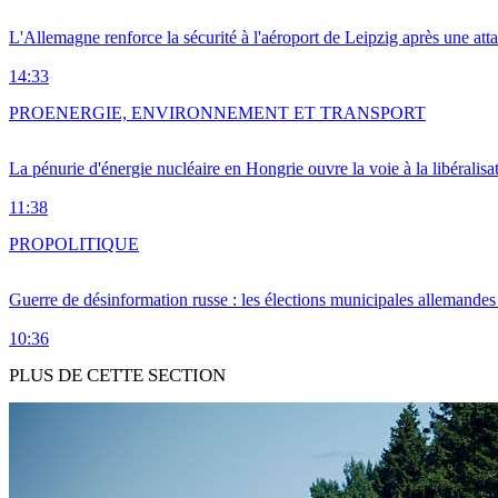
L'Allemagne renforce la sécurité à l'aéroport de Leipzig après une at
14:33
PRO
ENERGIE, ENVIRONNEMENT ET TRANSPORT
La pénurie d'énergie nucléaire en Hongrie ouvre la voie à la libéralis
11:38
PRO
POLITIQUE
Guerre de désinformation russe : les élections municipales allemandes 
10:36
PLUS DE CETTE SECTION