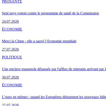
PRO
SANTÉ
Sept pays votent contre le programme de santé de la Commission
24.07.2026
ÉCONOMIE
Merci la Chine : elle a sauvé l’économie mondiale
27.07.2026
POLITIQUE
Une enclave espagnole dépassée par l'afflux de migrants arrivant par 
30.07.2026
ÉCONOMIE
L’euro en mèmes : quand les Européens détournent les nouveaux bille
27.07.2026