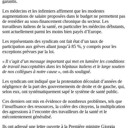
garantis.
Les médecins et les infirmiers affirment que les modestes
augmentations de salaire proposées dans le budget ne permettent pas
de remédier au sous-financement chronique du secteur. Les
travailleurs italiens de la santé, en particulier les médecins débutants,
sont actuellement parmi les moins bien payés d’Europe.
Les représentants des syndicats ont fait état d’un taux de
participation aux grèves allant jusqu’à 85 %, y compris pour les
exceptions prévues par la loi.
« Il s’agit d’un message important qui met en lumière les conditions
de travail inacceptables dans les hôpitaux italiens et le large soutien
de nos collègues à notre cause »
, ont-ils souligné.
Les syndicats ont indiqué que la protestation découlait d’années de
négligence de la part des gouvernements de droite et de gauche, qui,
selon eux, ont systématiquement sapé le système de santé public.
Ces derniers ont mis en évidence de nombreux problèmes, tels que
l’insuffisance des ressources, la colère des citoyens, la multiplication
des agressions à l’encontre des travailleurs de la santé et le
mécontentement généralisé.
Ils ont adressé une lettre ouverte à la Première ministre Giorgia