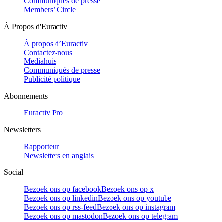
Communiqués de presse
Members’ Circle
À Propos d'Euractiv
À propos d’Euractiv
Contactez-nous
Mediahuis
Communiqués de presse
Publicité politique
Abonnements
Euractiv Pro
Newsletters
Rapporteur
Newsletters en anglais
Social
Bezoek ons op facebook
Bezoek ons op x
Bezoek ons op linkedin
Bezoek ons op youtube
Bezoek ons op rss-feed
Bezoek ons op instagram
Bezoek ons op mastodon
Bezoek ons op telegram