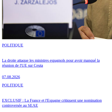
POLITIQUE
La droite attaque les ministres espagnols pour avoir manqué la
réunion de l'UE sur Ceuta
07.08.2026
POLITIQUE
EXCLUSIF : La France et l'Espagne critiquent une nomination
controversée au SEAE