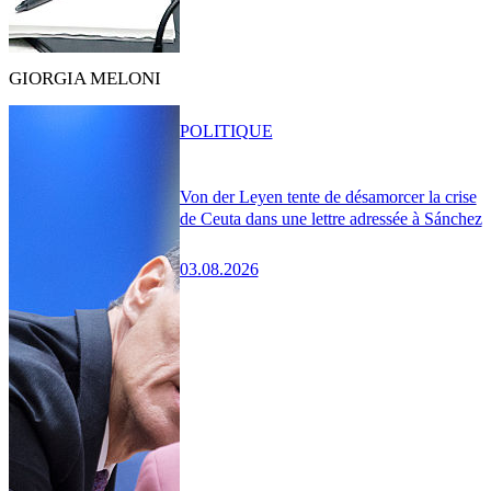
GIORGIA MELONI
POLITIQUE
Von der Leyen tente de désamorcer la crise
de Ceuta dans une lettre adressée à Sánchez
03.08.2026