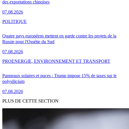
des exportations chinoises
07.08.2026
POLITIQUE
Quatre pays européens mettent en garde contre les projets de la
Russie pour l'Ossétie du Sud
07.08.2026
PRO
ENERGIE, ENVIRONNEMENT ET TRANSPORT
Panneaux solaires et puces : Trump impose 15% de taxes sur le
polysilicium
07.08.2026
PLUS DE CETTE SECTION