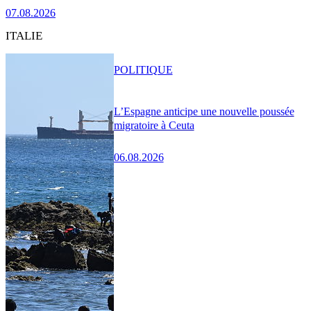
07.08.2026
ITALIE
POLITIQUE
L’Espagne anticipe une nouvelle poussée
migratoire à Ceuta
06.08.2026