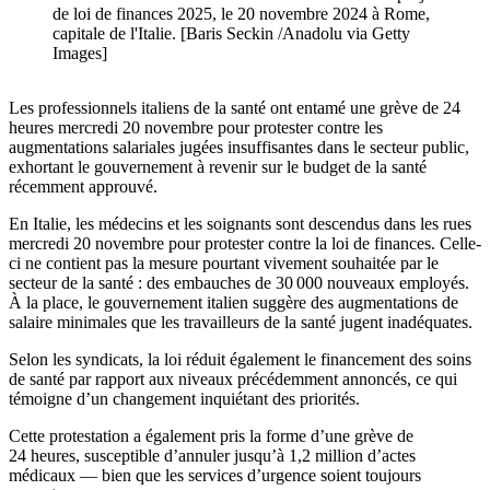
de loi de finances 2025, le 20 novembre 2024 à Rome,
capitale de l'Italie. [Baris Seckin /Anadolu via Getty
Images]
Les professionnels italiens de la santé ont entamé une grève de 24
heures mercredi 20 novembre pour protester contre les
augmentations salariales jugées insuffisantes dans le secteur public,
exhortant le gouvernement à revenir sur le budget de la santé
récemment approuvé.
En Italie, les médecins et les soignants sont descendus dans les rues
mercredi 20 novembre pour protester contre la loi de finances. Celle-
ci ne contient pas la mesure pourtant vivement souhaitée par le
secteur de la santé : des embauches de 30 000 nouveaux employés.
À la place, le gouvernement italien suggère des augmentations de
salaire minimales que les travailleurs de la santé jugent inadéquates.
Selon les syndicats, la loi réduit également le financement des soins
de santé par rapport aux niveaux précédemment annoncés, ce qui
témoigne d’un changement inquiétant des priorités.
Cette protestation a également pris la forme d’une grève de
24 heures, susceptible d’annuler jusqu’à 1,2 million d’actes
médicaux — bien que les services d’urgence soient toujours