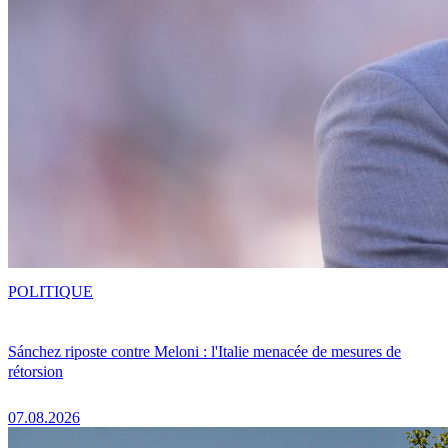
POLITIQUE
Sánchez riposte contre Meloni : l'Italie menacée de mesures de
rétorsion
07.08.2026