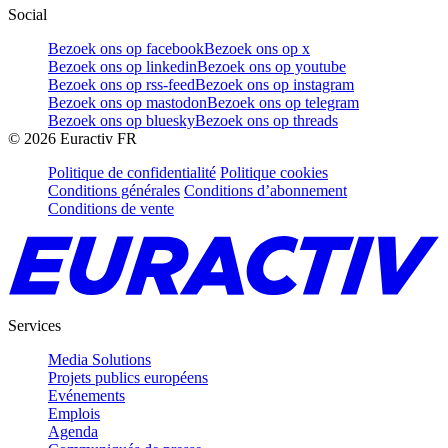
Social
Bezoek ons op facebook
Bezoek ons op x
Bezoek ons op linkedin
Bezoek ons op youtube
Bezoek ons op rss-feed
Bezoek ons op instagram
Bezoek ons op mastodon
Bezoek ons op telegram
Bezoek ons op bluesky
Bezoek ons op threads
©
2026
Euractiv FR
Politique de confidentialité
Politique cookies
Conditions générales
Conditions d’abonnement
Conditions de vente
Services
Media Solutions
Projets publics européens
Evénements
Emplois
Agenda