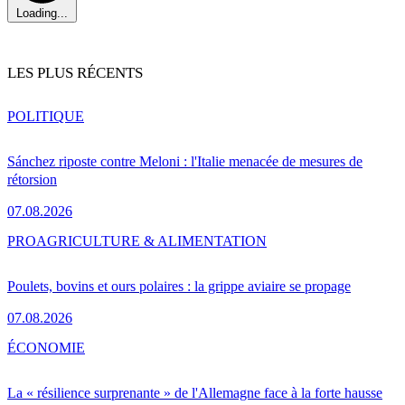
Loading...
LES PLUS RÉCENTS
POLITIQUE
Sánchez riposte contre Meloni : l'Italie menacée de mesures de
rétorsion
07.08.2026
PRO
AGRICULTURE & ALIMENTATION
Poulets, bovins et ours polaires : la grippe aviaire se propage
07.08.2026
ÉCONOMIE
La « résilience surprenante » de l'Allemagne face à la forte hausse