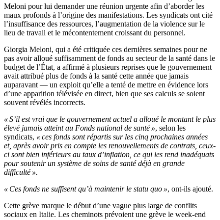
Meloni pour lui demander une réunion urgente afin d’aborder les
maux profonds à l’origine des manifestations. Les syndicats ont cité
l’insuffisance des ressources, l’augmentation de la violence sur le
lieu de travail et le mécontentement croissant du personnel.
Giorgia Meloni, qui a été critiquée ces dernières semaines pour ne
pas avoir alloué suffisamment de fonds au secteur de la santé dans le
budget de l’État, a affirmé à plusieurs reprises que le gouvernement
avait attribué plus de fonds à la santé cette année que jamais
auparavant — un exploit qu’elle a tenté de mettre en évidence lors
d’une apparition télévisée en direct, bien que ses calculs se soient
souvent révélés incorrects.
« S’il est vrai que le gouvernement actuel a alloué le montant le plus
élevé jamais atteint au Fonds national de santé »
, selon les
syndicats,
« ces fonds sont répartis sur les cinq prochaines années
et, après avoir pris en compte les renouvellements de contrats, ceux-
ci sont bien inférieurs au taux d’inflation, ce qui les rend inadéquats
pour soutenir un système de soins de santé déjà en grande
difficulté ».
« Ces fonds ne suffisent qu’à maintenir le statu quo »
, ont-ils ajouté.
Cette grève marque le début d’une vague plus large de conflits
sociaux en Italie. Les cheminots prévoient une grève le week-end