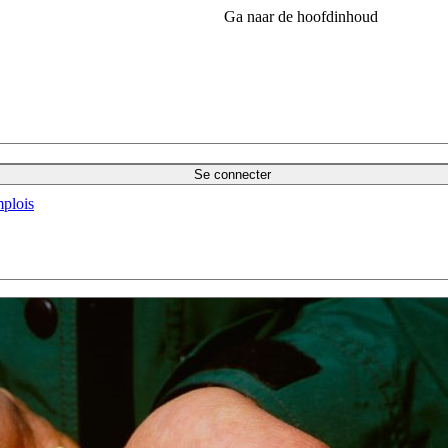
Ga naar de hoofdinhoud
Se connecter
plois