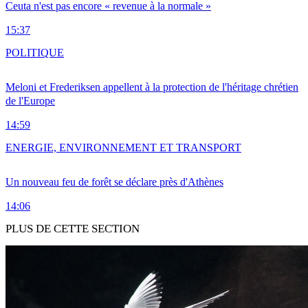
Ceuta n'est pas encore « revenue à la normale »
15:37
POLITIQUE
Meloni et Frederiksen appellent à la protection de l'héritage chrétien
de l'Europe
14:59
ENERGIE, ENVIRONNEMENT ET TRANSPORT
Un nouveau feu de forêt se déclare près d'Athènes
14:06
PLUS DE CETTE SECTION