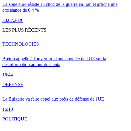
La zone euro résiste au choc de la guerre en Iran et affiche une
croissance de 0,4 %
30.07.2026
LES PLUS RÉCENTS
TECHNOLOGIES
Breton appelle à l'ouverture d'une enquête de l'UE sur la
désinformation autour de Ceuta
16:44
DÉFENSE
La Bulgarie va faire appel aux prêts de défense de l'UE
16:10
POLITIQUE