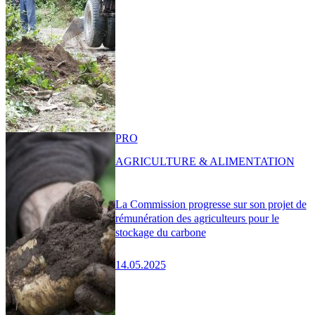
PRO
AGRICULTURE & ALIMENTATION
La Commission progresse sur son projet de
rémunération des agriculteurs pour le
stockage du carbone
14.05.2025