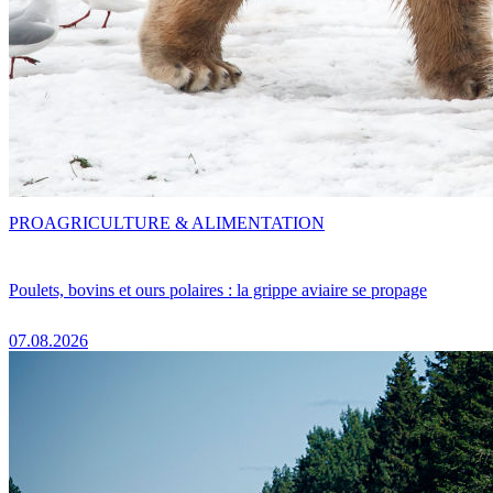
PRO
AGRICULTURE & ALIMENTATION
Poulets, bovins et ours polaires : la grippe aviaire se propage
07.08.2026