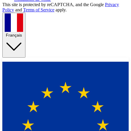
This site is protected by reCAPTCHA, and the Google
Privacy
Policy
and
Terms of Service
apply.
Français