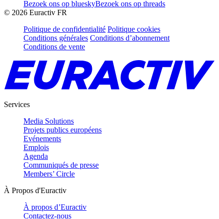
Bezoek ons op bluesky
Bezoek ons op threads
©
2026
Euractiv FR
Politique de confidentialité
Politique cookies
Conditions générales
Conditions d’abonnement
Conditions de vente
Services
Media Solutions
Projets publics européens
Evénements
Emplois
Agenda
Communiqués de presse
Members’ Circle
À Propos d'Euractiv
À propos d’Euractiv
Contactez-nous