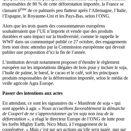
responsables de 80 % de cette déforestation importée, la France se
ème
classant 6
de ce palmarès peu flatteur après l’Allemagne, l’Italie,
l’Espagne, le Royaume-Uni et les Pays-Bas, selon l’ONG.
Alors que les trois quarts des consommateurs européens
souhaiteraient que l’UE n’importe et vende que des produits
durables et sans impact sur la biodiversité, comme le rappelle le
WWF dans un communiqué publié ce 27 octobre, des engagements
forts sont donc attendus par la Commission européenne qui devrait
publier une proposition d’ici la fin de l’année.
L’institution devrait notamment proposer d’étendre le règlement
européen sur les importations illégales de bois pour y inclure le soja,
l’huile de palme, le bœuf, le cacao et le café, soit les principaux
produits responsables de la déforestation importée, selon le média de
veille agricole Agra Europe.
Passer des intentions aux actes
En attendant, ce sont les signataires du « Manifeste de soja » qui
sont appelés à agir.
« Nous accueillons favorablement la démarche
de Cooperl de ne s’approvisionner qu’en soja non issu de la
déforestation »,
a réagi le directeur Europe de l’ONG de lutte pour
les forêts Mighty Earth, Nico Muzi, à l’engagement de la
coopérative.
« Mais c’est sur ses actions qu’elle sera jugée, pas sur