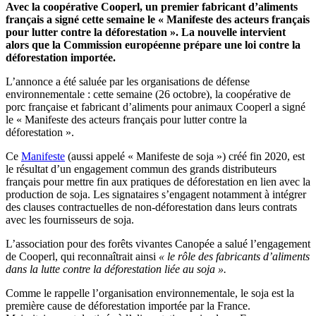
Avec la coopérative Cooperl, un premier fabricant d’aliments
français a signé cette semaine le « Manifeste des acteurs français
pour lutter contre la déforestation ». La nouvelle intervient
alors que la Commission européenne prépare une loi contre la
déforestation importée.
L’annonce a été saluée par les organisations de défense
environnementale : cette semaine (26 octobre), la coopérative de
porc française et fabricant d’aliments pour animaux Cooperl a signé
le « Manifeste des acteurs français pour lutter contre la
déforestation ».
Ce
Manifeste
(aussi appelé « Manifeste de soja ») créé fin 2020, est
le résultat d’un engagement commun des grands distributeurs
français pour mettre fin aux pratiques de déforestation en lien avec la
production de soja. Les signataires s’engagent notamment à intégrer
des clauses contractuelles de non-déforestation dans leurs contrats
avec les fournisseurs de soja.
L’association pour des forêts vivantes Canopée a salué l’engagement
de Cooperl, qui reconnaîtrait ainsi
« le rôle des fabricants d’aliments
dans la lutte contre la déforestation liée au soja ».
Comme le rappelle l’organisation environnementale, le soja est la
première cause de déforestation importée par la France.