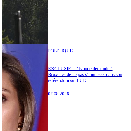
POLITIQUE
EXCLUSIF : L’Islande demande à
Bruxelles de ne pas s’immiscer dans son
référendum sur l’UE
07.08.2026