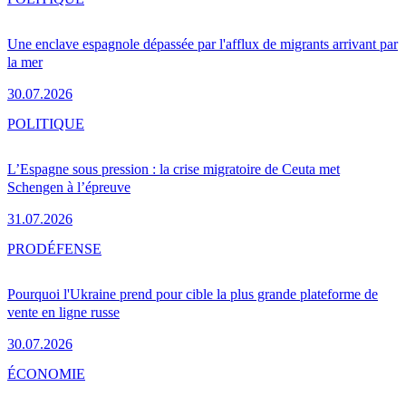
Une enclave espagnole dépassée par l'afflux de migrants arrivant par
la mer
30.07.2026
POLITIQUE
L’Espagne sous pression : la crise migratoire de Ceuta met
Schengen à l’épreuve
31.07.2026
PRO
DÉFENSE
Pourquoi l'Ukraine prend pour cible la plus grande plateforme de
vente en ligne russe
30.07.2026
ÉCONOMIE