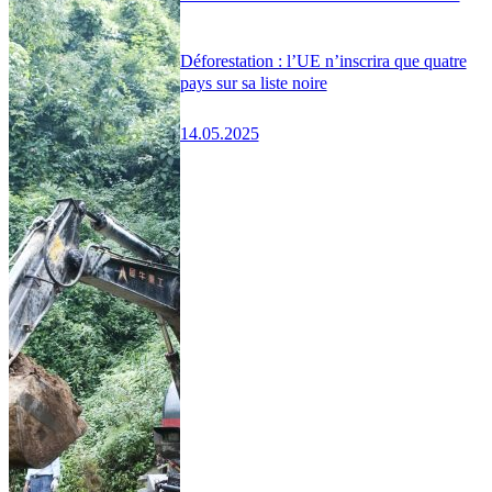
Déforestation : l’UE n’inscrira que quatre
pays sur sa liste noire
14.05.2025