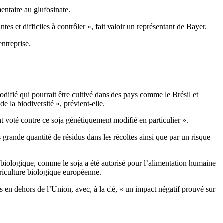
entaire au glufosinate.
tes et difficiles à contrôler », fait valoir un représentant de Bayer.
ntreprise.
ifié qui pourrait être cultivé dans des pays comme le Brésil et
 la biodiversité », prévient-elle.
 voté contre ce soja génétiquement modifié en particulier ».
s grande quantité de résidus dans les récoltes ainsi que par un risque
biologique, comme le soja a été autorisé pour l’alimentation humaine
agriculture biologique européenne.
s en dehors de l’Union, avec, à la clé, « un impact négatif prouvé sur