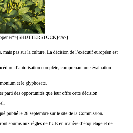
el="noopener">[SHUTTERSTOCK]</a>]
ais pas sur la culture. La décision de l’exécutif européen est
rocédure d’autorisation complète, comprenant une évaluation
ammonium et le glyphosate.
 parti des opportunités que leur offre cette décision.
el.
ué publié le 28 septembre sur le site de la Commission.
eront soumis aux règles de l’UE en matière d’étiquetage et de