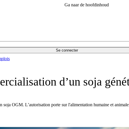
Ga naar de hoofdinhoud
Se connecter
plois
ercialisation d’un soja gén
oja OGM. L’autorisation porte sur l'alimentation humaine et animale, ma