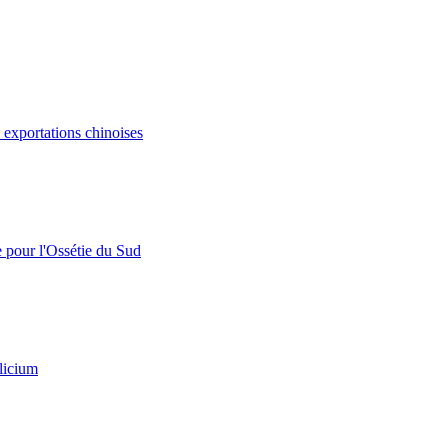
s exportations chinoises
e pour l'Ossétie du Sud
licium