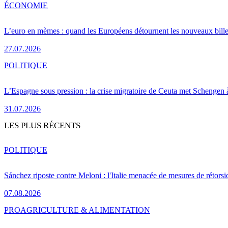
ÉCONOMIE
L’euro en mèmes : quand les Européens détournent les nouveaux bille
27.07.2026
POLITIQUE
L’Espagne sous pression : la crise migratoire de Ceuta met Schengen 
31.07.2026
LES PLUS RÉCENTS
POLITIQUE
Sánchez riposte contre Meloni : l'Italie menacée de mesures de rétorsi
07.08.2026
PRO
AGRICULTURE & ALIMENTATION