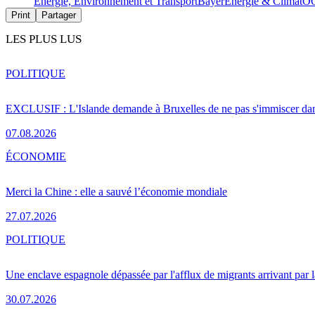
Energie, Environnement et Transport
Bayer
Energie & Climat
O
Print
Partager
LES PLUS LUS
POLITIQUE
EXCLUSIF : L'Islande demande à Bruxelles de ne pas s'immiscer dan
07.08.2026
ÉCONOMIE
Merci la Chine : elle a sauvé l’économie mondiale
27.07.2026
POLITIQUE
Une enclave espagnole dépassée par l'afflux de migrants arrivant par 
30.07.2026