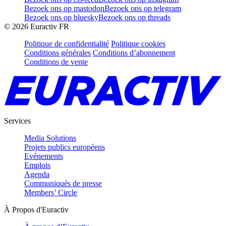
Bezoek ons op mastodon
Bezoek ons op telegram
Bezoek ons op bluesky
Bezoek ons op threads
©
2026
Euractiv FR
Politique de confidentialité
Politique cookies
Conditions générales
Conditions d’abonnement
Conditions de vente
Services
Media Solutions
Projets publics européens
Evénements
Emplois
Agenda
Communiqués de presse
Members’ Circle
À Propos d'Euractiv