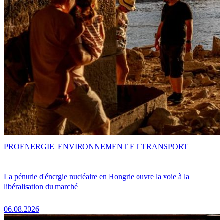
PRO
ENERGIE, ENVIRONNEMENT ET TRANSPORT
La pénurie d'énergie nucléaire en Hongrie ouvre la voie à la
libéralisation du marché
06.08.2026