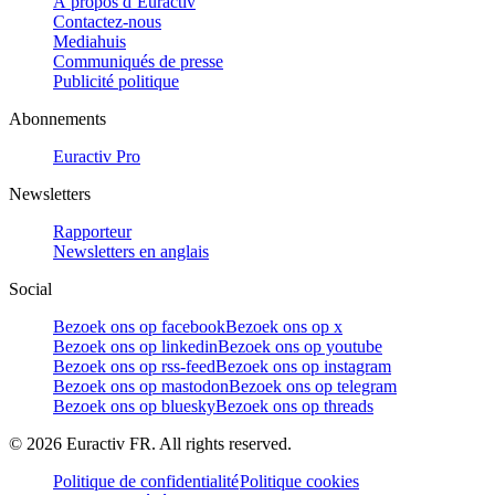
À propos d’Euractiv
Contactez-nous
Mediahuis
Communiqués de presse
Publicité politique
Abonnements
Euractiv Pro
Newsletters
Rapporteur
Newsletters en anglais
Social
Bezoek ons op facebook
Bezoek ons op x
Bezoek ons op linkedin
Bezoek ons op youtube
Bezoek ons op rss-feed
Bezoek ons op instagram
Bezoek ons op mastodon
Bezoek ons op telegram
Bezoek ons op bluesky
Bezoek ons op threads
©
2026
Euractiv FR. All rights reserved.
Politique de confidentialité
Politique cookies