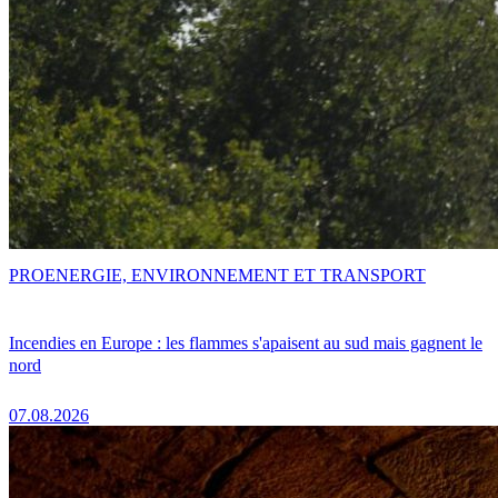
PRO
ENERGIE, ENVIRONNEMENT ET TRANSPORT
Incendies en Europe : les flammes s'apaisent au sud mais gagnent le
nord
07.08.2026