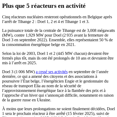
Plus que 5 réacteurs en activité
Cinq réacteurs nucléaires resteront opérationnels en Belgique après
l’arrêt de Tihange 2 : Doel 1, 2 et 4 et Tihange 1 et 3.
La puissance totale de la centrale de Tihange est de 3,008 mégawatts
(MW), contre 1,929 MW pour Doel (2 935 avant la fermeture de
Doel 3 en septembre 2022). Ensemble, elles représentaient 50 % de
la consommation énergétique belge en 2021.
Selon la loi de 2003, Doel 1 et 2 (445 MW chacun) devaient être
fermés plus tôt, mais ils ont été prolongés de 10 ans et devraient être
mis à l’arrêt en 2025.
Doel 3 (1 006 MW)
a cessé ses activités
en septembre de l’année
dernière, ce qui a amené des citoyens et des associations à
poursuivre l’État belge, l’énergéticien Engie et le gestionnaire du
réseau de transport Elia au nom de la sécurité de
l’approvisionnement énergétique face à la flambée des prix et à
l’approche d’un hiver qui s’annonçait difficile, notamment en raison
de la guerre russe en Ukraine.
À moins que leurs prolongations ne soient finalement décidées, Doel
1 sera le prochain réacteur à être arrêté (15 février 2025), suivi de