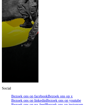
Social
Bezoek ons op facebook
Bezoek ons op x
Bezoek ons op linkedin
Bezoek ons op youtube
Bezoek ons op rss-feed
Bezoek ons op instagram