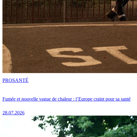
PRO
SANTÉ
Fumée et nouvelle vague de chaleur : l’Europe craint pour sa santé
28.07.2026