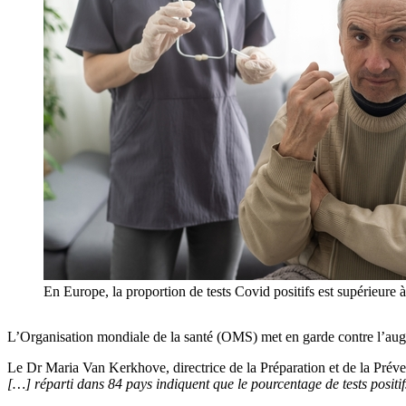
En Europe, la proportion de tests Covid positifs est supérieur
L’Organisation mondiale de la santé (OMS) met en garde contre l’augm
Le Dr Maria Van Kerkhove, directrice de la Préparation et de la Pré
[…] réparti dans 84 pays indiquent que le pourcentage de tests posit