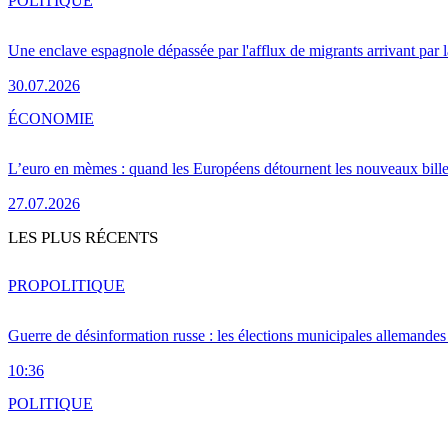
POLITIQUE
Une enclave espagnole dépassée par l'afflux de migrants arrivant par 
30.07.2026
ÉCONOMIE
L’euro en mèmes : quand les Européens détournent les nouveaux bille
27.07.2026
LES PLUS RÉCENTS
PRO
POLITIQUE
Guerre de désinformation russe : les élections municipales allemandes 
10:36
POLITIQUE