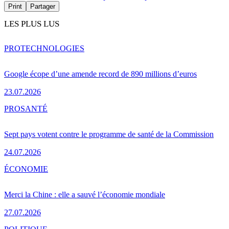
Print
Partager
LES PLUS LUS
PRO
TECHNOLOGIES
Google écope d’une amende record de 890 millions d’euros
23.07.2026
PRO
SANTÉ
Sept pays votent contre le programme de santé de la Commission
24.07.2026
ÉCONOMIE
Merci la Chine : elle a sauvé l’économie mondiale
27.07.2026