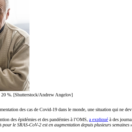
e à 20 %. [Shutterstock/Andrew Angelov]
entation des cas de Covid-19 dans le monde, une situation qui ne devr
vention des épidémies et des pandémies à l’OMS,
a expliqué
à des journa
ifs pour le SRAS-CoV-2 est en augmentation depuis plusieurs semaines 