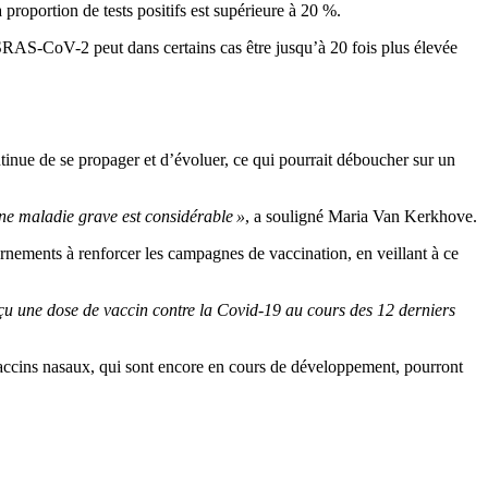
 proportion de tests positifs est supérieure à 20 %.
u SRAS-CoV-2 peut dans certains cas être jusqu’à 20 fois plus élevée
ntinue de se propager et d’évoluer, ce qui pourrait déboucher sur un
une maladie grave est considérable »
, a souligné Maria Van Kerkhove.
rnements à renforcer les campagnes de vaccination, en veillant à ce
eçu une dose de vaccin contre la Covid-19 au cours des 12 derniers
vaccins nasaux, qui sont encore en cours de développement, pourront