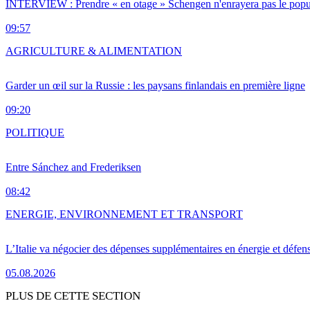
INTERVIEW : Prendre « en otage » Schengen n'enrayera pas le popu
09:57
AGRICULTURE & ALIMENTATION
Garder un œil sur la Russie : les paysans finlandais en première ligne
09:20
POLITIQUE
Entre Sánchez and Frederiksen
08:42
ENERGIE, ENVIRONNEMENT ET TRANSPORT
L’Italie va négocier des dépenses supplémentaires en énergie et défen
05.08.2026
PLUS DE CETTE SECTION