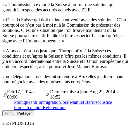
La Commission a exhorté la Suisse à fournir une solution qui
garantit le respect des accords actuels avec l’UE.
« C’est la Suisse qui doit maintenant venir avec des solutions. C’est
pourquoi ce n’est pas à moi ni à la Commission de présenter des
solutions. C’est une situation que l’on trouve maintenant où la
Suisse pourra être en difficulté de faire respecter l’accord qu’elle a
signé avec l’Union européenne. »
« Alors ce n’est pas juste que l’Europe offre à la Suisse ces
conditions et qu’après la Suisse n’offre pas les mêmes conditions. Il
y a un accord international entre la Suisse et l’Union européenne qui
doit être respecté », a-t-il poursuivi José Manuel Barroso.
Une délégation suisse devrait se rendre à Bruxelles jeudi prochain
pour négocier avec des représentants européens.
Feb 17, 2014 -
Dernière mise à jour: Aug 22, 2014 -
00:00
18:52
Politique
anti-immigration
José Manuel Barroso
Justice
libre circulation
Referendum
Print
Partager
LES PLUS LUS