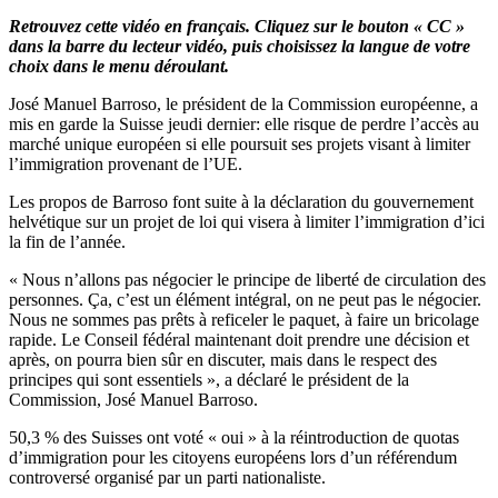
Retrouvez cette vidéo en français. Cliquez sur le bouton « CC »
dans la barre du lecteur vidéo, puis choisissez la langue de votre
choix dans le menu déroulant.
José Manuel Barroso, le président de la Commission européenne, a
mis en garde la Suisse jeudi dernier: elle risque de perdre l’accès au
marché unique européen si elle poursuit ses projets visant à limiter
l’immigration provenant de l’UE.
Les propos de Barroso font suite à la déclaration du gouvernement
helvétique sur un projet de loi qui visera à limiter l’immigration d’ici
la fin de l’année.
« Nous n’allons pas négocier le principe de liberté de circulation des
personnes. Ça, c’est un élément intégral, on ne peut pas le négocier.
Nous ne sommes pas prêts à reficeler le paquet, à faire un bricolage
rapide. Le Conseil fédéral maintenant doit prendre une décision et
après, on pourra bien sûr en discuter, mais dans le respect des
principes qui sont essentiels », a déclaré le président de la
Commission, José Manuel Barroso.
50,3 % des Suisses ont voté « oui » à la réintroduction de quotas
d’immigration pour les citoyens européens lors d’un référendum
controversé organisé par un parti nationaliste.