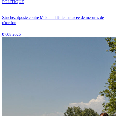
POLITIQUE
Sánchez riposte contre Meloni : l'Italie menacée de mesures de
rétorsion
07.08.2026