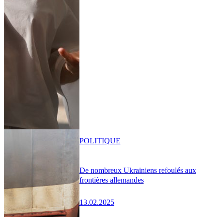
POLITIQUE
De nombreux Ukrainiens refoulés aux
frontières allemandes
13.02.2025