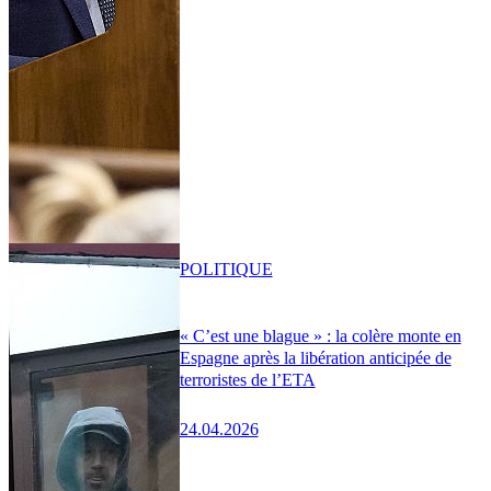
POLITIQUE
« C’est une blague » : la colère monte en
Espagne après la libération anticipée de
terroristes de l’ETA
24.04.2026