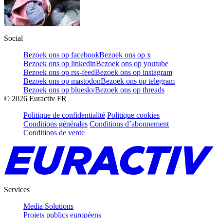
Social
Bezoek ons op facebook
Bezoek ons op x
Bezoek ons op linkedin
Bezoek ons op youtube
Bezoek ons op rss-feed
Bezoek ons op instagram
Bezoek ons op mastodon
Bezoek ons op telegram
Bezoek ons op bluesky
Bezoek ons op threads
©
2026
Euractiv FR
Politique de confidentialité
Politique cookies
Conditions générales
Conditions d’abonnement
Conditions de vente
Services
Media Solutions
Projets publics européens