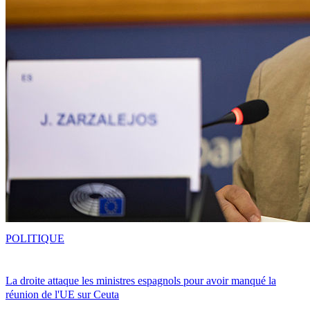
POLITIQUE
La droite attaque les ministres espagnols pour avoir manqué la
réunion de l'UE sur Ceuta