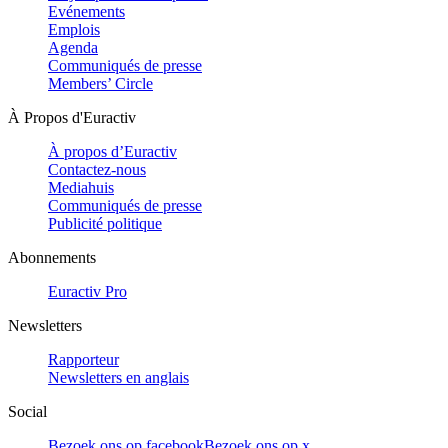
Evénements
Emplois
Agenda
Communiqués de presse
Members’ Circle
À Propos d'Euractiv
À propos d’Euractiv
Contactez-nous
Mediahuis
Communiqués de presse
Publicité politique
Abonnements
Euractiv Pro
Newsletters
Rapporteur
Newsletters en anglais
Social
Bezoek ons op facebook
Bezoek ons op x