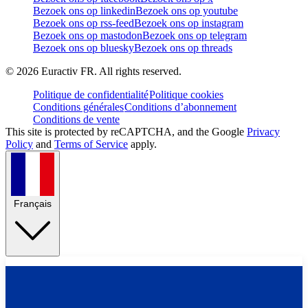
Bezoek ons op linkedin
Bezoek ons op youtube
Bezoek ons op rss-feed
Bezoek ons op instagram
Bezoek ons op mastodon
Bezoek ons op telegram
Bezoek ons op bluesky
Bezoek ons op threads
©
2026
Euractiv FR. All rights reserved.
Politique de confidentialité
Politique cookies
Conditions générales
Conditions d’abonnement
Conditions de vente
This site is protected by reCAPTCHA, and the Google
Privacy
Policy
and
Terms of Service
apply.
Français