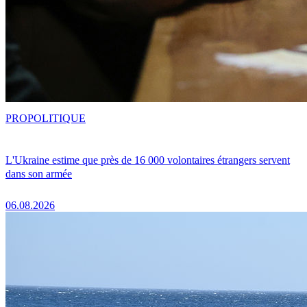
PRO
POLITIQUE
L'Ukraine estime que près de 16 000 volontaires étrangers servent
dans son armée
06.08.2026