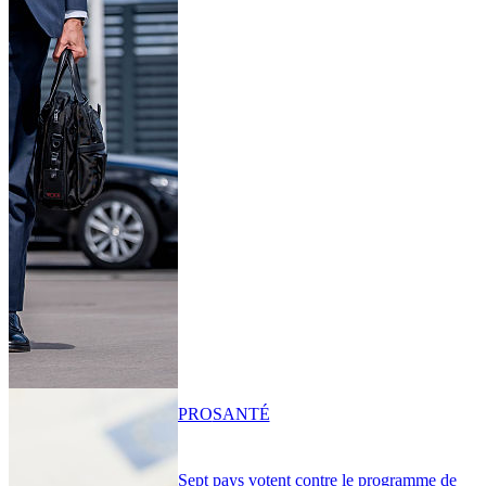
PRO
SANTÉ
Sept pays votent contre le programme de