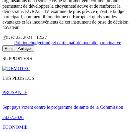
organisations de la société civile la promeuvent comme un outil
permettant de développer la citoyenneté active et de renforcer la
démocratie. EURACTIV examine de plus près ce qu’est le budget
participatif, comment il fonctionne en Europe et quels sont les
avantages et les inconvénients de cet instrument de prise de décision
novateur.
Dec 22, 2021 - 12:27
Politique
budget
budget participatif
démocratie participative
Print
Partager
SUPPORTERS
LES PLUS LUS
PRO
SANTÉ
Sept pays votent contre le programme de santé de la Commission
24.07.2026
ÉCONOMIE