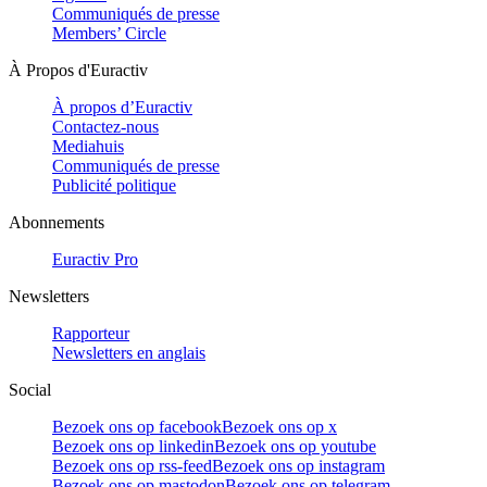
Communiqués de presse
Members’ Circle
À Propos d'Euractiv
À propos d’Euractiv
Contactez-nous
Mediahuis
Communiqués de presse
Publicité politique
Abonnements
Euractiv Pro
Newsletters
Rapporteur
Newsletters en anglais
Social
Bezoek ons op facebook
Bezoek ons op x
Bezoek ons op linkedin
Bezoek ons op youtube
Bezoek ons op rss-feed
Bezoek ons op instagram
Bezoek ons op mastodon
Bezoek ons op telegram