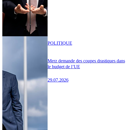
POLITIQUE
Merz demande des coupes drastiques dans
le budget de l’UE
29.07.2026