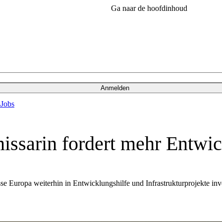
Ga naar de hoofdinhoud
Anmelden
s
Jobs
issarin fordert mehr Entwic
ropa weiterhin in Entwicklungshilfe und Infrastrukturprojekte invest