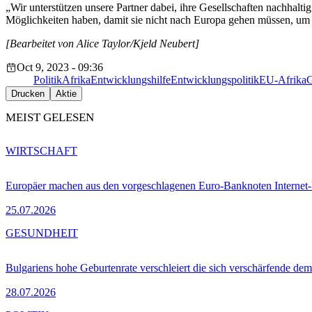
„Wir unterstützen unsere Partner dabei, ihre Gesellschaften nachhal
Möglichkeiten haben, damit sie nicht nach Europa gehen müssen, um
[Bearbeitet von Alice Taylor/Kjeld Neubert]
Oct 9, 2023 - 09:36
Politik
Afrika
Entwicklungshilfe
Entwicklungspolitik
EU-Afrika
G
Drucken
Aktie
MEIST GELESEN
WIRTSCHAFT
Europäer machen aus den vorgeschlagenen Euro-Banknoten Interne
25.07.2026
GESUNDHEIT
Bulgariens hohe Geburtenrate verschleiert die sich verschärfende dem
28.07.2026