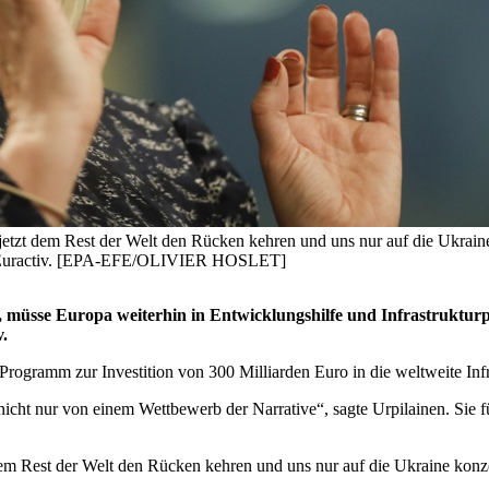
 jetzt dem Rest der Welt den Rücken kehren und uns nur auf die Ukrain
 mit Euractiv. [EPA-EFE/OLIVIER HOSLET]
sse Europa weiterhin in Entwicklungshilfe und Infrastrukturpro
v.
ogramm zur Investition von 300 Milliarden Euro in die weltweite Infra
t nur von einem Wettbewerb der Narrative“, sagte Urpilainen. Sie fügt
 dem Rest der Welt den Rücken kehren und uns nur auf die Ukraine konz