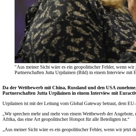
"Aus meiner Sicht wäre es ein geopolitischer Fehler, wenn wir
Partnerschaften Jutta Urpilainen (Bild) in einem Interview
Da der Wettbewerb mit China, Russland und den USA zunehme, mü
Partnerschaften Jutta Urpilainen in einem Interview mit Euracti
Urpilainen ist mit der Leitung vom Global Gateway betraut, dem EU-Pr
„Wir sprechen mehr und mehr von einem Wettbewerb der Angebote, nich
Afrika, das eine Art geopolitischer Hotspot für alle Beteiligten ist.“
„Aus meiner Sicht wäre es ein geopolitischer Fehler, wenn wir jetzt