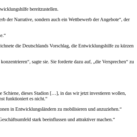
wicklungshilfe bereitzustellen.
erb der Narrative, sondern auch ein Wettbewerb der Angebote“, der
e.“
ezeichnete die Deutschlands Vorschlag, die Entwicklungshilfe zu kürzen
onzentrieren“, sagte sie. Sie forderte dazu auf, „die Versprechen“ zu
Schiene, dieses Stadion […], in das wir jetzt investieren wollen,
t funktioniert es nicht.“
itionen in Entwicklungsländern zu mobilisieren und anzuziehen.“
schäftsumfeld stark beeinflussen und attraktiver machen.“