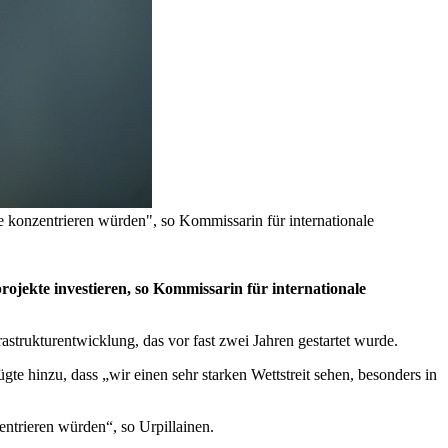
e konzentrieren würden", so Kommissarin für internationale
jekte investieren, so Kommissarin für internationale
strukturentwicklung, das vor fast zwei Jahren gestartet wurde.
e hinzu, dass „wir einen sehr starken Wettstreit sehen, besonders in
entrieren würden“, so Urpillainen.