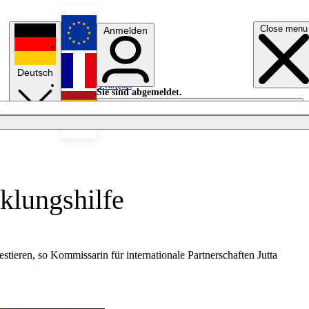
Close menu
Anmelden
English
Deutsch
Français
Sie sind abgemeldet.
Anmelden
Licht aus
Español
klungshilfe
ieren, so Kommissarin für internationale Partnerschaften Jutta