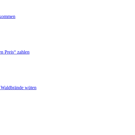
ankommen
n Preis“ zahlen
n Waldbrände wüten