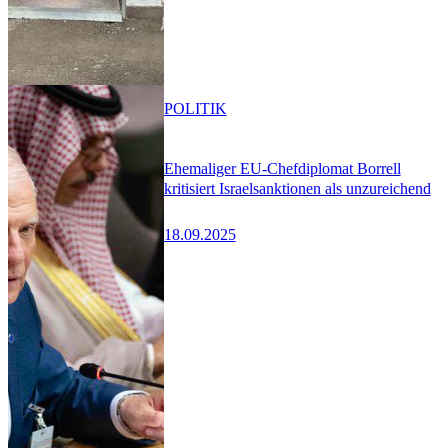
POLITIK
Ehemaliger EU-Chefdiplomat Borrell
kritisiert Israelsanktionen als unzureichend
18.09.2025