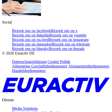
Social
Bezoek ons op facebook
Bezoek ons op x
Bezoek ons op linkedin
Bezoek ons op youtube
Bezoek ons op rss-feed
Bezoek ons op instagram
Bezoek ons op mastodon
Bezoek ons op telegram
Bezoek ons op bluesky
Bezoek ons op threads
©
2026
Euractiv DE
Datenschutzerklärung
Cookie Politik
Allgemeine Geschäftsbedingungen
Abonnementbedingungen
Handelsbedingungen
Dienste
Media Solutions