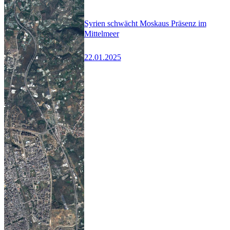
Syrien schwächt Moskaus Präsenz im
Mittelmeer
22.01.2025