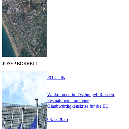
JOSEP BORRELL
POLITIK
Willkommen im Dschungel: Razzien,
Festnahmen – und eine
Glaubwürdigkeitskrise für die EU
03.12.2025