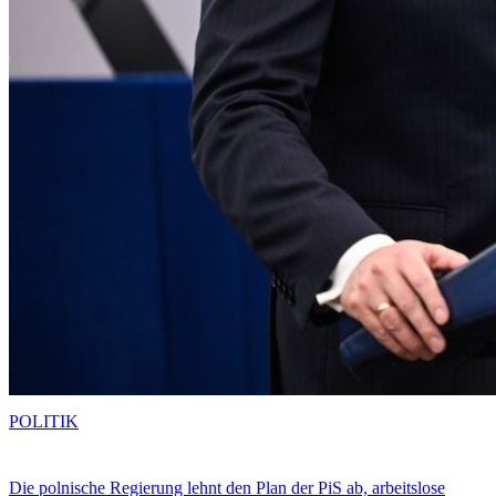
POLITIK
Die polnische Regierung lehnt den Plan der PiS ab, arbeitslose