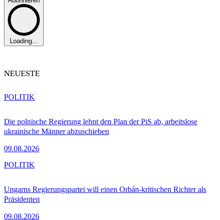
Abonnieren
Loading...
NEUESTE
POLITIK
Die polnische Regierung lehnt den Plan der PiS ab, arbeitslose
ukrainische Männer abzuschieben
09.08.2026
POLITIK
Ungarns Regierungspartei will einen Orbán-kritischen Richter als
Präsidenten
09.08.2026