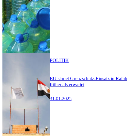
POLITIK
EU startet Grenzschutz-Einsatz in Rafah
früher als erwartet
31.01.2025