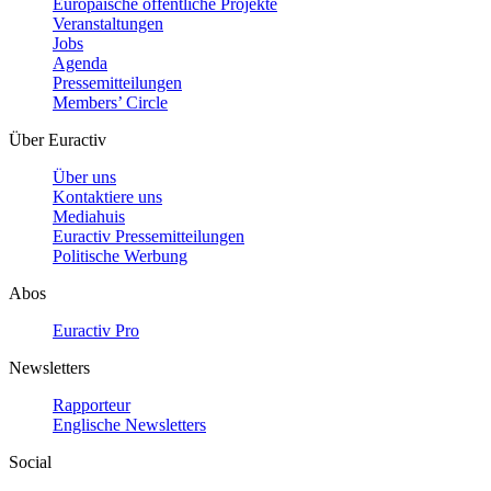
Europäische öffentliche Projekte
Veranstaltungen
Jobs
Agenda
Pressemitteilungen
Members’ Circle
Über Euractiv
Über uns
Kontaktiere uns
Mediahuis
Euractiv Pressemitteilungen
Politische Werbung
Abos
Euractiv Pro
Newsletters
Rapporteur
Englische Newsletters
Social