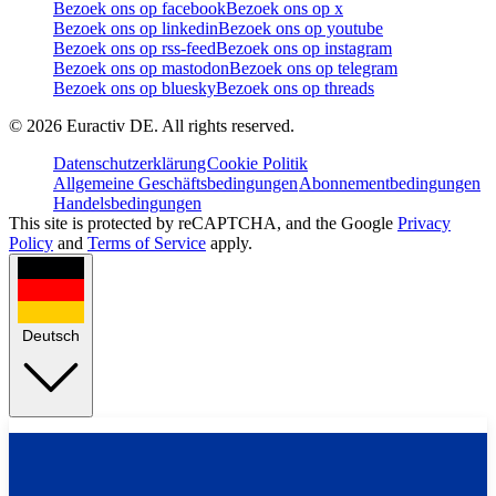
Bezoek ons op facebook
Bezoek ons op x
Bezoek ons op linkedin
Bezoek ons op youtube
Bezoek ons op rss-feed
Bezoek ons op instagram
Bezoek ons op mastodon
Bezoek ons op telegram
Bezoek ons op bluesky
Bezoek ons op threads
©
2026
Euractiv DE. All rights reserved.
Datenschutzerklärung
Cookie Politik
Allgemeine Geschäftsbedingungen
Abonnementbedingungen
Handelsbedingungen
This site is protected by reCAPTCHA, and the Google
Privacy
Policy
and
Terms of Service
apply.
Deutsch