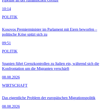
Pipeline an der rumänischen Grenze
10:14
POLITIK
Kosovos Premierminister im Parlament mit Eiern beworfen –
politische Krise spitzt sich zu
09:51
POLITIK
Spanien führt Grenzkontrollen zu Italien ein, während sich die
Konfrontation um die Migranten verschärft
08.08.2026
WIRTSCHAFT
Das eigentliche Problem der europäischen Migrationspolitik
08.08.2026