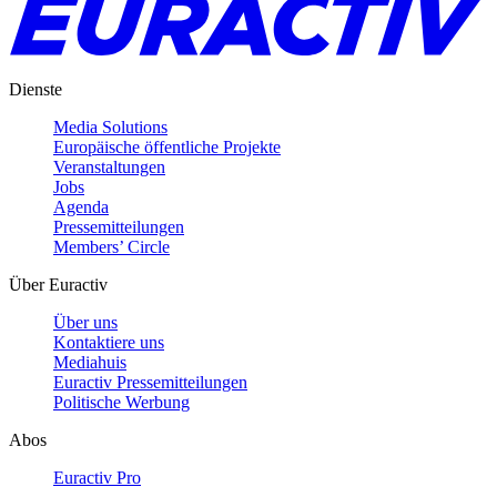
Dienste
Media Solutions
Europäische öffentliche Projekte
Veranstaltungen
Jobs
Agenda
Pressemitteilungen
Members’ Circle
Über Euractiv
Über uns
Kontaktiere uns
Mediahuis
Euractiv Pressemitteilungen
Politische Werbung
Abos
Euractiv Pro