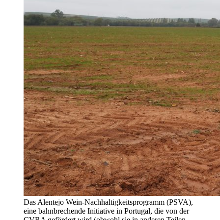
Das Alentejo Wein-Nachhaltigkeitsprogramm (PSVA),
eine bahnbrechende Initiative in Portugal, die von der
CVRA gefördert wird (obwohl sie in anderen Teilen