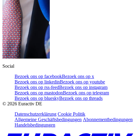
Social
Bezoek ons op facebook
Bezoek ons op x
Bezoek ons op linkedin
Bezoek ons op youtube
Bezoek ons op rss-feed
Bezoek ons op instagram
Bezoek ons op mastodon
Bezoek ons op telegram
Bezoek ons op bluesky
Bezoek ons op threads
©
2026
Euractiv DE
Datenschutzerklärung
Cookie Politik
Allgemeine Geschäftsbedingungen
Abonnementbedingungen
Handelsbedingungen