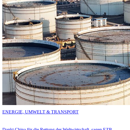
ENERGIE, UMWELT & TRANSPORT
Dankt China für die Rettung der Weltwirtschaft, sagen EZB-