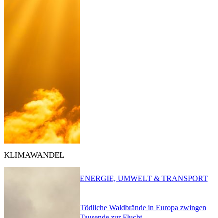
KLIMAWANDEL
ENERGIE, UMWELT & TRANSPORT
Tödliche Waldbrände in Europa zwingen
Tausende zur Flucht