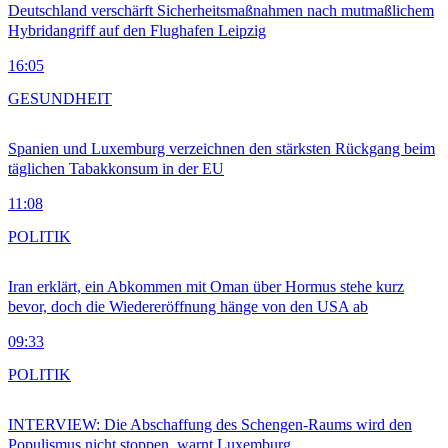
Deutschland verschärft Sicherheitsmaßnahmen nach mutmaßlichem
Hybridangriff auf den Flughafen Leipzig
16:05
GESUNDHEIT
Spanien und Luxemburg verzeichnen den stärksten Rückgang beim
täglichen Tabakkonsum in der EU
11:08
POLITIK
Iran erklärt, ein Abkommen mit Oman über Hormus stehe kurz
bevor, doch die Wiedereröffnung hänge von den USA ab
09:33
POLITIK
INTERVIEW: Die Abschaffung des Schengen-Raums wird den
Populismus nicht stoppen, warnt Luxemburg