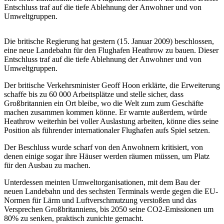
Entschluss traf auf die tiefe Ablehnung der Anwohner und von
Umweltgruppen.
Die britische Regierung hat gestern (15. Januar 2009) beschlossen,
eine neue Landebahn für den Flughafen Heathrow zu bauen. Dieser
Entschluss traf auf die tiefe Ablehnung der Anwohner und von
Umweltgruppen.
Der britische Verkehrsminister Geoff Hoon erklärte, die Erweiterung
schaffe bis zu 60 000 Arbeitsplätze und stelle sicher, dass
Großbritannien ein Ort bleibe, wo die Welt zum zum Geschäfte
machen zusammen kommen könne. Er warnte außerdem, würde
Heathrow weiterhin bei voller Auslastung arbeiten, könne dies seine
Position als führender internationaler Flughafen aufs Spiel setzen.
Der Beschluss wurde scharf von den Anwohnern kritisiert, von
denen einige sogar ihre Häuser werden räumen müssen, um Platz
für den Ausbau zu machen.
Unterdessen meinten Umweltorganisationen, mit dem Bau der
neuen Landebahn und des sechsten Terminals werde gegen die EU-
Normen für Lärm und Luftverschmutzung verstoßen und das
Versprechen Großbritanniens, bis 2050 seine CO2-Emissionen um
80% zu senken, praktisch zunichte gemacht.