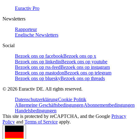
Euractiv Pro
Newsletters
Rapporteur
Englische Newsletters
Social
Bezoek ons op facebook
Bezoek ons op x
Bezoek ons op linkedin
Bezoek ons op youtube
Bezoek ons op rss-feed
Bezoek ons op instagram
Bezoek ons op mastodon
Bezoek ons op telegram
Bezoek ons op bluesky
Bezoek ons op threads
©
2026
Euractiv DE. All rights reserved.
Datenschutzerklärung
Cookie Politik
Allgemeine Geschäftsbedingungen
Abonnementbedingungen
Handelsbedingungen
This site is protected by reCAPTCHA, and the Google
Privacy
Policy
and
Terms of Service
apply.