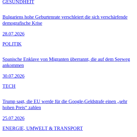
GESUNDHEIT
Bulgariens hohe Geburtenrate verschleiert die sich verschärfende
demografische Krise
28.07.2026
POLITIK
Spanische Enklave von Migranten überrannt, die auf dem Seeweg
ankommen
30.07.2026
TECH
Trump sagt, die EU werde für die Google-Geldstrafe einen „sehr
hohen Preis“ zahlen
25.07.2026
ENERGIE, UMWELT & TRANSPORT