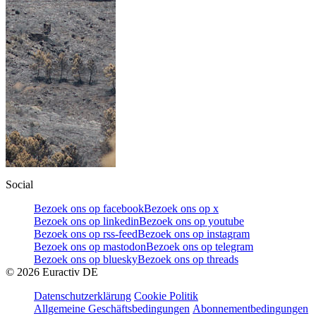
Social
Bezoek ons op facebook
Bezoek ons op x
Bezoek ons op linkedin
Bezoek ons op youtube
Bezoek ons op rss-feed
Bezoek ons op instagram
Bezoek ons op mastodon
Bezoek ons op telegram
Bezoek ons op bluesky
Bezoek ons op threads
©
2026
Euractiv DE
Datenschutzerklärung
Cookie Politik
Allgemeine Geschäftsbedingungen
Abonnementbedingungen