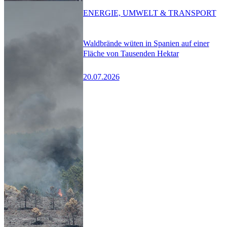
ENERGIE, UMWELT & TRANSPORT
Waldbrände wüten in Spanien auf einer
Fläche von Tausenden Hektar
20.07.2026