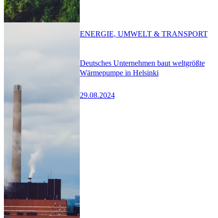
ENERGIE, UMWELT & TRANSPORT
Deutsches Unternehmen baut weltgrößte
Wärmepumpe in Helsinki
29.08.2024