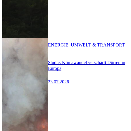
ENERGIE, UMWELT & TRANSPORT
Studie: Klimawandel verschärft Dürren in
Europa
23.07.2026