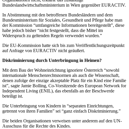
Bundeslandwirtschaftsministerium in Wien gegenüber EURACTIV.
In Abstimmung mit den betroffenen Bundesländern und dem
Bundesministerium für Soziales, Gesundheit und Pflege habe man
der Kommission “umfangreiche Informationen bereitgestellt”, diese
habe jedoch bisher “nicht festgestellt, dass die Mittel im
Widerspruch zu geltenden Regeln verwendet wurden.”
Die EU-Kommission hatte sich bis zum Veröffentlichungszeitpunkt
auf Anfrage von EURACTIV nicht geäußert.
Diskriminierung durch Unterbringung in Heimen?
Mit dem Bau der Wohneinrichtung ignoriere Österreich “sowohl
internationale Menschenrechtsnormen als auch die Wissenschaft,
denen zufolge der einzige akzeptable Platz für ein Kind eine Familie
ist”, sagte Jamie Bolling, Co-Vorsitzende des European Network for
Independent Living (ENIL), das ebenfalls an der Beschwerde
beteiligt ist.
Die Unterbringung von Kindern in “separaten Einrichtungen,
getrennt von ihren Familien” sei “ganz einfach Diskriminierung.”
Die beiden Organisationen verweisen unter anderem auf den UN-
Ausschuss für die Rechte des Kindes.