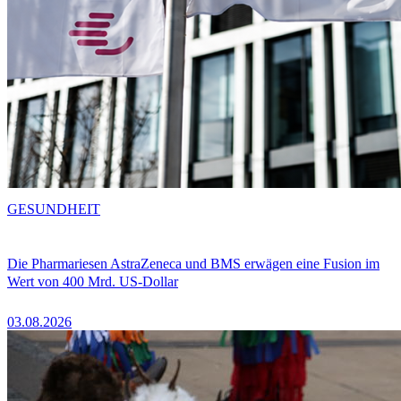
GESUNDHEIT
Die Pharmariesen AstraZeneca und BMS erwägen eine Fusion im
Wert von 400 Mrd. US-Dollar
03.08.2026