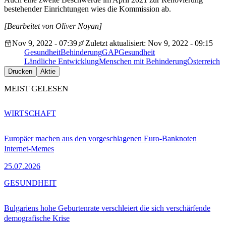
bestehender Einrichtungen wies die Kommission ab.
[Bearbeitet von Oliver Noyan]
Nov 9, 2022 - 07:39
Zuletzt aktualisiert: Nov 9, 2022 - 09:15
Gesundheit
Behinderung
GAP
Gesundheit
Ländliche Entwicklung
Menschen mit Behinderung
Österreich
Drucken
Aktie
MEIST GELESEN
WIRTSCHAFT
Europäer machen aus den vorgeschlagenen Euro-Banknoten
Internet-Memes
25.07.2026
GESUNDHEIT
Bulgariens hohe Geburtenrate verschleiert die sich verschärfende
demografische Krise