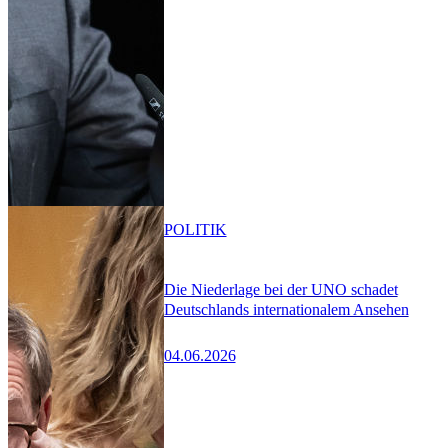
POLITIK
Die Niederlage bei der UNO schadet
Deutschlands internationalem Ansehen
04.06.2026