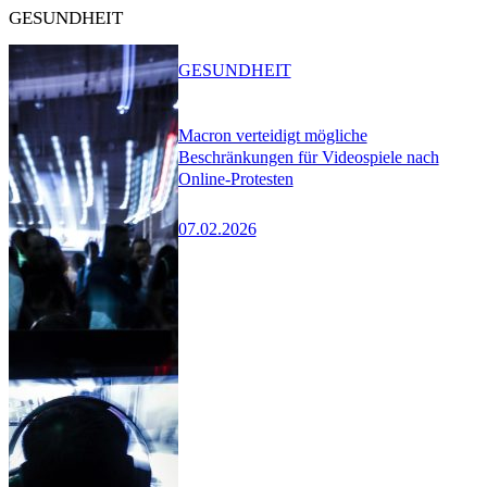
GESUNDHEIT
GESUNDHEIT
Macron verteidigt mögliche
Beschränkungen für Videospiele nach
Online-Protesten
07.02.2026