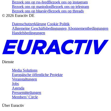
Bezoek ons op rss-feed
Bezoek ons op instagram
Bezoek ons op mastodon
Bezoek ons op telegram
Bezoek ons op bluesky
Bezoek ons op threads
©
2026
Euractiv DE
Datenschutzerklärung
Cookie Politik
Allgemeine Geschäftsbedingungen
Abonnementbedingungen
Handelsbedingungen
Dienste
Media Solutions
Europäische öffentliche Projekte
Veranstaltungen
Jobs
Agenda
Pressemitteilungen
Members’ Circle
Über Euractiv