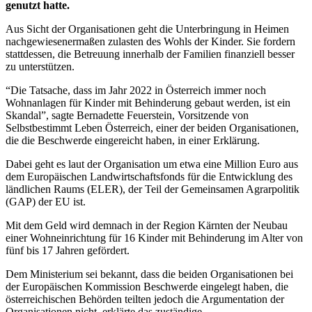
genutzt hatte.
Aus Sicht der Organisationen geht die Unterbringung in Heimen
nachgewiesenermaßen zulasten des Wohls der Kinder. Sie fordern
stattdessen, die Betreuung innerhalb der Familien finanziell besser
zu unterstützen.
“Die Tatsache, dass im Jahr 2022 in Österreich immer noch
Wohnanlagen für Kinder mit Behinderung gebaut werden, ist ein
Skandal”, sagte Bernadette Feuerstein, Vorsitzende von
Selbstbestimmt Leben Österreich, einer der beiden Organisationen,
die die Beschwerde eingereicht haben, in einer Erklärung.
Dabei geht es laut der Organisation um etwa eine Million Euro aus
dem Europäischen Landwirtschaftsfonds für die Entwicklung des
ländlichen Raums (ELER), der Teil der Gemeinsamen Agrarpolitik
(GAP) der EU ist.
Mit dem Geld wird demnach in der Region Kärnten der Neubau
einer Wohneinrichtung für 16 Kinder mit Behinderung im Alter von
fünf bis 17 Jahren gefördert.
Dem Ministerium sei bekannt, dass die beiden Organisationen bei
der Europäischen Kommission Beschwerde eingelegt haben, die
österreichischen Behörden teilten jedoch die Argumentation der
Organisationen nicht, erklärte das zuständige