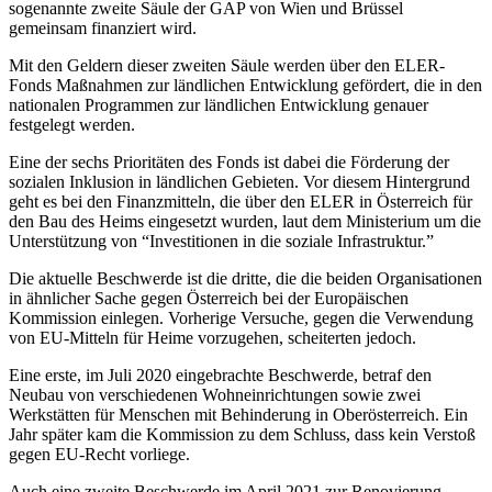
sogenannte zweite Säule der GAP von Wien und Brüssel
gemeinsam finanziert wird.
Mit den Geldern dieser zweiten Säule werden über den ELER-
Fonds Maßnahmen zur ländlichen Entwicklung gefördert, die in den
nationalen Programmen zur ländlichen Entwicklung genauer
festgelegt werden.
Eine der sechs Prioritäten des Fonds ist dabei die Förderung der
sozialen Inklusion in ländlichen Gebieten. Vor diesem Hintergrund
geht es bei den Finanzmitteln, die über den ELER in Österreich für
den Bau des Heims eingesetzt wurden, laut dem Ministerium um die
Unterstützung von “Investitionen in die soziale Infrastruktur.”
Die aktuelle Beschwerde ist die dritte, die die beiden Organisationen
in ähnlicher Sache gegen Österreich bei der Europäischen
Kommission einlegen. Vorherige Versuche, gegen die Verwendung
von EU-Mitteln für Heime vorzugehen, scheiterten jedoch.
Eine erste, im Juli 2020 eingebrachte Beschwerde, betraf den
Neubau von verschiedenen Wohneinrichtungen sowie zwei
Werkstätten für Menschen mit Behinderung in Oberösterreich. Ein
Jahr später kam die Kommission zu dem Schluss, dass kein Verstoß
gegen EU-Recht vorliege.
Auch eine zweite Beschwerde im April 2021 zur Renovierung