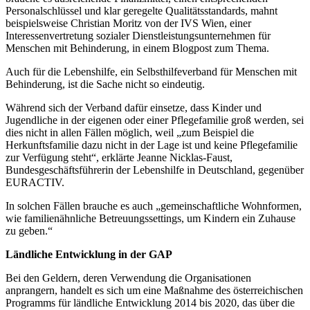
Personalschlüssel und klar geregelte Qualitätsstandards, mahnt
beispielsweise Christian Moritz von der IVS Wien, einer
Interessenvertretung sozialer Dienstleistungsunternehmen für
Menschen mit Behinderung, in einem Blogpost zum Thema.
Auch für die Lebenshilfe, ein Selbsthilfeverband für Menschen mit
Behinderung, ist die Sache nicht so eindeutig.
Während sich der Verband dafür einsetze, dass Kinder und
Jugendliche in der eigenen oder einer Pflegefamilie groß werden, sei
dies nicht in allen Fällen möglich, weil „zum Beispiel die
Herkunftsfamilie dazu nicht in der Lage ist und keine Pflegefamilie
zur Verfügung steht“, erklärte Jeanne Nicklas-Faust,
Bundesgeschäftsführerin der Lebenshilfe in Deutschland, gegenüber
EURACTIV.
In solchen Fällen brauche es auch „gemeinschaftliche Wohnformen,
wie familienähnliche Betreuungssettings, um Kindern ein Zuhause
zu geben.“
Ländliche Entwicklung in der GAP
Bei den Geldern, deren Verwendung die Organisationen
anprangern, handelt es sich um eine Maßnahme des österreichischen
Programms für ländliche Entwicklung 2014 bis 2020, das über die