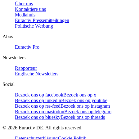
Über uns
Kontaktiere uns
Mediahuis
Euractiv Pressemitteilungen
Politische Werbung
Abos
Euractiv Pro
Newsletters
Rapporteur
Englische Newsletters
Social
Bezoek ons op facebook
Bezoek ons op x
Bezoek ons op linkedin
Bezoek ons op youtube
Bezoek ons op rss-feed
Bezoek ons op instagram
Bezoek ons op mastodon
Bezoek ons op telegram
Bezoek ons op bluesky
Bezoek ons op threads
©
2026
Euractiv DE. All rights reserved.
Datenschutzerklärung
Cookie Politik