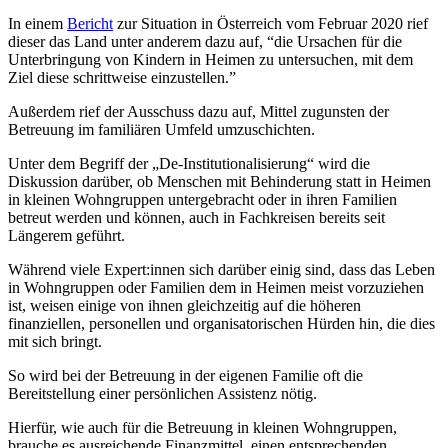
In einem
Bericht
zur Situation in Österreich vom Februar 2020 rief
dieser das Land unter anderem dazu auf, “die Ursachen für die
Unterbringung von Kindern in Heimen zu untersuchen, mit dem
Ziel diese schrittweise einzustellen.”
Außerdem rief der Ausschuss dazu auf, Mittel zugunsten der
Betreuung im familiären Umfeld umzuschichten.
Unter dem Begriff der „De-Institutionalisierung“ wird die
Diskussion darüber, ob Menschen mit Behinderung statt in Heimen
in kleinen Wohngruppen untergebracht oder in ihren Familien
betreut werden und können, auch in Fachkreisen bereits seit
Längerem geführt.
Während viele Expert:innen sich darüber einig sind, dass das Leben
in Wohngruppen oder Familien dem in Heimen meist vorzuziehen
ist, weisen einige von ihnen gleichzeitig auf die höheren
finanziellen, personellen und organisatorischen Hürden hin, die dies
mit sich bringt.
So wird bei der Betreuung in der eigenen Familie oft die
Bereitstellung einer persönlichen Assistenz nötig.
Hierfür, wie auch für die Betreuung in kleinen Wohngruppen,
brauche es ausreichende Finanzmittel, einen entsprechenden