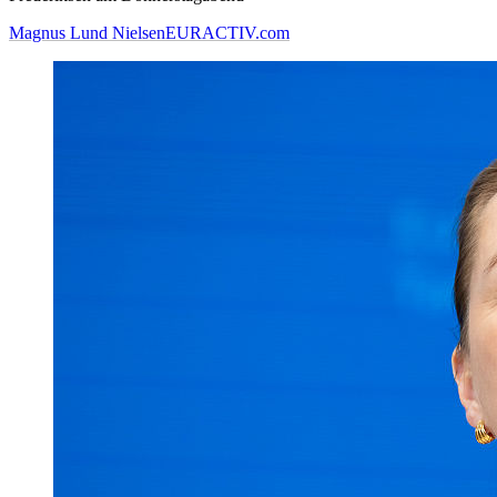
Magnus Lund Nielsen
EURACTIV.com