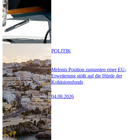
POLITIK
Melonis Position zugunsten einer EU-
Erweiterung stößt auf die Hürde der
Kohäsionsfonds
04.08.2026