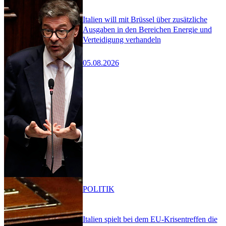
Italien will mit Brüssel über zusätzliche
Ausgaben in den Bereichen Energie und
Verteidigung verhandeln
05.08.2026
POLITIK
Italien spielt bei dem EU-Krisentreffen die