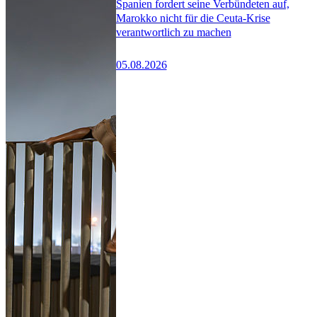
Spanien fordert seine Verbündeten auf,
Marokko nicht für die Ceuta-Krise
verantwortlich zu machen
05.08.2026