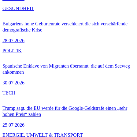
GESUNDHEIT
Bulgariens hohe Geburtenrate verschleiert die sich verschärfende
demografische Krise
28.07.2026
POLITIK
Spanische Enklave von Migranten überrannt, die auf dem Seeweg
ankommen
30.07.2026
TECH
Trump sagt, die EU werde für die Google-Geldstrafe einen „sehr
hohen Preis“ zahlen
25.07.2026
ENERGIE, UMWELT & TRANSPORT