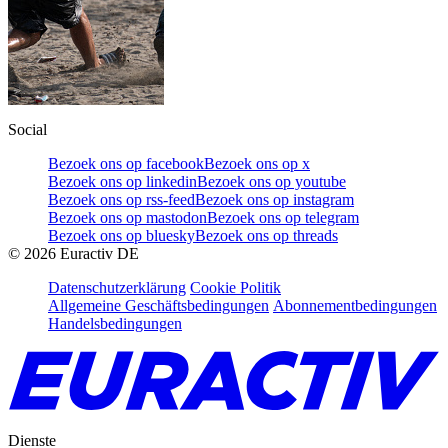
Social
Bezoek ons op facebook
Bezoek ons op x
Bezoek ons op linkedin
Bezoek ons op youtube
Bezoek ons op rss-feed
Bezoek ons op instagram
Bezoek ons op mastodon
Bezoek ons op telegram
Bezoek ons op bluesky
Bezoek ons op threads
©
2026
Euractiv DE
Datenschutzerklärung
Cookie Politik
Allgemeine Geschäftsbedingungen
Abonnementbedingungen
Handelsbedingungen
Dienste