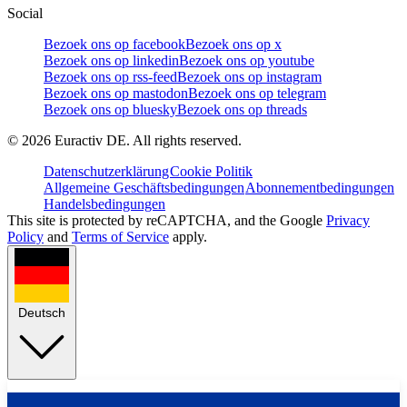
Social
Bezoek ons op facebook
Bezoek ons op x
Bezoek ons op linkedin
Bezoek ons op youtube
Bezoek ons op rss-feed
Bezoek ons op instagram
Bezoek ons op mastodon
Bezoek ons op telegram
Bezoek ons op bluesky
Bezoek ons op threads
©
2026
Euractiv DE. All rights reserved.
Datenschutzerklärung
Cookie Politik
Allgemeine Geschäftsbedingungen
Abonnementbedingungen
Handelsbedingungen
This site is protected by reCAPTCHA, and the Google
Privacy
Policy
and
Terms of Service
apply.
Deutsch