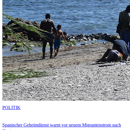
POLITIK
Spanischer Geheimdienst warnt vor neuem Migrantenstrom nach