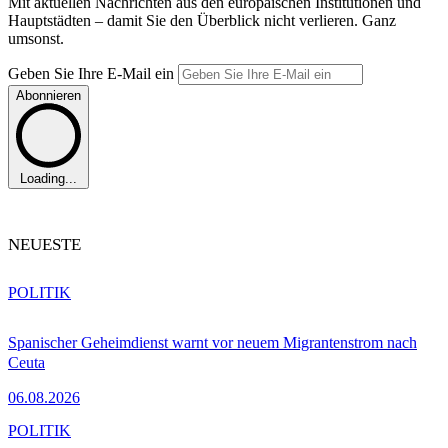
Mit aktuellen Nachrichten aus den europäischen Institutionen und
Hauptstädten – damit Sie den Überblick nicht verlieren. Ganz
umsonst.
Geben Sie Ihre E-Mail ein
Abonnieren
Loading...
NEUESTE
POLITIK
Spanischer Geheimdienst warnt vor neuem Migrantenstrom nach
Ceuta
06.08.2026
POLITIK