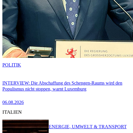
POLITIK
INTERVIEW: Die Abschaffung des Schengen-Raums wird den
Populismus nicht stoppen, warnt Luxemburg
06.08.2026
ITALIEN
ENERGIE, UMWELT & TRANSPORT