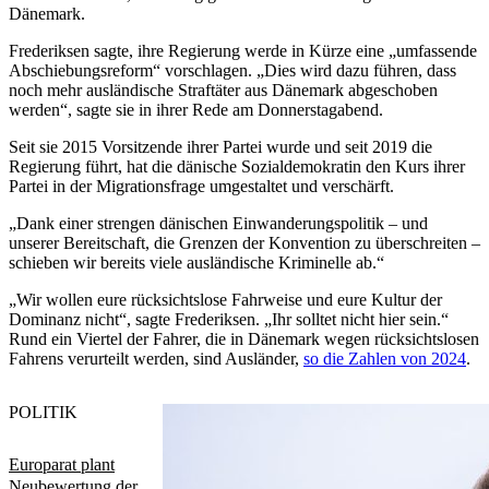
Dänemark.
Frederiksen sagte, ihre Regierung werde in Kürze eine „umfassende
Abschiebungsreform“ vorschlagen. „Dies wird dazu führen, dass
noch mehr ausländische Straftäter aus Dänemark abgeschoben
werden“, sagte sie in ihrer Rede am Donnerstagabend.
Seit sie 2015 Vorsitzende ihrer Partei wurde und seit 2019 die
Regierung führt, hat die dänische Sozialdemokratin den Kurs ihrer
Partei in der Migrationsfrage umgestaltet und verschärft.
„Dank einer strengen dänischen Einwanderungspolitik – und
unserer Bereitschaft, die Grenzen der Konvention zu überschreiten –
schieben wir bereits viele ausländische Kriminelle ab.“
„Wir wollen eure rücksichtslose Fahrweise und eure Kultur der
Dominanz nicht“, sagte Frederiksen. „Ihr solltet nicht hier sein.“
Rund ein Viertel der Fahrer, die in Dänemark wegen rücksichtslosen
Fahrens verurteilt werden, sind Ausländer,
so die Zahlen von 2024
.
POLITIK
Europarat plant
Neubewertung der