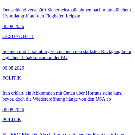
Deutschland verschärft Sicherheitsmaßnahmen nach mutmaßlichem
Hybridangriff auf den Flughafen Leipzig
06.08.2026
GESUNDHEIT
Spanien und Luxemburg verzeichnen den stärksten Rückgang beim
täglichen Tabakkonsum in der EU
06.08.2026
POLITIK
Iran erklärt, ein Abkommen mit Oman über Hormus stehe kurz
bevor, doch die Wiedereröffnung hänge von den USA ab
06.08.2026
POLITIK
INTERVIEW: Die Abschaffung des Schengen-Raums wird den