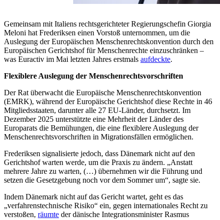
Gemeinsam mit Italiens rechtsgerichteter Regierungschefin Giorgia
Meloni hat Frederiksen einen Vorstoß unternommen, um die
Auslegung der Europäischen Menschenrechtskonvention durch den
Europäischen Gerichtshof für Menschenrechte einzuschränken –
was Euractiv im Mai letzten Jahres erstmals
aufdeckte
.
Flexiblere Auslegung der Menschenrechtsvorschriften
Der Rat überwacht die
Europäische Menschenrechtskonvention
(EMRK)
, während der Europäische Gerichtshof diese Rechte in 46
Mitgliedsstaaten, darunter alle 27 EU-Länder, durchsetzt. Im
Dezember 2025 unterstützte eine Mehrheit der Länder des
Europarats die Bemühungen, die eine flexiblere Auslegung der
Menschenrechtsvorschriften in Migrationsfällen ermöglichen.
Frederiksen signalisierte jedoch, dass Dänemark nicht auf den
Gerichtshof warten werde, um die Praxis zu ändern. „Anstatt
mehrere Jahre zu warten, (…) übernehmen wir die Führung und
setzen die Gesetzgebung noch vor dem Sommer um“, sagte sie.
Indem Dänemark nicht auf das Gericht wartet, geht es das
„verfahrenstechnische Risiko“ ein, gegen internationales Recht zu
verstoßen,
räumte
der dänische Integrationsminister Rasmus