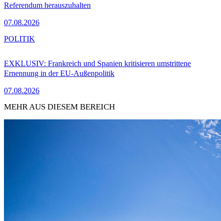
Referendum herauszuhalten
07.08.2026
POLITIK
EXKLUSIV: Frankreich und Spanien kritisieren umstrittene
Ernennung in der EU-Außenpolitik
07.08.2026
MEHR AUS DIESEM BEREICH