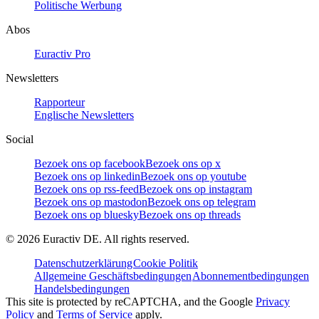
Politische Werbung
Abos
Euractiv Pro
Newsletters
Rapporteur
Englische Newsletters
Social
Bezoek ons op facebook
Bezoek ons op x
Bezoek ons op linkedin
Bezoek ons op youtube
Bezoek ons op rss-feed
Bezoek ons op instagram
Bezoek ons op mastodon
Bezoek ons op telegram
Bezoek ons op bluesky
Bezoek ons op threads
©
2026
Euractiv DE. All rights reserved.
Datenschutzerklärung
Cookie Politik
Allgemeine Geschäftsbedingungen
Abonnementbedingungen
Handelsbedingungen
This site is protected by reCAPTCHA, and the Google
Privacy
Policy
and
Terms of Service
apply.