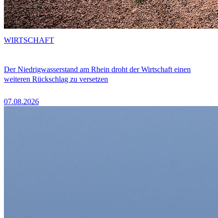
WIRTSCHAFT
Der Niedrigwasserstand am Rhein droht der Wirtschaft einen
weiteren Rückschlag zu versetzen
07.08.2026