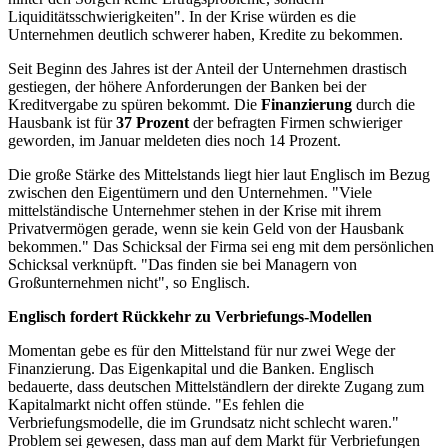
Liquiditätsschwierigkeiten". In der Krise würden es die
Unternehmen deutlich schwerer haben, Kredite zu bekommen.
Seit Beginn des Jahres ist der Anteil der Unternehmen drastisch
gestiegen, der höhere Anforderungen der Banken bei der
Kreditvergabe zu spüren bekommt. Die
Finanzierung
durch die
Hausbank ist für
37 Prozent
der befragten Firmen schwieriger
geworden, im Januar meldeten dies noch 14 Prozent.
Die große Stärke des Mittelstands liegt hier laut Englisch im Bezug
zwischen den Eigentümern und den Unternehmen. "Viele
mittelständische Unternehmer stehen in der Krise mit ihrem
Privatvermögen gerade, wenn sie kein Geld von der Hausbank
bekommen." Das Schicksal der Firma sei eng mit dem persönlichen
Schicksal verknüpft. "Das finden sie bei Managern von
Großunternehmen nicht", so Englisch.
Englisch fordert Rückkehr zu Verbriefungs-Modellen
Momentan gebe es für den Mittelstand für nur zwei Wege der
Finanzierung. Das Eigenkapital und die Banken. Englisch
bedauerte, dass deutschen Mittelständlern der direkte Zugang zum
Kapitalmarkt nicht offen stünde. "Es fehlen die
Verbriefungsmodelle, die im Grundsatz nicht schlecht waren."
Problem sei gewesen, dass man auf dem Markt für Verbriefungen