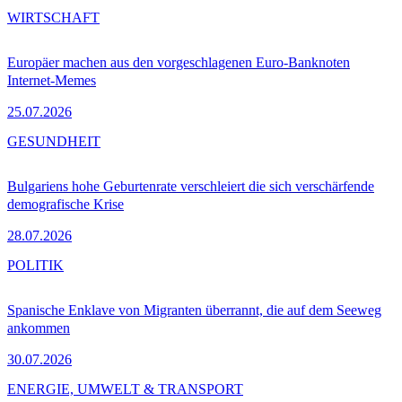
WIRTSCHAFT
Europäer machen aus den vorgeschlagenen Euro-Banknoten
Internet-Memes
25.07.2026
GESUNDHEIT
Bulgariens hohe Geburtenrate verschleiert die sich verschärfende
demografische Krise
28.07.2026
POLITIK
Spanische Enklave von Migranten überrannt, die auf dem Seeweg
ankommen
30.07.2026
ENERGIE, UMWELT & TRANSPORT