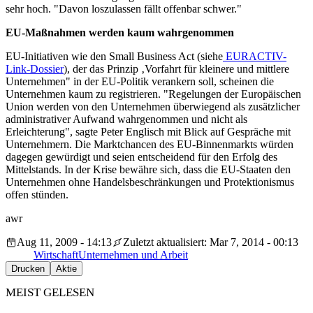
sehr hoch. "Davon loszulassen fällt offenbar schwer."
EU-Maßnahmen werden kaum wahrgenommen
EU-Initiativen wie den Small Business Act (siehe
EURACTIV-
Link-Dossier
), der das Prinzip ‚Vorfahrt für kleinere und mittlere
Unternehmen" in der EU-Politik verankern soll, scheinen die
Unternehmen kaum zu registrieren. "Regelungen der Europäischen
Union werden von den Unternehmen überwiegend als zusätzlicher
administrativer Aufwand wahrgenommen und nicht als
Erleichterung", sagte Peter Englisch mit Blick auf Gespräche mit
Unternehmern. Die Marktchancen des EU-Binnenmarkts würden
dagegen gewürdigt und seien entscheidend für den Erfolg des
Mittelstands. In der Krise bewähre sich, dass die EU-Staaten den
Unternehmen ohne Handelsbeschränkungen und Protektionismus
offen stünden.
awr
Aug 11, 2009 - 14:13
Zuletzt aktualisiert: Mar 7, 2014 - 00:13
Wirtschaft
Unternehmen und Arbeit
Drucken
Aktie
MEIST GELESEN