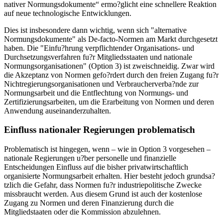
nativer Normungsdokumente“ ermo?glicht eine schnellere Reaktion
auf neue technologische Entwicklungen.
Dies ist insbesondere dann wichtig, wenn sich "alternative
Normungsdokumente" als De-facto-Normen am Markt durchgesetzt
haben. Die "Einfu?hrung verpflichtender Organisations- und
Durchsetzungsverfahren fu?r Mitgliedsstaaten und nationale
Normungsorganisationen" (Option 3) ist zweischneidig. Zwar wird
die Akzeptanz von Normen gefo?rdert durch den freien Zugang fu?r
Nichtregierungsorganisationen und Verbraucherverba?nde zur
Normungsarbeit und die Entflechtung von Normungs- und
Zertifizierungsarbeiten, um die Erarbeitung von Normen und deren
Anwendung auseinanderzuhalten.
Einfluss nationaler Regierungen problematisch
Problematisch ist hingegen, wenn – wie in Option 3 vorgesehen –
nationale Regierungen u?ber personelle und finanzielle
Entscheidungen Einfluss auf die bisher privatwirtschaftlich
organisierte Normungsarbeit erhalten. Hier besteht jedoch grundsa?
tzlich die Gefahr, dass Normen fu?r industriepolitische Zwecke
missbraucht werden. Aus diesem Grund ist auch der kostenlose
Zugang zu Normen und deren Finanzierung durch die
Mitgliedstaaten oder die Kommission abzulehnen.