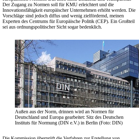
Der Zugang zu Normen soll für KMU erleichtert und die
Innovationsfähigkeit europäischer Unternehmen erhöht werden. Die
Vorschläge sind jedoch diffus und wenig zielfördernd, meinen
Experten des Centrums für Europäische Politik (CEP). Ein Großteil
sei aus ordnungspolitischer Sicht sogar bedenklich.
Außen aus der Norm, drinnen wird an Normen für
Deutschland und Europa gearbeitet: Sitz des Deutschen
Instituts für Normung (DIN e.V.) in Berlin (Foto: DIN)
Die Kommission überprüft die Verfahren zur Erstellung von