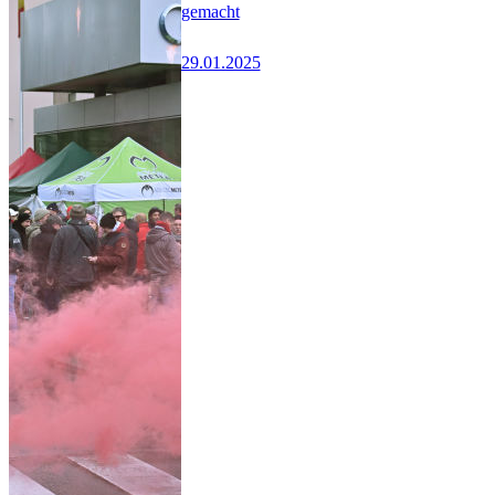
gemacht
29.01.2025