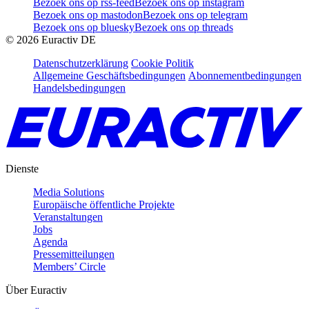
Bezoek ons op rss-feed
Bezoek ons op instagram
Bezoek ons op mastodon
Bezoek ons op telegram
Bezoek ons op bluesky
Bezoek ons op threads
©
2026
Euractiv DE
Datenschutzerklärung
Cookie Politik
Allgemeine Geschäftsbedingungen
Abonnementbedingungen
Handelsbedingungen
Dienste
Media Solutions
Europäische öffentliche Projekte
Veranstaltungen
Jobs
Agenda
Pressemitteilungen
Members’ Circle
Über Euractiv