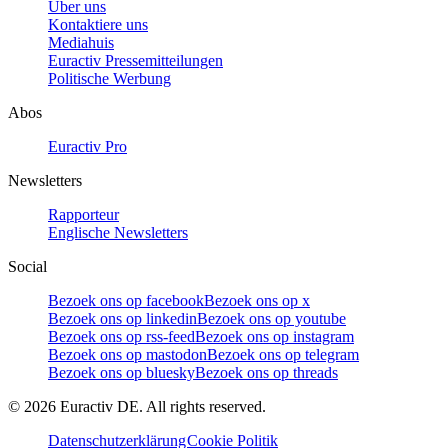
Über uns
Kontaktiere uns
Mediahuis
Euractiv Pressemitteilungen
Politische Werbung
Abos
Euractiv Pro
Newsletters
Rapporteur
Englische Newsletters
Social
Bezoek ons op facebook
Bezoek ons op x
Bezoek ons op linkedin
Bezoek ons op youtube
Bezoek ons op rss-feed
Bezoek ons op instagram
Bezoek ons op mastodon
Bezoek ons op telegram
Bezoek ons op bluesky
Bezoek ons op threads
©
2026
Euractiv DE. All rights reserved.
Datenschutzerklärung
Cookie Politik