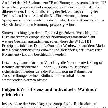
Auch bei den Maßnahmen zur "Einfu?hrung eines zentralisierten U?
berwachsungssystems auf europa?ischer Ebene" (Option 4) ist zu
differenzieren. Die Zentralisierung der Sekretariatsfu?hrung der
Technischen Komitees und die Ko-Finanzierung nationaler
Spiegelausschu?sse beinhalten die Gefahr, dass die Kommission zu
viel Einfluss auf den Normungsprozess gewinnt.
Sinnvoll ist hingegen der in Option 4 gea?ußerte Vorschlag, die
Liste anerkannter europa?ischer Normungsorganisationen auf
weitere Gremien auszudehnen, sofern diese die WTO/TBT-
Prinzipien einhalten. Damit ko?nnte der Wettbewerb auf dem Markt
fu?r Normenentwicklung erho?ht und gleichzeitig der Prozess der
Normenentwicklung beschleunigt werden.
Letzteres gilt auch fu?r den Vorschlag, die Normenentwicklung o?
ffentlich auszuschreiben (Option 5). Hierbei muss jedoch
sichergestellt werden, dass die Kommission im Rahmen der
Ausschreibungen keinen Einfluss auf den Inhalt der zu
erarbeitenden Normen nimmt.
Folgen fu?r Effizienz und individuelle Wahlmo?
glichkeiten
Insbesondere der Vorschlag, dass europa?ische Rechtsakte auf