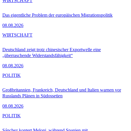
WIRTSCHAFT
Das eigentliche Problem der europäischen Migrationspolitik
08.08.2026
WIRTSCHAFT
Deutschland zeigt trotz chinesischer Exportwelle eine
„überraschende Widerstandsfähigkeit“
08.08.2026
POLITIK
Großbritannien, Frankreich, Deutschland und Italien warnen vor
Russlands Plänen in Südossetien
08.08.2026
POLITIK
Sánchez kontert Meloni, während Spanien mit