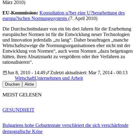
März 2010)
EU-Kommission:
Konsultation u?ber eine U?berarbeitung des
europa?ischen Normungssystems
(7. April 2010)
Die Durchschnittsdauer von ein bis drei Jahren für die Erarbeitung
europäischer Normen ist für die Entwicklung neuer Technologien
und Innovation jedenfalls „zu lang“. Daher beauftragen „manche
Wirtschaftszweige die Normungsorganisationen eher nicht mit der
Entwicklung von Normen“, auch wenn Normen „dazu beigetragen
hätten, ihren Absatzmarkt zu vergrößern oder ihre Verfahren zu
rationalisieren“.
Jun 8, 2010 - 14:49
Zuletzt aktualisiert: Mar 7, 2014 - 00:13
Wirtschaft
Unternehmen und Arbeit
Drucken
Aktie
MEIST GELESEN
GESUNDHEIT
Bulgariens hohe Geburtenrate verschleiert die sich verschärfende
demografische Krise