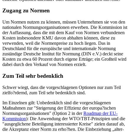
Zugang zu Normen
Um Normen nutzen zu können, müssen Unternehmen sie von den
nationalen Normungsorganisationen erwerben. Die Kommission ist
der Auffassung, dass die mit dem Kauf von Normen verbundenen
Kosten insbesondere KMU davon abhalten können, diese zu
verwenden, weil die Normenpreise zu hoch liegen. Das in
Deutschland für die europäische und internationale Normung
zuständige Deutsche Institut für Normung (DIN e.V.) deckt seine
Kosten zu etwa 60 Prozent durch eigene Erträge; ein Großteil wird
dabei durch den Verkauf von Normen erzielt.
Zum Teil sehr bedenklich
Schwer wiegt, dass die vorgeschlagenen Optionen nur zum Teil
zielfo?rdernd, zum Teil sehr bedenklich sind.
Im Einzelnen gilt: Unbedenklich sind die vorgeschlagenen
Maßnahmen zur "Steigerung der Effizienz der europa?ischen
Normungsorganisationen" (Option 2 in der
Roadmap der EU-
Kommission
): Die Anwendung der WTO/TBT-Prinzipien und die
"ausgeglichene Beteiligung interessierter Kreise" zielen darauf ab,
die Akzeptanz einer Norm zu erho?hen. Die Einbeziehung „alter-