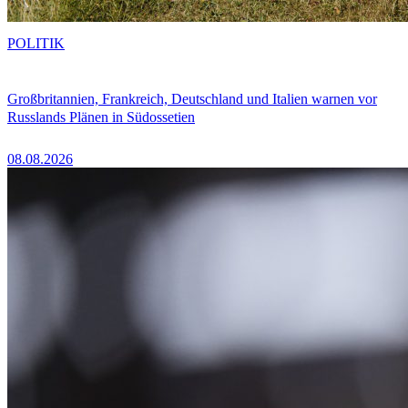
POLITIK
Großbritannien, Frankreich, Deutschland und Italien warnen vor
Russlands Plänen in Südossetien
08.08.2026