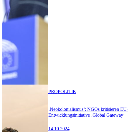
PRO
POLITIK
‚Neokolonialismus‘: NGOs kritisieren EU-
Entwicklungsinitiative ‚Global Gateway‘
14.10.2024