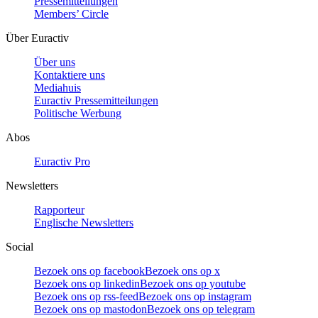
Pressemitteilungen
Members’ Circle
Über Euractiv
Über uns
Kontaktiere uns
Mediahuis
Euractiv Pressemitteilungen
Politische Werbung
Abos
Euractiv Pro
Newsletters
Rapporteur
Englische Newsletters
Social
Bezoek ons op facebook
Bezoek ons op x
Bezoek ons op linkedin
Bezoek ons op youtube
Bezoek ons op rss-feed
Bezoek ons op instagram
Bezoek ons op mastodon
Bezoek ons op telegram