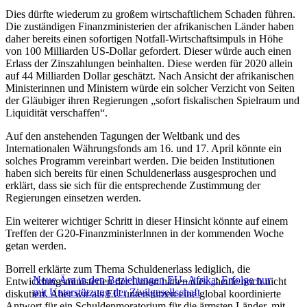
Dies dürfte wiederum zu großem wirtschaftlichem Schaden führen.
Die zuständigen Finanzministerien der afrikanischen Länder haben
daher bereits einen sofortigen Notfall-Wirtschaftsimpuls in Höhe
von 100 Milliarden US-Dollar gefordert. Dieser würde auch einen
Erlass der Zinszahlungen beinhalten. Diese werden für 2020 allein
auf 44 Milliarden Dollar geschätzt. Nach Ansicht der afrikanischen
Ministerinnen und Ministern würde ein solcher Verzicht von Seiten
der Gläubiger ihren Regierungen „sofort fiskalischen Spielraum und
Liquidität verschaffen“.
Auf den anstehenden Tagungen der Weltbank und des
Internationalen Währungsfonds am 16. und 17. April könnte ein
solches Programm vereinbart werden. Die beiden Institutionen
haben sich bereits für einen Schuldenerlass ausgesprochen und
erklärt, dass sie sich für die entsprechende Zustimmung der
Regierungen einsetzen werden.
Ein weiterer wichtiger Schritt in dieser Hinsicht könnte auf einem
Treffen der G20-FinanzministerInnen in der kommenden Woche
getan werden.
Borrell erklärte zum Thema Schuldenerlass lediglich, die
Neue Ära in den Beziehungen EU–Afrika: Erfolge nur
Entwicklungsministerien der Union hätten dies „heute noch nicht
mit Unterstützung der Zivilgesellschaft
diskutiert. Aber wir als EU unterstützen eine global koordinierte
Antwort für ein Schuldenmoratorium für die ärmsten Länder, mit