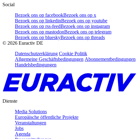
Social
Bezoek ons op facebook
Bezoek ons op x
Bezoek ons op linkedin
Bezoek ons op youtube
Bezoek ons op rss-feed
Bezoek ons op instagram
Bezoek ons op mastodon
Bezoek ons op telegram
Bezoek ons op bluesky
Bezoek ons op threads
©
2026
Euractiv DE
Datenschutzerklärung
Cookie Politik
Allgemeine Geschäftsbedingungen
Abonnementbedingungen
Handelsbedingungen
Dienste
Media Solutions
Europäische öffentliche Projekte
Veranstaltungen
Jobs
Agenda