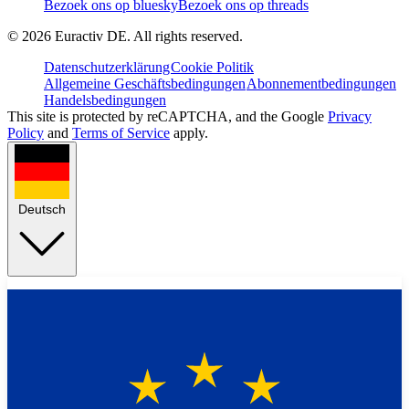
Bezoek ons op bluesky
Bezoek ons op threads
©
2026
Euractiv DE. All rights reserved.
Datenschutzerklärung
Cookie Politik
Allgemeine Geschäftsbedingungen
Abonnementbedingungen
Handelsbedingungen
This site is protected by reCAPTCHA, and the Google
Privacy
Policy
and
Terms of Service
apply.
Deutsch