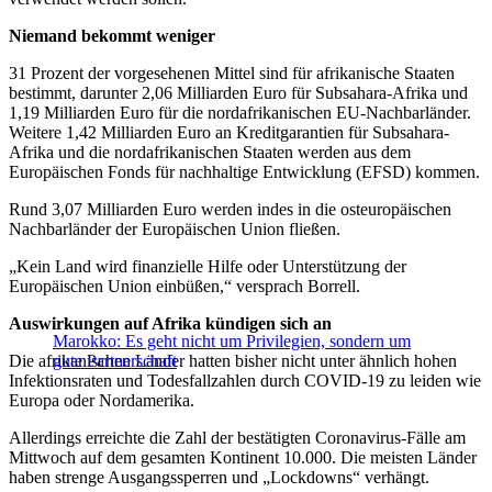
Niemand bekommt weniger
31 Prozent der vorgesehenen Mittel sind für afrikanische Staaten
bestimmt, darunter 2,06 Milliarden Euro für Subsahara-Afrika und
1,19 Milliarden Euro für die nordafrikanischen EU-Nachbarländer.
Weitere 1,42 Milliarden Euro an Kreditgarantien für Subsahara-
Afrika und die nordafrikanischen Staaten werden aus dem
Europäischen Fonds für nachhaltige Entwicklung (EFSD) kommen.
Rund 3,07 Milliarden Euro werden indes in die osteuropäischen
Nachbarländer der Europäischen Union fließen.
„Kein Land wird finanzielle Hilfe oder Unterstützung der
Europäischen Union einbüßen,“ versprach Borrell.
Auswirkungen auf Afrika kündigen sich an
Marokko: Es geht nicht um Privilegien, sondern um
Die afrikanischen Länder hatten bisher nicht unter ähnlich hohen
gute Partnerschaft
Infektionsraten und Todesfallzahlen durch COVID-19 zu leiden wie
Europa oder Nordamerika.
Allerdings erreichte die Zahl der bestätigten Coronavirus-Fälle am
Mittwoch auf dem gesamten Kontinent 10.000. Die meisten Länder
haben strenge Ausgangssperren und „Lockdowns“ verhängt.