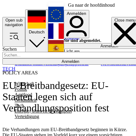
Ga naar de hoofdinhoud
Anmelden
Open sub
Close menu
English
navigation
Deutsch
Français
Sie sind abgemeldet.
Anmelden
Suchen
Licht aus
Español
Anmelden
Ukraine
Politik
Verteidigung
Rapporteur
Newsletters
Event
TECH
POLICY AREAS
EU-Breitbandgesetz: EU-
Wirtschaft
Politik
Staaten legen sich auf
Agrifood
Gesundheit
Verhandlungsposition fest
Tech
Energie, Umwelt & Transport
Verteidigung
Die Verhandlungen zum EU-Breitbandgesetz beginnen in Kürze.
Die EU-Staaten stehen im Vorfeld kurz vor einem vorsichtigen