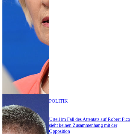
POLITIK
Urteil im Fall des Attentats auf Robert Fico
sieht keinen Zusammenhang mit der
Opposition