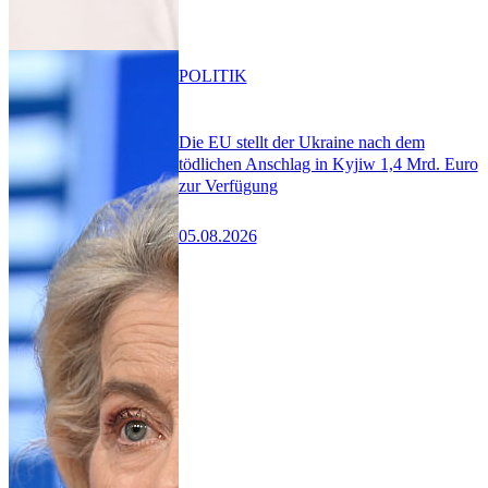
POLITIK
Die EU stellt der Ukraine nach dem
tödlichen Anschlag in Kyjiw 1,4 Mrd. Euro
zur Verfügung
05.08.2026