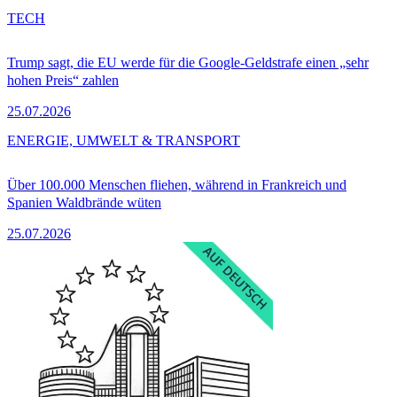
TECH
Trump sagt, die EU werde für die Google-Geldstrafe einen „sehr
hohen Preis“ zahlen
25.07.2026
ENERGIE, UMWELT & TRANSPORT
Über 100.000 Menschen fliehen, während in Frankreich und
Spanien Waldbrände wüten
25.07.2026