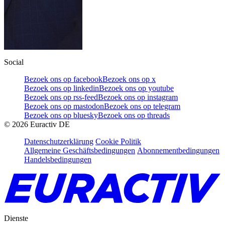
Social
Bezoek ons op facebook
Bezoek ons op x
Bezoek ons op linkedin
Bezoek ons op youtube
Bezoek ons op rss-feed
Bezoek ons op instagram
Bezoek ons op mastodon
Bezoek ons op telegram
Bezoek ons op bluesky
Bezoek ons op threads
©
2026
Euractiv DE
Datenschutzerklärung
Cookie Politik
Allgemeine Geschäftsbedingungen
Abonnementbedingungen
Handelsbedingungen
Dienste