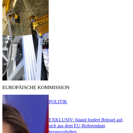
EUROPÄISCHE KOMMISSION
POLITIK
EXKLUSIV: Island fordert Brüssel auf,
sich aus dem EU-Referendum
herauszuhalten