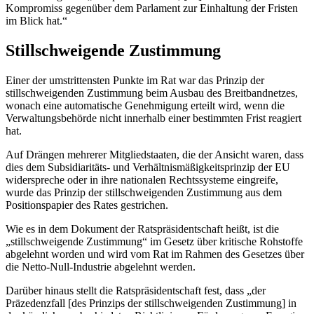
Kompromiss gegenüber dem Parlament zur Einhaltung der Fristen
im Blick hat.“
Stillschweigende Zustimmung
Einer der umstrittensten Punkte im Rat war das Prinzip der
stillschweigenden Zustimmung beim Ausbau des Breitbandnetzes,
wonach eine automatische Genehmigung erteilt wird, wenn die
Verwaltungsbehörde nicht innerhalb einer bestimmten Frist reagiert
hat.
Auf Drängen mehrerer Mitgliedstaaten, die der Ansicht waren, dass
dies dem Subsidiaritäts- und Verhältnismäßigkeitsprinzip der EU
widerspreche oder in ihre nationalen Rechtssysteme eingreife,
wurde das Prinzip der stillschweigenden Zustimmung aus dem
Positionspapier des Rates gestrichen.
Wie es in dem Dokument der Ratspräsidentschaft heißt, ist die
„stillschweigende Zustimmung“ im Gesetz über kritische Rohstoffe
abgelehnt worden und wird vom Rat im Rahmen des Gesetzes über
die Netto-Null-Industrie abgelehnt werden.
Darüber hinaus stellt die Ratspräsidentschaft fest, dass „der
Präzedenzfall [des Prinzips der stillschweigenden Zustimmung] in