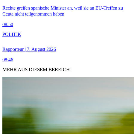
Rechte greifen spanische Minister an, weil sie an EU-Treffen zu
Ceuta nicht teilgenommen haben
08:50
POLITIK
Rapporteur | 7. August 2026
08:46
MEHR AUS DIESEM BEREICH