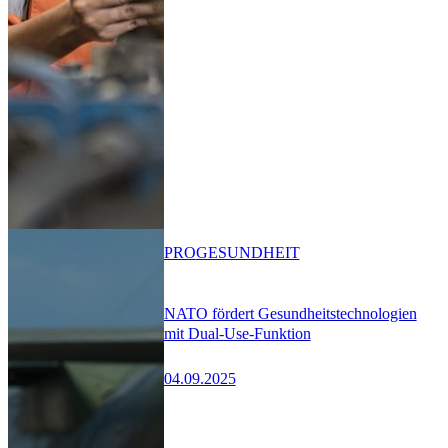
PRO
GESUNDHEIT
NATO fördert Gesundheitstechnologien
mit Dual-Use-Funktion
04.09.2025