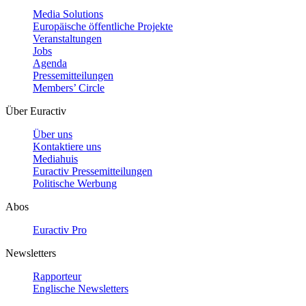
Media Solutions
Europäische öffentliche Projekte
Veranstaltungen
Jobs
Agenda
Pressemitteilungen
Members’ Circle
Über Euractiv
Über uns
Kontaktiere uns
Mediahuis
Euractiv Pressemitteilungen
Politische Werbung
Abos
Euractiv Pro
Newsletters
Rapporteur
Englische Newsletters