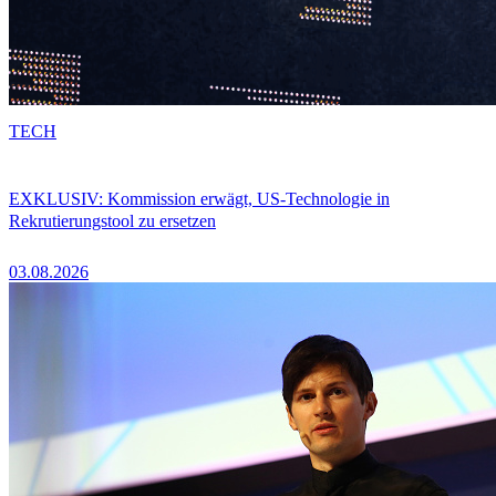
TECH
EXKLUSIV: Kommission erwägt, US-Technologie in
Rekrutierungstool zu ersetzen
03.08.2026