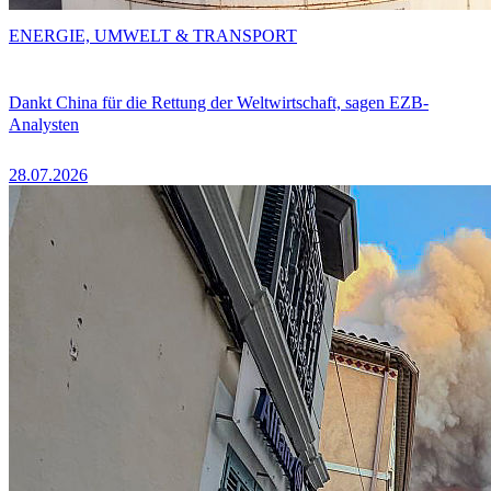
ENERGIE, UMWELT & TRANSPORT
Dankt China für die Rettung der Weltwirtschaft, sagen EZB-
Analysten
28.07.2026