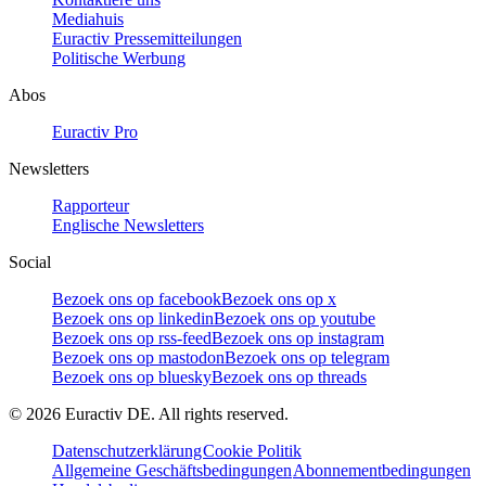
Mediahuis
Euractiv Pressemitteilungen
Politische Werbung
Abos
Euractiv Pro
Newsletters
Rapporteur
Englische Newsletters
Social
Bezoek ons op facebook
Bezoek ons op x
Bezoek ons op linkedin
Bezoek ons op youtube
Bezoek ons op rss-feed
Bezoek ons op instagram
Bezoek ons op mastodon
Bezoek ons op telegram
Bezoek ons op bluesky
Bezoek ons op threads
©
2026
Euractiv DE. All rights reserved.
Datenschutzerklärung
Cookie Politik
Allgemeine Geschäftsbedingungen
Abonnementbedingungen