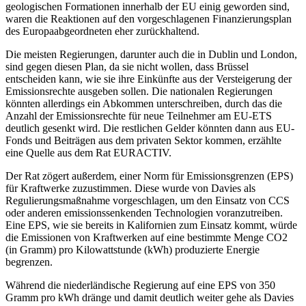
geologischen Formationen innerhalb der EU einig geworden sind,
waren die Reaktionen auf den vorgeschlagenen Finanzierungsplan
des Europaabgeordneten eher zurückhaltend.
Die meisten Regierungen, darunter auch die in Dublin und London,
sind gegen diesen Plan, da sie nicht wollen, dass Brüssel
entscheiden kann, wie sie ihre Einkünfte aus der Versteigerung der
Emissionsrechte ausgeben sollen. Die nationalen Regierungen
könnten allerdings ein Abkommen unterschreiben, durch das die
Anzahl der Emissionsrechte für neue Teilnehmer am EU-ETS
deutlich gesenkt wird. Die restlichen Gelder könnten dann aus EU-
Fonds und Beiträgen aus dem privaten Sektor kommen, erzählte
eine Quelle aus dem Rat EURACTIV.
Der Rat zögert außerdem, einer Norm für Emissionsgrenzen (EPS)
für Kraftwerke zuzustimmen. Diese wurde von Davies als
Regulierungsmaßnahme vorgeschlagen, um den Einsatz von CCS
oder anderen emissionssenkenden Technologien voranzutreiben.
Eine EPS, wie sie bereits in Kalifornien zum Einsatz kommt, würde
die Emissionen von Kraftwerken auf eine bestimmte Menge CO2
(in Gramm) pro Kilowattstunde (kWh) produzierte Energie
begrenzen.
Während die niederländische Regierung auf eine EPS von 350
Gramm pro kWh dränge und damit deutlich weiter gehe als Davies