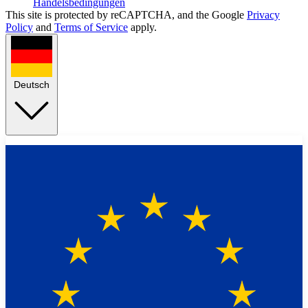
Handelsbedingungen
This site is protected by reCAPTCHA, and the Google
Privacy
Policy
and
Terms of Service
apply.
Deutsch