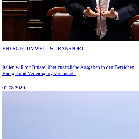
ENERGIE, UMWELT & TRANSPORT
Italien will mit Brüssel über zusätzliche Ausgaben in den Bereichen
Energie und Verteidigung verhandeln
05.08.2026