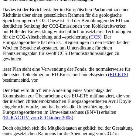
Davies ist der Berichterstatter im Europäischen Parlament zu einer
Richtlinie über einen gesetzlichen Rahmen für die geologische
Speicherung von CO2. Diese ist Teil der Bemühungen der EU zur
deutlichen Senkung der CO2-Emissionen von Kohlekraftwerken
mit Hilfe der Entwicklung wirtschaftlich umsetzbarer Technologien
für die CO2-Abscheidung und –speicherung (
CCS
). Der
Europaabgeordnete hat den EU-Regierungen in den letzten beiden
Wochen Besuche abgestattet, um Unterstützung für einen
Finanzierungsplan für zwölf CCS-Demonstrationsanlagen zu
gewinnen.
ieser Plan sieht eine Verwendung der Fonds, die normalerweise für
die ersten Teilnehmer am EU-Emissionshandelssystem (
EU-ETS
)
bestimmt sind, vor.
Der Plan wird durch eine Änderung eines Vorschlags der
Kommission zur Überarbeitung des EU-ETS mitfinanziert, die von
der irischen christdemokratischen Europaabgeordneten Avril Doyle
eingebracht wurde, und hat bereits die Unterstützung der
Europaabgeordneten im Umweltausschuss (ENVI) erhalten
(
EURACTIV vom 8. Oktober 2008
).
Doch obgleich sich die Mitgliedstaaten angeblich bei der Gestaltung
eines gesetzlichen Rahmens für die Speicherung von CO2 in