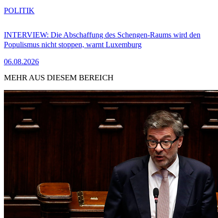
POLITIK
INTERVIEW: Die Abschaffung des Schengen-Raums wird den
Populismus nicht stoppen, warnt Luxemburg
06.08.2026
MEHR AUS DIESEM BEREICH