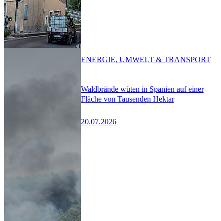
ENERGIE, UMWELT & TRANSPORT
Waldbrände wüten in Spanien auf einer
Fläche von Tausenden Hektar
20.07.2026