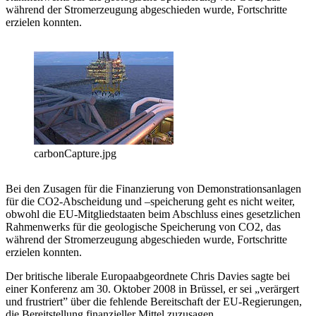
während der Stromerzeugung abgeschieden wurde, Fortschritte
erzielen konnten.
carbonCapture.jpg
Bei den Zusagen für die Finanzierung von Demonstrationsanlagen
für die CO2-Abscheidung und –speicherung geht es nicht weiter,
obwohl die EU-Mitgliedstaaten beim Abschluss eines gesetzlichen
Rahmenwerks für die geologische Speicherung von CO2, das
während der Stromerzeugung abgeschieden wurde, Fortschritte
erzielen konnten.
Der britische liberale Europaabgeordnete Chris Davies sagte bei
einer Konferenz am 30. Oktober 2008 in Brüssel, er sei „verärgert
und frustriert” über die fehlende Bereitschaft der EU-Regierungen,
die Bereitstellung finanzieller Mittel zuzusagen.