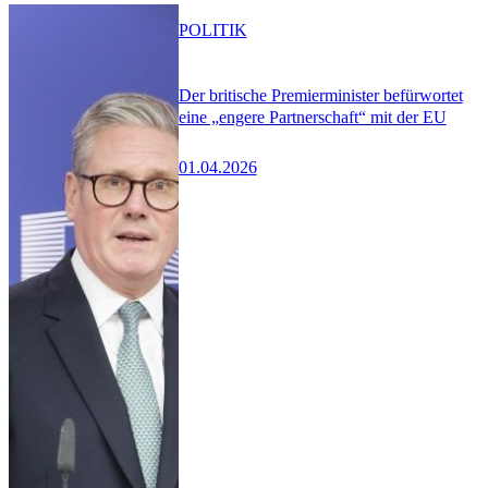
POLITIK
Der britische Premierminister befürwortet
eine „engere Partnerschaft“ mit der EU
01.04.2026