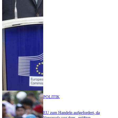
POLITIK
EU zum Handeln aufgefordert, da
Venezuela vor dem „größten