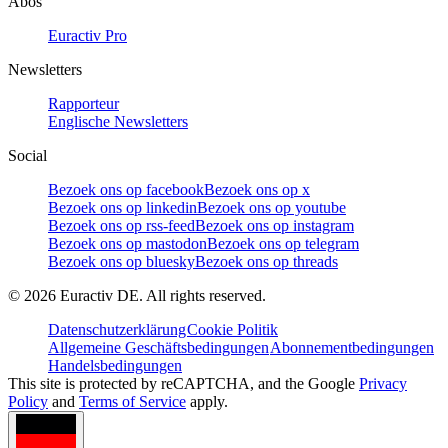
Abos
Euractiv Pro
Newsletters
Rapporteur
Englische Newsletters
Social
Bezoek ons op facebook
Bezoek ons op x
Bezoek ons op linkedin
Bezoek ons op youtube
Bezoek ons op rss-feed
Bezoek ons op instagram
Bezoek ons op mastodon
Bezoek ons op telegram
Bezoek ons op bluesky
Bezoek ons op threads
©
2026
Euractiv DE. All rights reserved.
Datenschutzerklärung
Cookie Politik
Allgemeine Geschäftsbedingungen
Abonnementbedingungen
Handelsbedingungen
This site is protected by reCAPTCHA, and the Google
Privacy
Policy
and
Terms of Service
apply.