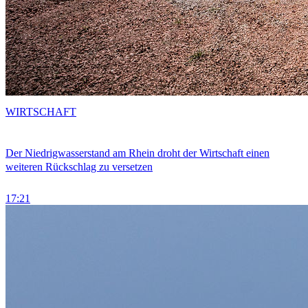
WIRTSCHAFT
Der Niedrigwasserstand am Rhein droht der Wirtschaft einen
weiteren Rückschlag zu versetzen
17:21