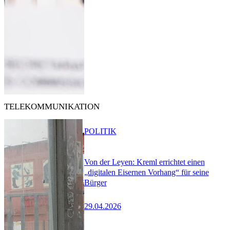
TELEKOMMUNIKATION
POLITIK
Von der Leyen: Kreml errichtet einen
„digitalen Eisernen Vorhang“ für seine
Bürger
29.04.2026