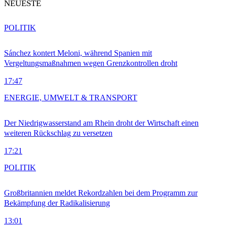
NEUESTE
POLITIK
Sánchez kontert Meloni, während Spanien mit
Vergeltungsmaßnahmen wegen Grenzkontrollen droht
17:47
ENERGIE, UMWELT & TRANSPORT
Der Niedrigwasserstand am Rhein droht der Wirtschaft einen
weiteren Rückschlag zu versetzen
17:21
POLITIK
Großbritannien meldet Rekordzahlen bei dem Programm zur
Bekämpfung der Radikalisierung
13:01