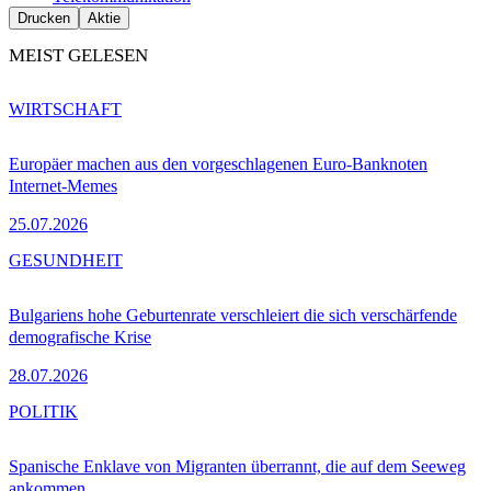
Drucken
Aktie
MEIST GELESEN
WIRTSCHAFT
Europäer machen aus den vorgeschlagenen Euro-Banknoten
Internet-Memes
25.07.2026
GESUNDHEIT
Bulgariens hohe Geburtenrate verschleiert die sich verschärfende
demografische Krise
28.07.2026
POLITIK
Spanische Enklave von Migranten überrannt, die auf dem Seeweg
ankommen