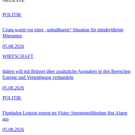
NEUESTE
POLITIK
Ceuta warnt vor einer „unhaltbaren“ Situation für minderjährige
Migranten
05.08.2026
WIRTSCHAFT
Italien will mit Brüssel über zusätzliche Ausgaben in den Bereichen
Energie und Verteidigung verhandeln
05.08.2026
POLITIK
Flughafen Leipzig erneut im Visier: Sprengstoffdrohne löst Alarm
aus
05.08.2026