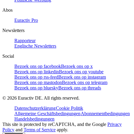
Abos
Euractiv Pro
Newsletters
Rapporteur
Englische Newsletters
Social
Bezoek ons op facebook
Bezoek ons op x
Bezoek ons op linkedin
Bezoek ons op youtube
Bezoek ons op rss-feed
Bezoek ons op instagram
Bezoek ons op mastodon
Bezoek ons op telegram
Bezoek ons op bluesky
Bezoek ons op threads
©
2026
Euractiv DE. All rights reserved.
Datenschutzerklärung
Cookie Politik
Allgemeine Geschäftsbedingungen
Abonnementbedingungen
Handelsbedingungen
This site is protected by reCAPTCHA, and the Google
Privacy
Policy
and
Terms of Service
apply.