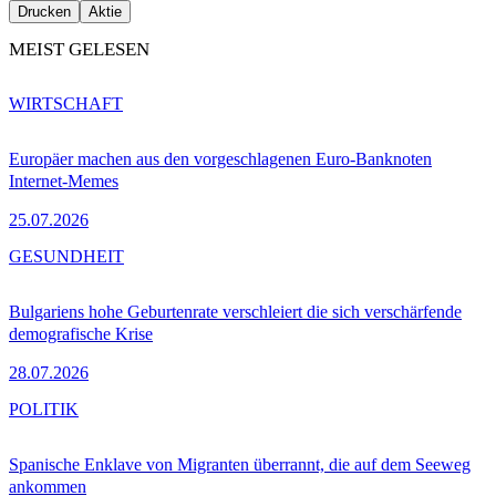
Drucken
Aktie
MEIST GELESEN
WIRTSCHAFT
Europäer machen aus den vorgeschlagenen Euro-Banknoten
Internet-Memes
25.07.2026
GESUNDHEIT
Bulgariens hohe Geburtenrate verschleiert die sich verschärfende
demografische Krise
28.07.2026
POLITIK
Spanische Enklave von Migranten überrannt, die auf dem Seeweg
ankommen