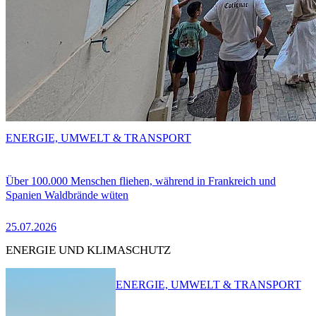
ENERGIE, UMWELT & TRANSPORT
Über 100.000 Menschen fliehen, während in Frankreich und
Spanien Waldbrände wüten
25.07.2026
ENERGIE UND KLIMASCHUTZ
ENERGIE, UMWELT & TRANSPORT