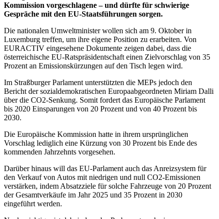
Kommission vorgeschlagene – und dürfte für schwierige
Gespräche mit den EU-Staatsführungen sorgen.
Die nationalen Umweltminister wollen sich am 9. Oktober in
Luxemburg treffen, um ihre eigene Position zu erarbeiten. Von
EURACTIV eingesehene Dokumente zeigen dabei, dass die
österreichische EU-Ratspräsidentschaft einen Zielvorschlag von 35
Prozent an Emissionskürzungen auf den Tisch legen wird.
Im Straßburger Parlament unterstützten die MEPs jedoch den
Bericht der sozialdemokratischen Europaabgeordneten Miriam Dalli
über die CO2-Senkung. Somit fordert das Europäische Parlament
bis 2020 Einsparungen von 20 Prozent und von 40 Prozent bis
2030.
Die Europäische Kommission hatte in ihrem ursprünglichen
Vorschlag lediglich eine Kürzung von 30 Prozent bis Ende des
kommenden Jahrzehnts vorgesehen.
Darüber hinaus will das EU-Parlament auch das Anreizsystem für
den Verkauf von Autos mit niedrigen und null CO2-Emissionen
verstärken, indem Absatzziele für solche Fahrzeuge von 20 Prozent
der Gesamtverkäufe im Jahr 2025 und 35 Prozent in 2030
eingeführt werden.