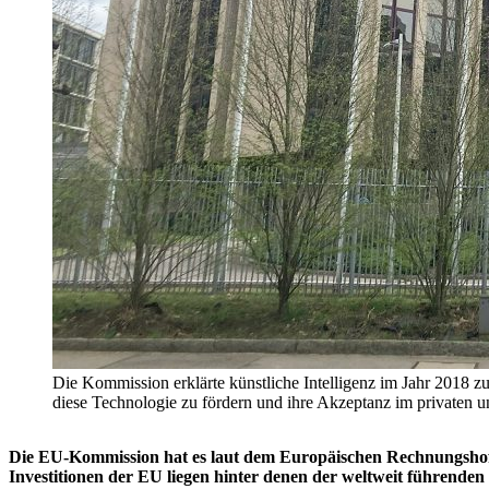
Die Kommission erklärte künstliche Intelligenz im Jahr 2018 zu 
diese Technologie zu fördern und ihre Akzeptanz im privaten 
Die EU-Kommission hat es laut dem Europäischen Rechnungshof ver
Investitionen der EU liegen hinter denen der weltweit führend