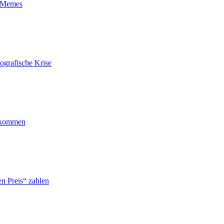
t-Memes
ografische Krise
ankommen
n Preis“ zahlen