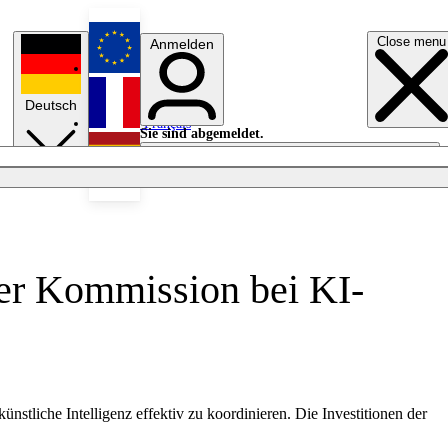
Close menu
Anmelden
English
Deutsch
Français
Sie sind abgemeldet.
Anmelden
Licht aus
Español
er Kommission bei KI-
tliche Intelligenz effektiv zu koordinieren. Die Investitionen der