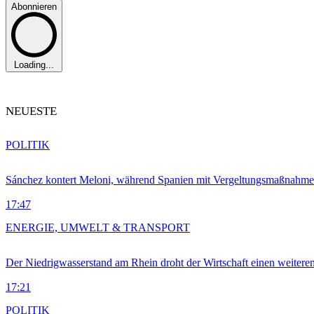
Abonnieren
Loading...
NEUESTE
POLITIK
Sánchez kontert Meloni, während Spanien mit Vergeltungsmaßnahme
17:47
ENERGIE, UMWELT & TRANSPORT
Der Niedrigwasserstand am Rhein droht der Wirtschaft einen weitere
17:21
POLITIK