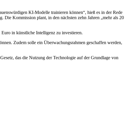
auenswürdigen KI-Modelle trainieren können“, hieß es in der Rede
ng. Die Kommission plant, in den nächsten zehn Jahren „mehr als 20
o in künstliche Intelligenz zu investieren.
hen können. Zudem solle ein Überwachungsrahmen geschaffen werden,
Gesetz, das die Nutzung der Technologie auf der Grundlage von