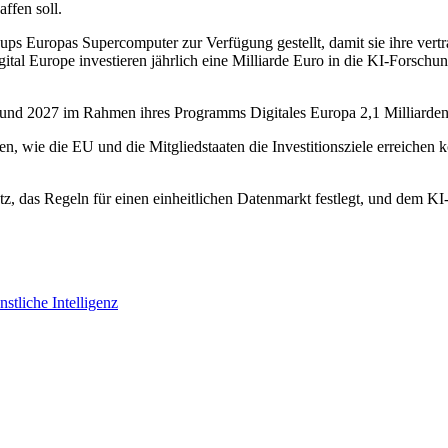
ffen soll.
s Europas Supercomputer zur Verfügung gestellt, damit sie ihre vertr
al Europe investieren jährlich eine Milliarde Euro in die KI-Forschu
d 2027 im Rahmen ihres Programms Digitales Europa 2,1 Milliarden Eur
ken, wie die EU und die Mitgliedstaaten die Investitionsziele erreic
as Regeln für einen einheitlichen Datenmarkt festlegt, und dem KI-
stliche Intelligenz