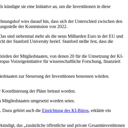
kündigte sie eine Initiative an, um die Investitionen in diese
chnungshof wies darauf hin, dass sich der Unterschied zwischen den
ngsstelle der Kommission von 2022.
 Das sind siebenmal mehr als die neun Milliarden Euro in der EU und
ht der Stanford University berief. Stanford stellte fest, dass die
örden der Mitgliedstaaten, von denen 20 für die Umsetzung der KI-
as Vorzeigeinitiative für wissenschaftliche Forschung, finanziert
liedstaaten zur Steuerung der Investitionen benennen würden.
r Koordinierung der Pläne betraut worden.
 Mitgliedstaaten umgesetzt worden seien.
t. Dazu gehört auch die
Einrichtung des KI-Büros
, erklärte ein
ndigt, das „zusätzliche öffentliche und private Gesamtinvestitionen