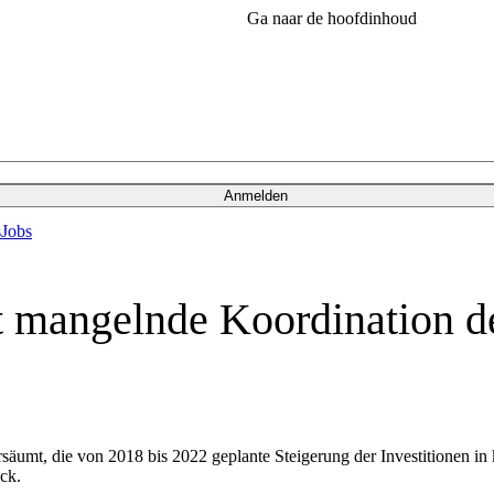
Ga naar de hoofdinhoud
Anmelden
s
Jobs
t mangelnde Koordination d
t, die von 2018 bis 2022 geplante Steigerung der Investitionen in küns
ck.