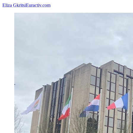
Eliza Gkritsi
Euractiv.com