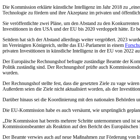
Die Kommission erklärte künstliche Intelligenz im Jahr 2018 zu „einer 
Technologie zu fördern und ihre Akzeptanz im privaten und öffentlic
Sie veröffentlichte zwei Pläne, um den Abstand zu den Konkurrenten 
Investitionen in den USA und der EU bis 2020 verdoppelt hätte. Er be
Seitdem hat sich der Abstand allerdings weiter vergrößert. 2023 wurd
im Vereinigten Königreich, stellte das EU-Parlament in einem
Forsch
privaten Investitionen in künstliche Intelligenz in der EU von 2022 
Der Europäische Rechnungshof befragte zuständige Beamte der Kommi
Politik zuständig sind. Der Rechnungshof prüfte auch Kommissionsdok
wurden.
Der Rechnungshof stellte fest, dass die gesetzten Ziele zu vage wäre
Außerdem seien die Ziele nicht aktualisiert worden, als der Investi
Darüber hinaus sei die Koordinierung mit den nationalen Behörden u
Die EU-Kommission habe es auch versäumt, wie ursprünglich geplant,
„Die Kommission hat bereits mehrere Schritte unternommen und ist se
Kommissionsbeamter als Reaktion auf den Bericht des Europäischen
Der Beamte verwies auch auf neue Maßnahmen zur Förderung von Inves