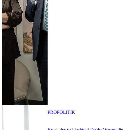
PRO
POLITIK
Kunst des (schlechten) Deals: Warum die