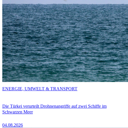
ENERGIE, UMWELT & TRANSPORT
Die Türkei verurteilt Drohnenangriffe auf zwei Schiffe im
Schwarzen Meer
04.08.2026