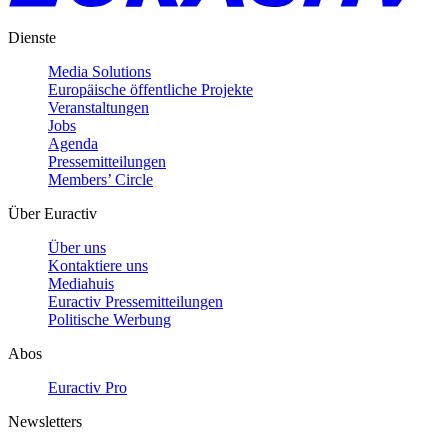
Dienste
Media Solutions
Europäische öffentliche Projekte
Veranstaltungen
Jobs
Agenda
Pressemitteilungen
Members’ Circle
Über Euractiv
Über uns
Kontaktiere uns
Mediahuis
Euractiv Pressemitteilungen
Politische Werbung
Abos
Euractiv Pro
Newsletters