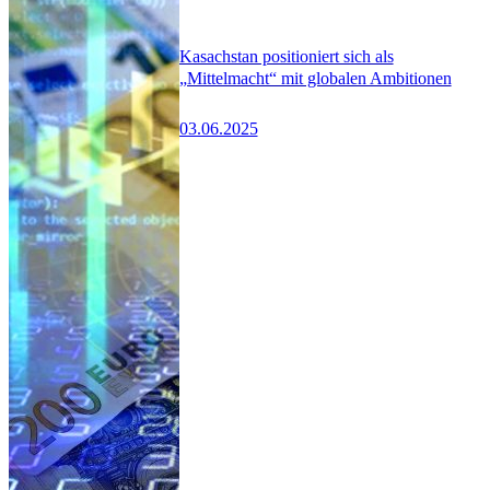
Kasachstan positioniert sich als
„Mittelmacht“ mit globalen Ambitionen
03.06.2025