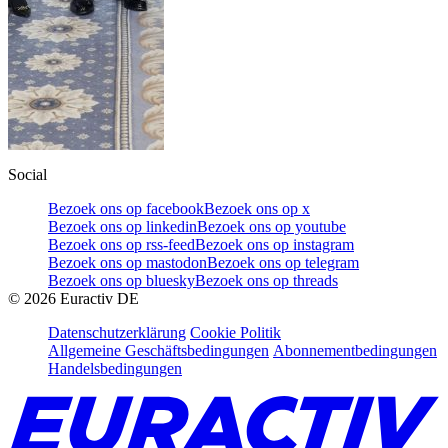
Social
Bezoek ons op facebook
Bezoek ons op x
Bezoek ons op linkedin
Bezoek ons op youtube
Bezoek ons op rss-feed
Bezoek ons op instagram
Bezoek ons op mastodon
Bezoek ons op telegram
Bezoek ons op bluesky
Bezoek ons op threads
©
2026
Euractiv DE
Datenschutzerklärung
Cookie Politik
Allgemeine Geschäftsbedingungen
Abonnementbedingungen
Handelsbedingungen