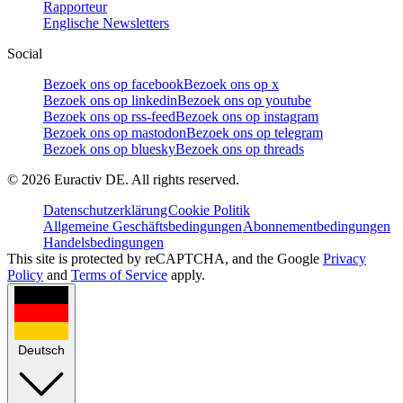
Rapporteur
Englische Newsletters
Social
Bezoek ons op facebook
Bezoek ons op x
Bezoek ons op linkedin
Bezoek ons op youtube
Bezoek ons op rss-feed
Bezoek ons op instagram
Bezoek ons op mastodon
Bezoek ons op telegram
Bezoek ons op bluesky
Bezoek ons op threads
©
2026
Euractiv DE. All rights reserved.
Datenschutzerklärung
Cookie Politik
Allgemeine Geschäftsbedingungen
Abonnementbedingungen
Handelsbedingungen
This site is protected by reCAPTCHA, and the Google
Privacy
Policy
and
Terms of Service
apply.
Deutsch