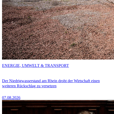
ENERGIE, UMWELT & TRANSPORT
Der Niedrigwasserstand am Rhein droht der Wirtschaft einen
weiteren Rückschlag zu versetzen
07.08.2026