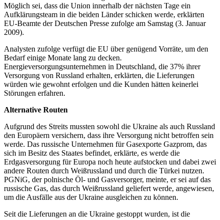
Möglich sei, dass die Union innerhalb der nächsten Tage ein
Aufklärungsteam in die beiden Länder schicken werde, erklärten
EU-Beamte der Deutschen Presse zufolge am Samstag (3. Januar
2009).
Analysten zufolge verfügt die EU über genügend Vorräte, um den
Bedarf einige Monate lang zu decken.
Energieversorgungsunternehmen in Deutschland, die 37% ihrer
Versorgung von Russland erhalten, erklärten, die Lieferungen
würden wie gewohnt erfolgen und die Kunden hätten keinerlei
Störungen erfahren.
Alternative Routen
Aufgrund des Streits mussten sowohl die Ukraine als auch Russland
den Europäern versichern, dass ihre Versorgung nicht betroffen sein
werde. Das russische Unternehmen für Gasexporte Gazprom, das
sich im Besitz des Staates befindet, erklärte, es werde die
Erdgasversorgung für Europa noch heute aufstocken und dabei zwei
andere Routen durch Weißrussland und durch die Türkei nutzen.
PGNiG, der polnische Öl- und Gasversorger, meinte, er sei auf das
russische Gas, das durch Weißrussland geliefert werde, angewiesen,
um die Ausfälle aus der Ukraine ausgleichen zu können.
Seit die Lieferungen an die Ukraine gestoppt wurden, ist die