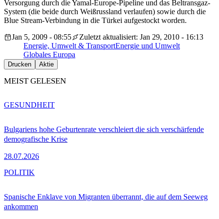
Versorgung durch die Yamal-Europe-Pipeline und das Beltransgaz-
System (die beide durch Weißrussland verlaufen) sowie durch die
Blue Stream-Verbindung in die Türkei aufgestockt worden.
Jan 5, 2009 - 08:55
Zuletzt aktualisiert: Jan 29, 2010 - 16:13
Energie, Umwelt & Transport
Energie und Umwelt
Globales Europa
Drucken
Aktie
MEIST GELESEN
GESUNDHEIT
Bulgariens hohe Geburtenrate verschleiert die sich verschärfende
demografische Krise
28.07.2026
POLITIK
Spanische Enklave von Migranten überrannt, die auf dem Seeweg
ankommen