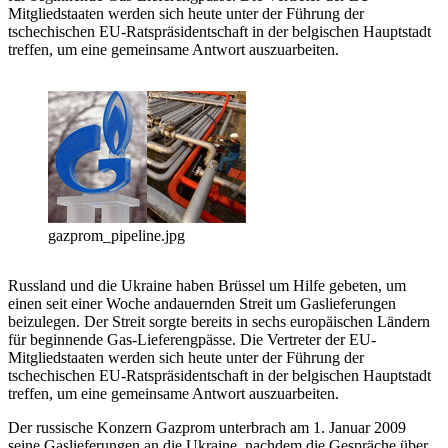
Mitgliedstaaten werden sich heute unter der Führung der
tschechischen EU-Ratspräsidentschaft in der belgischen Hauptstadt
treffen, um eine gemeinsame Antwort auszuarbeiten.
gazprom_pipeline.jpg
Russland und die Ukraine haben Brüssel um Hilfe gebeten, um
einen seit einer Woche andauernden Streit um Gaslieferungen
beizulegen. Der Streit sorgte bereits in sechs europäischen Ländern
für beginnende Gas-Lieferengpässe. Die Vertreter der EU-
Mitgliedstaaten werden sich heute unter der Führung der
tschechischen EU-Ratspräsidentschaft in der belgischen Hauptstadt
treffen, um eine gemeinsame Antwort auszuarbeiten.
Der russische Konzern Gazprom unterbrach am 1. Januar 2009
seine Gaslieferungen an die Ukraine, nachdem die Gespräche über