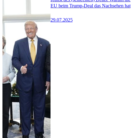
EU beim Trump-Deal das Nachsehen hat
29.07.2025