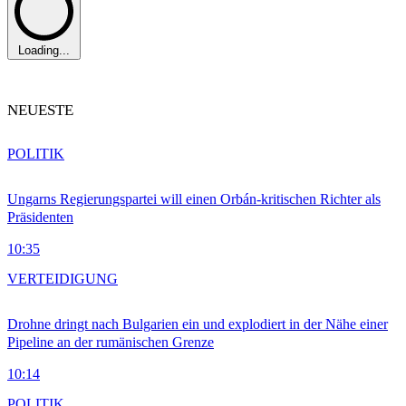
Loading...
NEUESTE
POLITIK
Ungarns Regierungspartei will einen Orbán-kritischen Richter als
Präsidenten
10:35
VERTEIDIGUNG
Drohne dringt nach Bulgarien ein und explodiert in der Nähe einer
Pipeline an der rumänischen Grenze
10:14
POLITIK