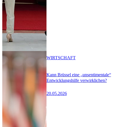
WIRTSCHAFT
Kann Brüssel eine „unsentimentale“
Entwicklungshilfe verwirklichen?
20.05.2026