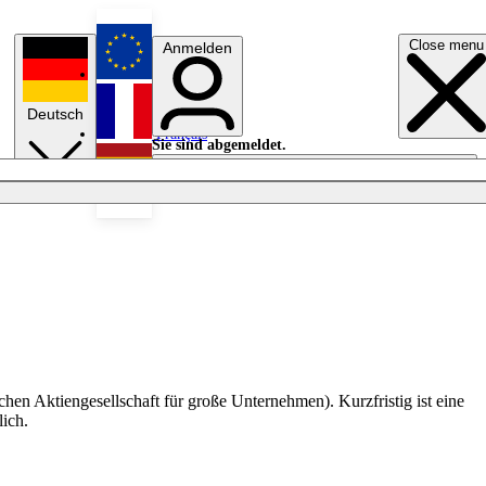
Close menu
Anmelden
English
Deutsch
Français
Sie sind abgemeldet.
Anmelden
Licht aus
Español
en Aktiengesellschaft für große Unternehmen). Kurzfristig ist eine
lich.