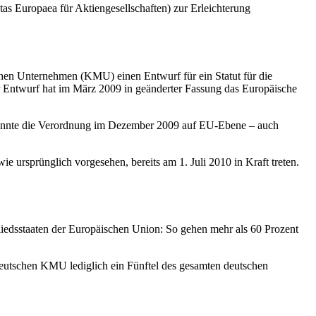
as Europaea für Aktiengesellschaften) zur Erleichterung
hen Unternehmen (KMU) einen Entwurf für ein Statut für die
 Entwurf hat im März 2009 in geänderter Fassung das Europäische
 konnte die Verordnung im Dezember 2009 auf EU-Ebene – auch
ie ursprünglich vorgesehen, bereits am 1. Juli 2010 in Kraft treten.
liedsstaaten der Europäischen Union: So gehen mehr als 60 Prozent
deutschen KMU lediglich ein Fünftel des gesamten deutschen