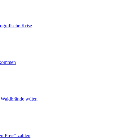
ografische Krise
ankommen
n Waldbrände wüten
n Preis“ zahlen