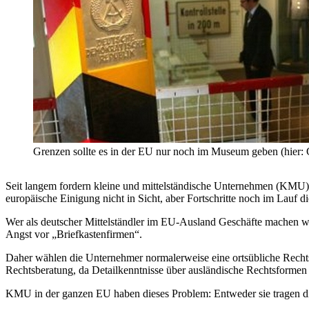
Grenzen sollte es in der EU nur noch im Museum geben (hier:
Seit langem fordern kleine und mittelständische Unternehmen (KMU) i
europäische Einigung nicht in Sicht, aber Fortschritte noch im Lauf 
Wer als deutscher Mittelständler im EU-Ausland Geschäfte machen wi
Angst vor „Briefkastenfirmen“.
Daher wählen die Unternehmer normalerweise eine ortsübliche Rechtsfo
Rechtsberatung, da Detailkenntnisse über ausländische Rechtsformen 
KMU in der ganzen EU haben dieses Problem: Entweder sie tragen die 