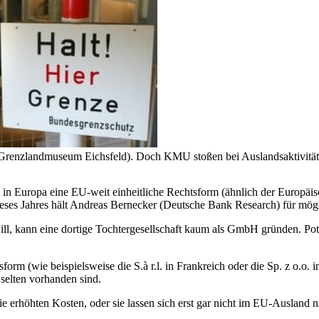
 Grenzlandmuseum Eichsfeld). Doch KMU stoßen bei Auslandsaktivität
n Europa eine EU-weit einheitliche Rechtsform (ähnlich der Europäisch
dieses Jahres hält Andreas Bernecker (Deutsche Bank Research) für mög
ll, kann eine dortige Tochtergesellschaft kaum als GmbH gründen. Pot
rm (wie beispielsweise die S.à r.l. in Frankreich oder die Sp. z o.o. 
selten vorhanden sind.
erhöhten Kosten, oder sie lassen sich erst gar nicht im EU-Ausland n