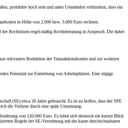
len, prohibitiv hoch sein und unter Umständen verhindern, dass ein
Notarkosten in Höhe von 2.000 bzw. 3.000 Euro rechnen.
 der Rechtsform regel-mäßig Rechtsberatung in Anspruch. Die dabei
 zur relevanten Reduktion der Transaktionskosten und zur weiteren
igendes Potenzial zur Entstehung von Arbeitsplätzen. Eine zügige
chaft (SE) etwa 30 Jahre gebraucht. Es ist zu hoffen, dass der SPE
ich die Verluste durch eine späte Umsetzung.
nforderung von 120.000 Euro. Es lohnt sich dennoch ein kurzer Blick
izierten Regeln der SE-Verordnung mit der kaum durchschaubaren