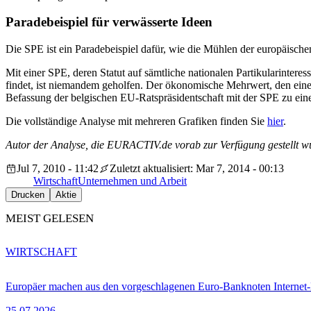
Paradebeispiel für verwässerte Ideen
Die SPE ist ein Paradebeispiel dafür, wie die Mühlen der europäische
Mit einer SPE, deren Statut auf sämtliche nationalen Partikularinte
findet, ist niemandem geholfen. Der ökonomische Mehrwert, den eine sin
Befassung der belgischen EU-Ratspräsidentschaft mit der SPE zu ei
Die vollständige Analyse mit mehreren Grafiken finden Sie
hier
.
Autor der Analyse, die EURACTIV.de vorab zur Verfügung gestellt wu
Jul 7, 2010 - 11:42
Zuletzt aktualisiert: Mar 7, 2014 - 00:13
Wirtschaft
Unternehmen und Arbeit
Drucken
Aktie
MEIST GELESEN
WIRTSCHAFT
Europäer machen aus den vorgeschlagenen Euro-Banknoten Interne
25.07.2026