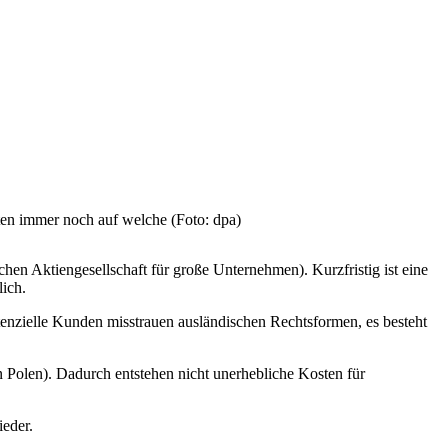
en immer noch auf welche (Foto: dpa)
en Aktiengesellschaft für große Unternehmen). Kurzfristig ist eine
lich.
enzielle Kunden misstrauen ausländischen Rechtsformen, es besteht
in Polen). Dadurch entstehen nicht unerhebliche Kosten für
ieder.