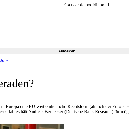
Ga naar de hoofdinhoud
Anmelden
s
Jobs
eraden?
n Europa eine EU-weit einheitliche Rechtsform (ähnlich der Europäisch
dieses Jahres hält Andreas Bernecker (Deutsche Bank Research) für mög