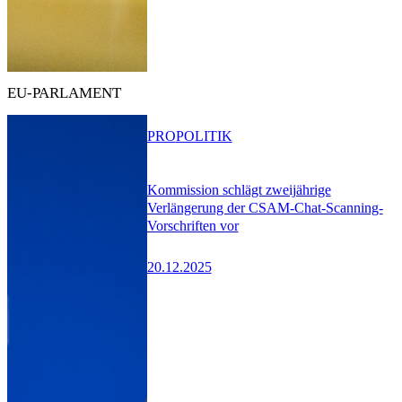
EU-PARLAMENT
PRO
POLITIK
Kommission schlägt zweijährige
Verlängerung der CSAM-Chat-Scanning-
Vorschriften vor
20.12.2025