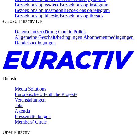
Bezoek ons op rss-feed
Bezoek ons op instagram
Bezoek ons op mastodon
Bezoek ons op telegram
Bezoek ons op bluesky
Bezoek ons op threads
©
2026
Euractiv DE
Datenschutzerklärung
Cookie Politik
Allgemeine Geschäftsbedingungen
Abonnementbedingungen
Handelsbedingungen
Dienste
Media Solutions
Europäische öffentliche Projekte
Veranstaltungen
Jobs
Agenda
Pressemitteilungen
Members’ Circle
Über Euractiv