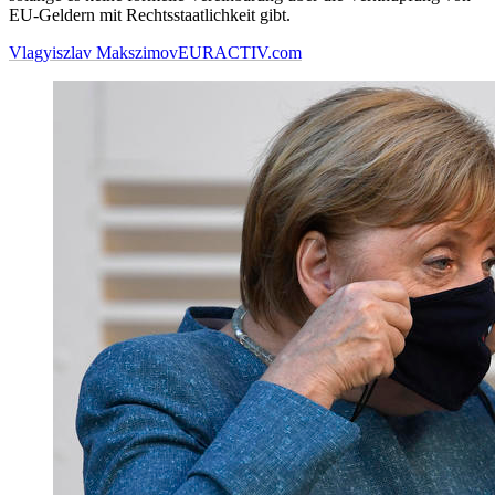
EU-Geldern mit Rechtsstaatlichkeit gibt.
Vlagyiszlav Makszimov
EURACTIV.com