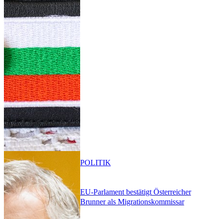
POLITIK
EU-Parlament bestätigt Österreicher
Brunner als Migrationskommissar