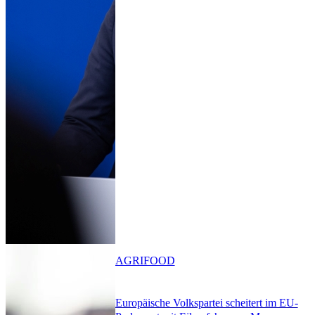
AGRIFOOD
Europäische Volkspartei scheitert im EU-