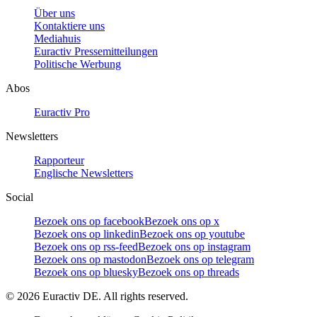
Über uns
Kontaktiere uns
Mediahuis
Euractiv Pressemitteilungen
Politische Werbung
Abos
Euractiv Pro
Newsletters
Rapporteur
Englische Newsletters
Social
Bezoek ons op facebook
Bezoek ons op x
Bezoek ons op linkedin
Bezoek ons op youtube
Bezoek ons op rss-feed
Bezoek ons op instagram
Bezoek ons op mastodon
Bezoek ons op telegram
Bezoek ons op bluesky
Bezoek ons op threads
©
2026
Euractiv DE. All rights reserved.