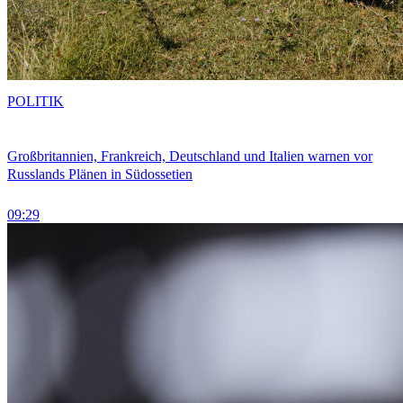
POLITIK
Großbritannien, Frankreich, Deutschland und Italien warnen vor
Russlands Plänen in Südossetien
09:29