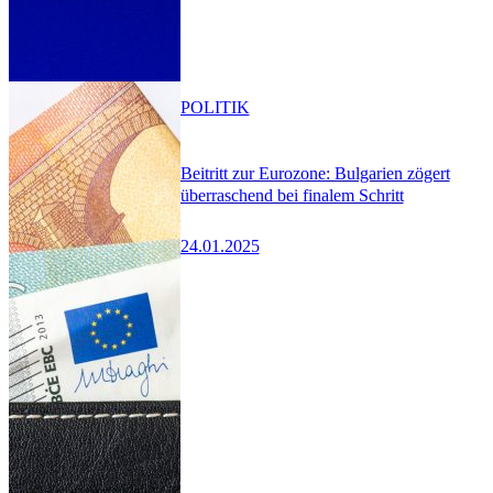
POLITIK
Beitritt zur Eurozone: Bulgarien zögert
überraschend bei finalem Schritt
24.01.2025