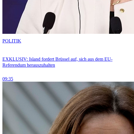
POLITIK
EXKLUSIV: Island fordert Brüssel auf, sich aus dem EU-
Referendum herauszuhalten
09:35