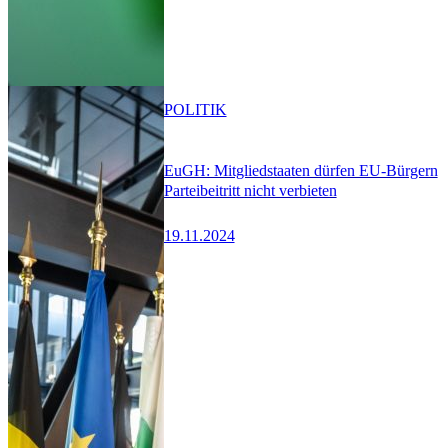
POLITIK
EuGH: Mitgliedstaaten dürfen EU-Bürgern
Parteibeitritt nicht verbieten
19.11.2024