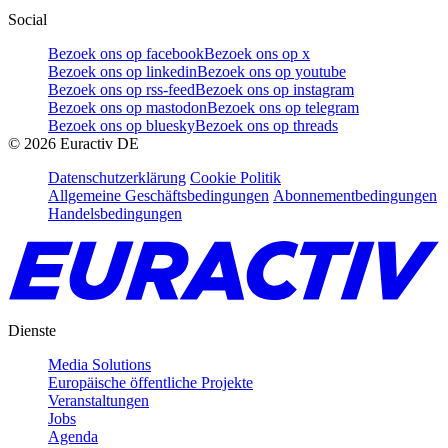
Social
Bezoek ons op facebook
Bezoek ons op x
Bezoek ons op linkedin
Bezoek ons op youtube
Bezoek ons op rss-feed
Bezoek ons op instagram
Bezoek ons op mastodon
Bezoek ons op telegram
Bezoek ons op bluesky
Bezoek ons op threads
©
2026
Euractiv DE
Datenschutzerklärung
Cookie Politik
Allgemeine Geschäftsbedingungen
Abonnementbedingungen
Handelsbedingungen
Dienste
Media Solutions
Europäische öffentliche Projekte
Veranstaltungen
Jobs
Agenda