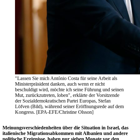
"Lassen Sie mich António Costa für seine Arbeit als
Ministerpräsident danken, auch wenn er nicht
beschuldigt wird, möchte ich seine Führung und seinen
Mut, zurückzutreten, loben", erklärte der Vorsitzende
der Sozialdemokratischen Partei Europas, Stefan
Löfven (Bild), während seiner Eröffnungsrede auf dem
Kongress. [EPA-EFE/Christine Olsson]
Meinungsverschiedenheiten über die Situation in Israel, das
italienische Migrationsabkommen mit Albanien und andere
politische Ereignisse, haben nur sieben Monate vor den