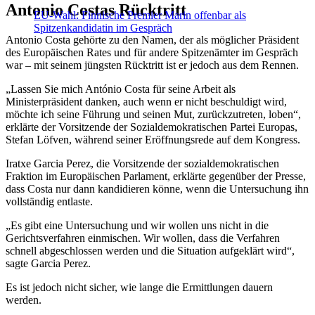
Antonio Costas Rücktritt
EU-Wahl: Finnische Premier Marin offenbar als
Spitzenkandidatin im Gespräch
Antonio Costa gehörte zu den Namen, der als möglicher Präsident
des Europäischen Rates und für andere Spitzenämter im Gespräch
war – mit seinem jüngsten Rücktritt ist er jedoch aus dem Rennen.
„Lassen Sie mich António Costa für seine Arbeit als
Ministerpräsident danken, auch wenn er nicht beschuldigt wird,
möchte ich seine Führung und seinen Mut, zurückzutreten, loben“,
erklärte der Vorsitzende der Sozialdemokratischen Partei Europas,
Stefan Löfven, während seiner Eröffnungsrede auf dem Kongress.
Iratxe Garcia Perez, die Vorsitzende der sozialdemokratischen
Fraktion im Europäischen Parlament, erklärte gegenüber der Presse,
dass Costa nur dann kandidieren könne, wenn die Untersuchung ihn
vollständig entlaste.
„Es gibt eine Untersuchung und wir wollen uns nicht in die
Gerichtsverfahren einmischen. Wir wollen, dass die Verfahren
schnell abgeschlossen werden und die Situation aufgeklärt wird“,
sagte Garcia Perez.
Es ist jedoch nicht sicher, wie lange die Ermittlungen dauern
werden.