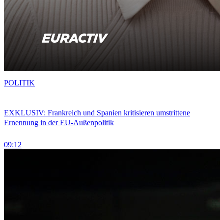
POLITIK
EXKLUSIV: Frankreich und Spanien kritisieren umstrittene
Ernennung in der EU-Außenpolitik
09:12