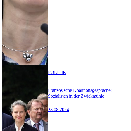
POLITIK
Französische Koalitionsgespräche:
Sozialisten in der Zwickmühle
28.08.2024