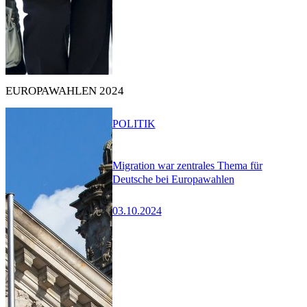
EUROPAWAHLEN 2024
POLITIK
Migration war zentrales Thema für
Deutsche bei Europawahlen
03.10.2024