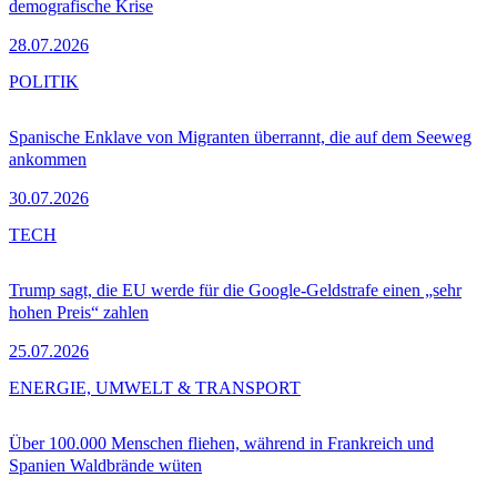
demografische Krise
28.07.2026
POLITIK
Spanische Enklave von Migranten überrannt, die auf dem Seeweg
ankommen
30.07.2026
TECH
Trump sagt, die EU werde für die Google-Geldstrafe einen „sehr
hohen Preis“ zahlen
25.07.2026
ENERGIE, UMWELT & TRANSPORT
Über 100.000 Menschen fliehen, während in Frankreich und
Spanien Waldbrände wüten