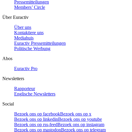
Pressemitteilungen
Members’ Circle
Über Euractiv
Über uns
Kontaktiere uns
Mediahuis
Euractiv Pressemitteilungen
Politische Werbung
Abos
Euractiv Pro
Newsletters
Rapporteur
Englische Newsletters
Social
Bezoek ons op facebook
Bezoek ons op x
Bezoek ons op linkedin
Bezoek ons op youtube
Bezoek ons op rss-feed
Bezoek ons op instagram
Bezoek ons op mastodon
Bezoek ons op telegram