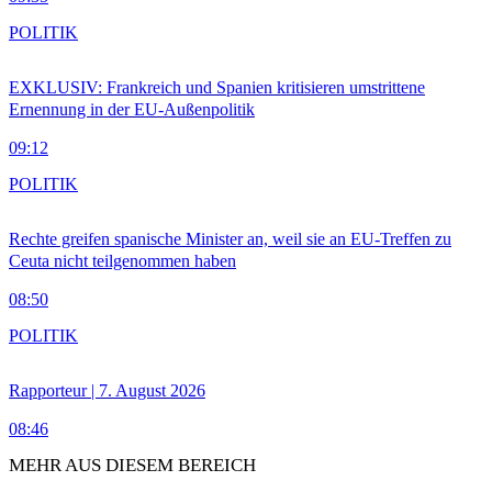
POLITIK
EXKLUSIV: Frankreich und Spanien kritisieren umstrittene
Ernennung in der EU-Außenpolitik
09:12
POLITIK
Rechte greifen spanische Minister an, weil sie an EU-Treffen zu
Ceuta nicht teilgenommen haben
08:50
POLITIK
Rapporteur | 7. August 2026
08:46
MEHR AUS DIESEM BEREICH