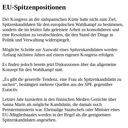
EU-Spitzenpositionen
Der Kongress an der südspanischen Küste hatte nicht zum Ziel,
Spitzenkandidaten für den europäischen Wahlkampf zu bestimmen,
sondern die im letzten Jahr geleistete Arbeit zu konsolidieren und
eine Resolution zu verabschieden, die den Stand der Dinge in
Politik und Verwaltung widerspiegelt.
Mögliche Schritte zur Auswahl eines Spitzenkandidaten werden
Anfang nächsten Jahres auf einem eigenen Kongress erfolgen.
Es finden jedoch bereits jetzt Diskussionen über das allgemeine
Konzept für den Wahlkampf statt.
„Es gibt die generelle Tendenz, eine Frau als Spitzenkandidatin zu
suchen“, bestätigten mehrere Quellen aus der SPE gegenüber
Euractiv.
Letztes Jahr kursierten in den finnischen Medien Gerüchte über
Sanna Marin als mögliche Kandidatin, die damals noch
Premierministerin war. Ehemalige Staatschefs oder Minister eines
EU-Mitgliedstaates werden in der Regel als die geeignetsten
Spitzenkandidaten angesehen.