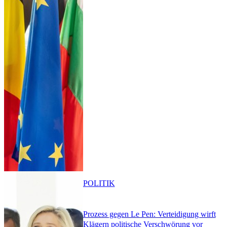
POLITIK
Prozess gegen Le Pen: Verteidigung wirft
Klägern politische Verschwörung vor