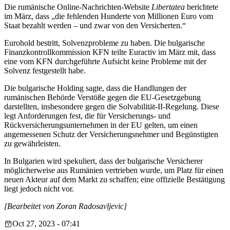
Die rumänische Online-Nachrichten-Website
Libertatea
berichtete
im März, dass „die fehlenden Hunderte von Millionen Euro vom
Staat bezahlt werden – und zwar von den Versicherten.“
Eurohold bestritt, Solvenzprobleme zu haben. Die bulgarische
Finanzkontrollkommission KFN teilte Euractiv im März mit, dass
eine vom KFN durchgeführte Aufsicht keine Probleme mit der
Solvenz festgestellt habe.
Die bulgarische Holding sagte, dass die Handlungen der
rumänischen Behörde Verstöße gegen die EU-Gesetzgebung
darstellten, insbesondere gegen die Solvabilität-II-Regelung. Diese
legt Anforderungen fest, die für Versicherungs- und
Rückversicherungsunternehmen in der EU gelten, um einen
angemessenen Schutz der Versicherungsnehmer und Begünstigten
zu gewährleisten.
In Bulgarien wird spekuliert, dass der bulgarische Versicherer
möglicherweise aus Rumänien vertrieben wurde, um Platz für einen
neuen Akteur auf dem Markt zu schaffen; eine offizielle Bestätigung
liegt jedoch nicht vor.
[Bearbeitet von Zoran Radosavljevic]
Oct 27, 2023 - 07:41