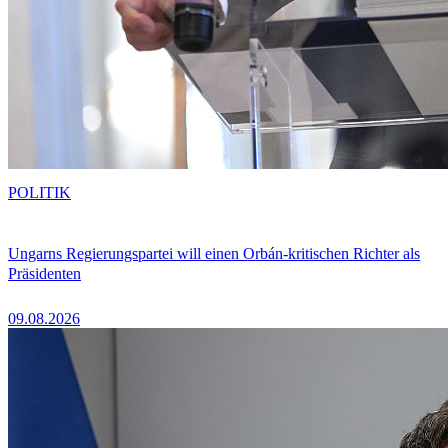
POLITIK
Ungarns Regierungspartei will einen Orbán-kritischen Richter als
Präsidenten
09.08.2026