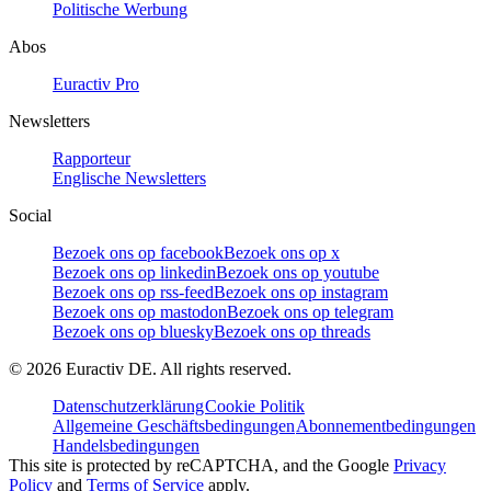
Politische Werbung
Abos
Euractiv Pro
Newsletters
Rapporteur
Englische Newsletters
Social
Bezoek ons op facebook
Bezoek ons op x
Bezoek ons op linkedin
Bezoek ons op youtube
Bezoek ons op rss-feed
Bezoek ons op instagram
Bezoek ons op mastodon
Bezoek ons op telegram
Bezoek ons op bluesky
Bezoek ons op threads
©
2026
Euractiv DE. All rights reserved.
Datenschutzerklärung
Cookie Politik
Allgemeine Geschäftsbedingungen
Abonnementbedingungen
Handelsbedingungen
This site is protected by reCAPTCHA, and the Google
Privacy
Policy
and
Terms of Service
apply.