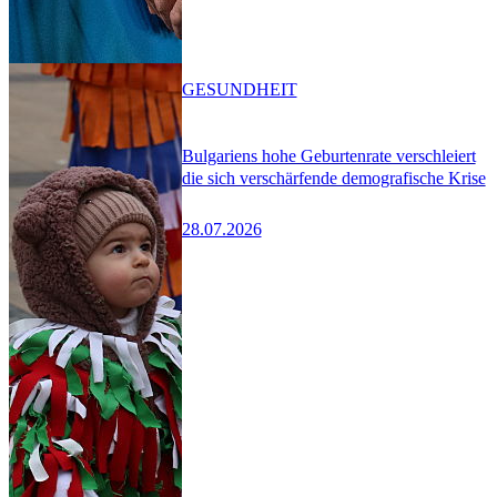
GESUNDHEIT
Bulgariens hohe Geburtenrate verschleiert
die sich verschärfende demografische Krise
28.07.2026