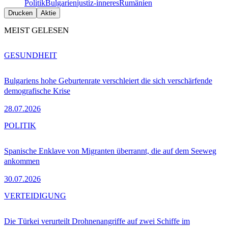
Politik
Bulgarien
justiz-inneres
Rumänien
Drucken
Aktie
MEIST GELESEN
GESUNDHEIT
Bulgariens hohe Geburtenrate verschleiert die sich verschärfende
demografische Krise
28.07.2026
POLITIK
Spanische Enklave von Migranten überrannt, die auf dem Seeweg
ankommen
30.07.2026
VERTEIDIGUNG
Die Türkei verurteilt Drohnenangriffe auf zwei Schiffe im