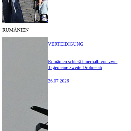
RUMÄNIEN
VERTEIDIGUNG
Rumänien schießt innerhalb von zwei
Tagen eine zweite Drohne ab
26.07.2026