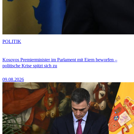
POLITIK
Kosovos Premierminister im Parlament mit Eiern beworfen –
politische Krise spitzt sich zu
09.08.2026