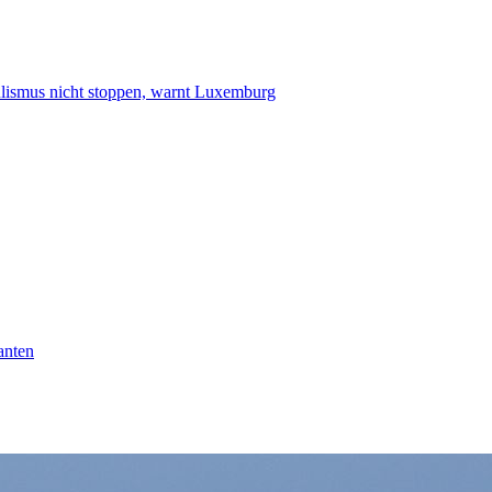
smus nicht stoppen, warnt Luxemburg
anten