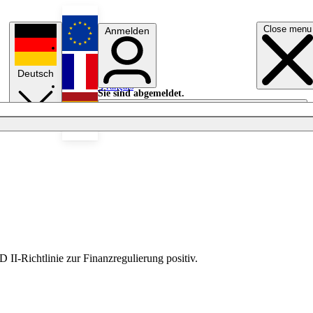
Close menu
Anmelden
English
Deutsch
Français
Sie sind abgemeldet.
Anmelden
Licht aus
Español
I-Richtlinie zur Finanzregulierung positiv.