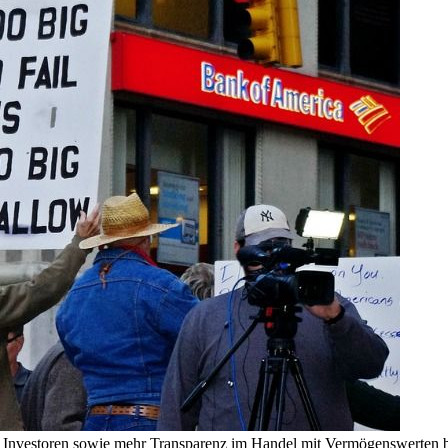
für Investoren sowie mehr Transparenz im Handel mit Vermögenswerten b