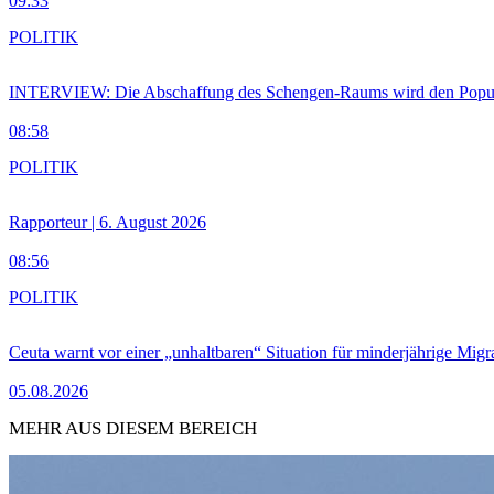
09:33
POLITIK
INTERVIEW: Die Abschaffung des Schengen-Raums wird den Populi
08:58
POLITIK
Rapporteur | 6. August 2026
08:56
POLITIK
Ceuta warnt vor einer „unhaltbaren“ Situation für minderjährige Migr
05.08.2026
MEHR AUS DIESEM BEREICH