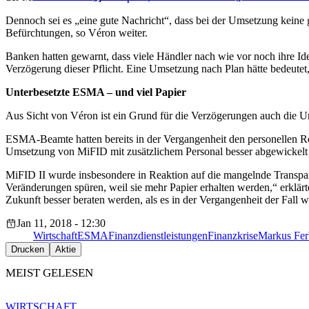
Dennoch sei es „eine gute Nachricht“, dass bei der Umsetzung keine 
Befürchtungen, so Véron weiter.
Banken hatten gewarnt, dass viele Händler nach wie vor noch ihre Ide
Verzögerung dieser Pflicht. Eine Umsetzung nach Plan hätte bedeute
Unterbesetzte ESMA – und viel Papier
Aus Sicht von Véron ist ein Grund für die Verzögerungen auch die 
ESMA-Beamte hatten bereits in der Vergangenheit den personellen Re
Umsetzung von MiFID mit zusätzlichem Personal besser abgewickelt
MiFID II wurde insbesondere in Reaktion auf die mangelnde Transpa
Veränderungen spüren, weil sie mehr Papier erhalten werden,“ erklärt
Zukunft besser beraten werden, als es in der Vergangenheit der Fall w
Jan 11, 2018 - 12:30
Wirtschaft
ESMA
Finanzdienstleistungen
Finanzkrise
Markus Fer
Drucken
Aktie
MEIST GELESEN
WIRTSCHAFT