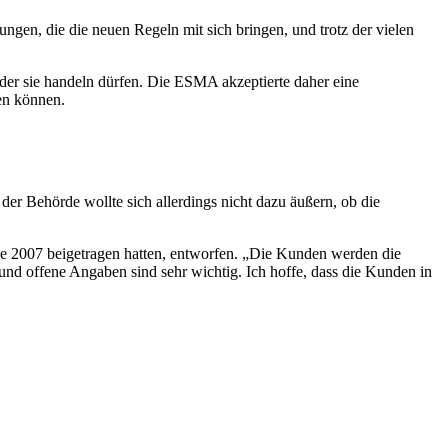
gen, die die neuen Regeln mit sich bringen, und trotz der vielen
 der sie handeln dürfen. Die ESMA akzeptierte daher eine
en können.
r Behörde wollte sich allerdings nicht dazu äußern, ob die
e 2007 beigetragen hatten, entworfen. „Die Kunden werden die
und offene Angaben sind sehr wichtig. Ich hoffe, dass die Kunden in