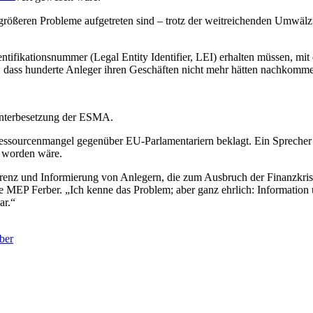
größeren Probleme aufgetreten sind – trotz der weitreichenden Umwälzun
ntifikationsnummer (Legal Entity Identifier, LEI) erhalten müssen, mit
t, dass hunderte Anleger ihren Geschäften nicht mehr hätten nachkomm
Unterbesetzung der ESMA.
ssourcenmangel gegenüber EU-Parlamentariern beklagt. Ein Sprecher de
 worden wäre.
renz und Informierung von Anlegern, die zum Ausbruch der Finanzkris
e MEP Ferber. „Ich kenne das Problem; aber ganz ehrlich: Information 
ar.“
ber