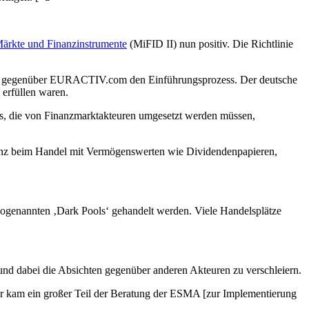
Märkte und Finanzinstrumente
(MiFID II) nun positiv. Die Richtlinie
ments, gegenüber EURACTIV.com den Einführungsprozess. Der deutsche
 erfüllen waren.
ils, die von Finanzmarktakteuren umgesetzt werden müssen,
parenz beim Handel mit Vermögenswerten wie Dividendenpapieren,
 sogenannten ‚Dark Pools‘ gehandelt werden. Viele Handelsplätze
und dabei die Absichten gegenüber anderen Akteuren zu verschleiern.
er kam ein großer Teil der Beratung der ESMA [zur Implementierung