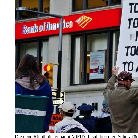
Die neue Richtlinie, genannt MiFID II, soll besseren Schutz 