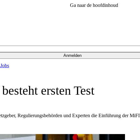
Ga naar de hoofdinhoud
Anmelden
s
Jobs
besteht ersten Test
zgeber, Regulierungsbehörden und Experten die Einführung der MiFID I