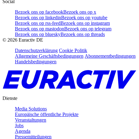
Social
Bezoek ons op facebook
Bezoek ons op x
Bezoek ons op linkedin
Bezoek ons op youtube
Bezoek ons op rss-feed
Bezoek ons op instagram
Bezoek ons op mastodon
Bezoek ons op telegram
Bezoek ons op bluesky
Bezoek ons op threads
©
2026
Euractiv DE
Datenschutzerklärung
Cookie Politik
Allgemeine Geschäftsbedingungen
Abonnementbedingungen
Handelsbedingungen
Dienste
Media Solutions
Europäische öffentliche Projekte
Veranstaltungen
Jobs
Agenda
Pressemitteilungen