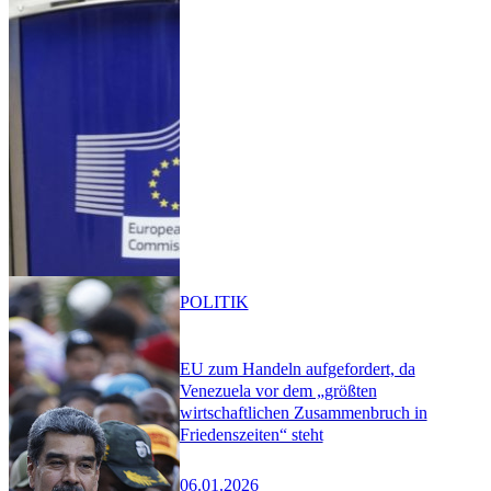
POLITIK
EU zum Handeln aufgefordert, da
Venezuela vor dem „größten
wirtschaftlichen Zusammenbruch in
Friedenszeiten“ steht
06.01.2026