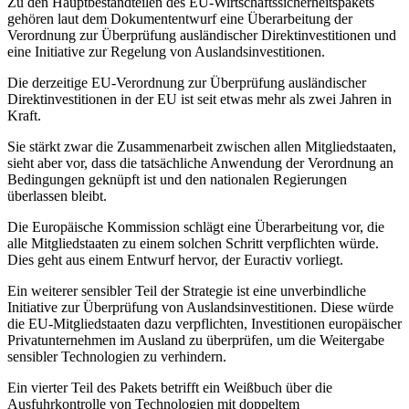
Zu den Hauptbestandteilen des EU-Wirtschaftssicherheitspakets
gehören laut dem Dokumententwurf eine Überarbeitung der
Verordnung zur Überprüfung ausländischer Direktinvestitionen und
eine Initiative zur Regelung von Auslandsinvestitionen.
Die derzeitige EU-Verordnung zur Überprüfung ausländischer
Direktinvestitionen in der EU ist seit etwas mehr als zwei Jahren in
Kraft.
Sie stärkt zwar die Zusammenarbeit zwischen allen Mitgliedstaaten,
sieht aber vor, dass die tatsächliche Anwendung der Verordnung an
Bedingungen geknüpft ist und den nationalen Regierungen
überlassen bleibt.
Die Europäische Kommission schlägt eine Überarbeitung vor, die
alle Mitgliedstaaten zu einem solchen Schritt verpflichten würde.
Dies geht aus einem Entwurf hervor, der Euractiv vorliegt.
Ein weiterer sensibler Teil der Strategie ist eine unverbindliche
Initiative zur Überprüfung von Auslandsinvestitionen. Diese würde
die EU-Mitgliedstaaten dazu verpflichten, Investitionen europäischer
Privatunternehmen im Ausland zu überprüfen, um die Weitergabe
sensibler Technologien zu verhindern.
Ein vierter Teil des Pakets betrifft ein Weißbuch über die
Ausfuhrkontrolle von Technologien mit doppeltem