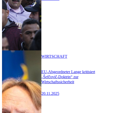
WIRTSCHAFT
EU-Abgeordneter Lange kritisiert
„Šefčovič-Doktrin“ zur
Wirtschaftssicherheit
20.11.2025