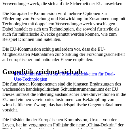
Verwendungszweck, die sich auf die Sicherheit der EU auswirken.
Die Europäische Kommission wird mehrere Optionen zur
Förderung von Forschung und Entwicklung im Zusammenhang mit
Technologien mit doppeltem Verwendungszweck vorschlagen.
Dabei handelt es sich um Technologien, die sowohl für zivile als
auch für militärische Zwecke genutzt werden können, wie zum
Beispiel Drohnen und Satelliten.
Die EU-Kommission schlug außerdem vor, dass die EU-
Mitgliedstaaten Maßnahmen zur Stärkung der Forschungssicherheit
auf europäischer und nationaler Ebene empfehlen.
Geopolitik zeichnet sich ab
EU-Kommission erwägt Fördermöglichkeiten für Dual-
Use-Technologien
Die fünf neuen Komponenten sind die jüngsten Ergänzungen des
wachsenden handelspolitischen Schutzinstrumentariums der EU.
Dieses umfasst die Filterung ausländischer Direktinvestitionen in die
EU und ein neu vereinbartes Instrument zur Bekämpfung von
wirtschaftlichem Zwang, das handelspolitische Gegenmaßnahmen
vorsieht.
Die Präsidentin der Europäischen Kommission, Ursula von der
Leyen, hat im vergangenen Frühjahr die neue „China-Doktrin“ der