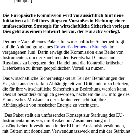
phimpha]
Die Europäische Kommission wird voraussichtlich fünf neue
Initiativen als Teil ihres jüngsten Vorstoßes in Richtung einer
umfassenderen Strategie für wirtschaftliche Sicherheit vorlegen.
Dies geht aus einem Entwurf hervor, der Euractiv vorliegt.
Der neue Vorstoß eines Pakets für wirtschaftliche Sicherheit folgt
auf die Ankündigung eines
Entwurfs der neuen Strategie
im
vergangenen Juni. Darin erwägt die Kommission eine Reihe von
Instrumenten, um der zunehmenden Bereitschaft Chinas und
Russlands zu begegnen, den Handel und die Kontrolle kritischer
Lieferketten zu ihrem geopolitischen Vorteil zu nutzen.
Das wirtschaftliche Sicherheitspaket ist Teil der Bemühungen der
EU, sich aus der starken Abhängigkeit von Drittländern zu befreien,
die für ihre wirtschaftliche Sicherheit zur Bedrohung werden kann.
Dies ist besonders dringlich geworden, nachdem die EU infolge des
Einmarsches Moskaus in der Ukraine versucht hat, ihre
Abhängigkeit von russischer Energie zu verringern.
„Das Paket stellt ein umfassendes Konzept zur Stärkung des EU-
Instrumentariums vor, um Risiken im Zusammenhang mit
ausländischen Investitionen in der EU, mit Auslandsinvestitionen,
mit Gütern mit doppeltem Verwendungszweck und mit der Stärkung