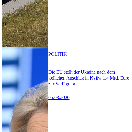
POLITIK
Die EU stellt der Ukraine nach dem
tödlichen Anschlag in Kyjiw 1,4 Mrd. Euro
zur Verfügung
05.08.2026