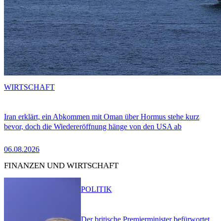
WIRTSCHAFT
Iran erklärt, ein Abkommen mit Oman über Hormus stehe kurz
bevor, doch die Wiedereröffnung hänge von den USA ab
06.08.2026
FINANZEN UND WIRTSCHAFT
POLITIK
Der britische Premierminister befürwortet