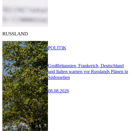
RUSSLAND
POLITIK
Großbritannien, Frankreich, Deutschland
und Italien warnen vor Russlands Plänen in
Südossetien
08.08.2026