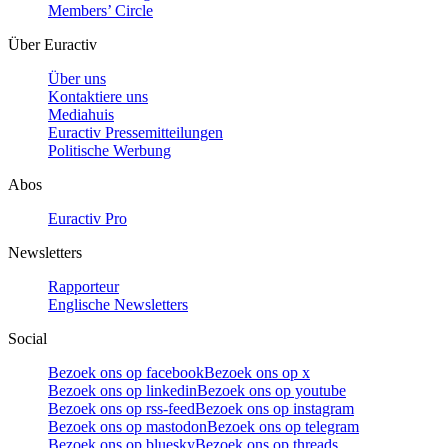
Members’ Circle
Über Euractiv
Über uns
Kontaktiere uns
Mediahuis
Euractiv Pressemitteilungen
Politische Werbung
Abos
Euractiv Pro
Newsletters
Rapporteur
Englische Newsletters
Social
Bezoek ons op facebook
Bezoek ons op x
Bezoek ons op linkedin
Bezoek ons op youtube
Bezoek ons op rss-feed
Bezoek ons op instagram
Bezoek ons op mastodon
Bezoek ons op telegram
Bezoek ons op bluesky
Bezoek ons op threads